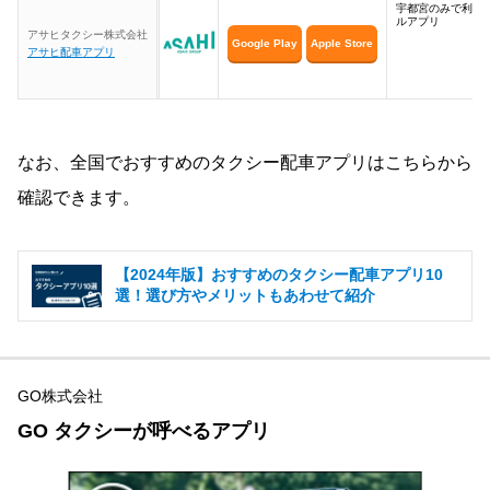
宇都宮のみで利用
ルアプリ
アサヒタクシー株式会社
Google Play
Apple Store
アサヒ配車アプリ
なお、全国でおすすめのタクシー配車アプリはこちらから
確認できます。
【2024年版】おすすめのタクシー配車アプリ10
選！選び方やメリットもあわせて紹介
GO株式会社
GO タクシーが呼べるアプリ