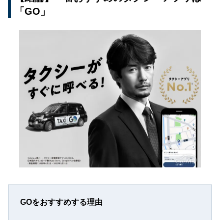
「GO」
GOをおすすめする理由