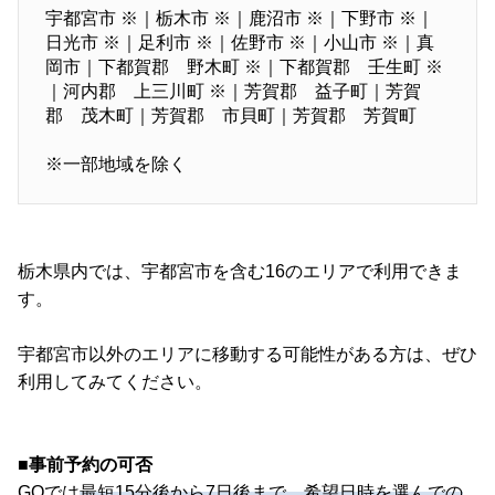
宇都宮市 ※｜栃木市 ※｜鹿沼市 ※｜下野市 ※｜
日光市 ※｜足利市 ※｜佐野市 ※｜小山市 ※｜真
岡市｜下都賀郡 野木町 ※｜下都賀郡 壬生町 ※
｜河内郡 上三川町 ※｜芳賀郡 益子町｜芳賀
郡 茂木町｜芳賀郡 市貝町｜芳賀郡 芳賀町
※一部地域を除く
栃木県内では、宇都宮市を含む16のエリアで利用できま
す。
宇都宮市以外のエリアに移動する可能性がある方は、ぜひ
利用してみてください。
■事前予約の可否
GOでは
最短15分後から7日後まで、希望日時を選んでの