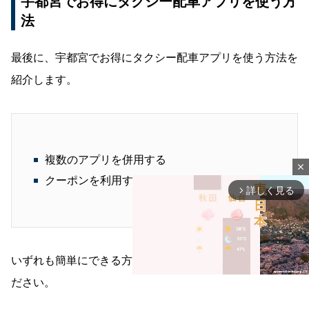
宇都宮でお得にタクシー配車アプリを使う方
法
最後に、宇都宮でお得にタクシー配車アプリを使う方法を
紹介します。
複数のアプリを併用する
close
クーポンを利用する
詳しく見る
arrow_forward_ios
いずれも簡単にできる方法なので、ぜひ参考にしてみてく
ださい。