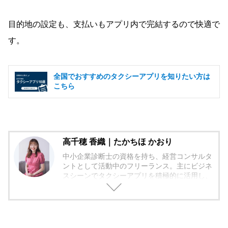
目的地の設定も、支払いもアプリ内で完結するので快適で
す。
全国でおすすめのタクシーアプリを知りたい方は
こちら
高千穂 香織｜たかちほ かおり
中小企業診断士の資格を持ち、経営コンサルタ
ントとして活動中のフリーランス。主にビジネ
スシーンでタクシーアプリを積極的に活用し、
クライアントとのスマートな移動を実現。新機
能や新アプリの情報をキャッチアップし、ライ
ターとして質の高い情報を届けるよう努めてい
る。