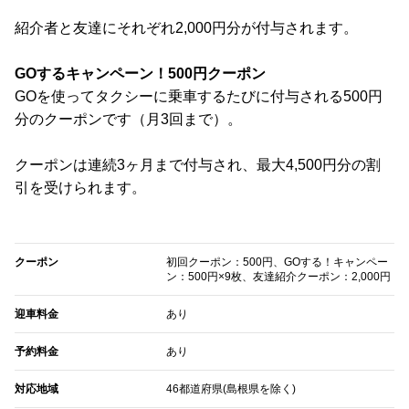
紹介者と友達にそれぞれ2,000円分が付与されます。
GOするキャンペーン！500円クーポン
GOを使ってタクシーに乗車するたびに付与される500円
分のクーポンです（月3回まで）。
クーポンは連続3ヶ月まで付与され、最大4,500円分の割
引を受けられます。
クーポン
初回クーポン：500円、GOする！キャンペー
ン：500円×9枚、友達紹介クーポン：2,000円
迎車料金
あり
予約料金
あり
対応地域
46都道府県(島根県を除く)