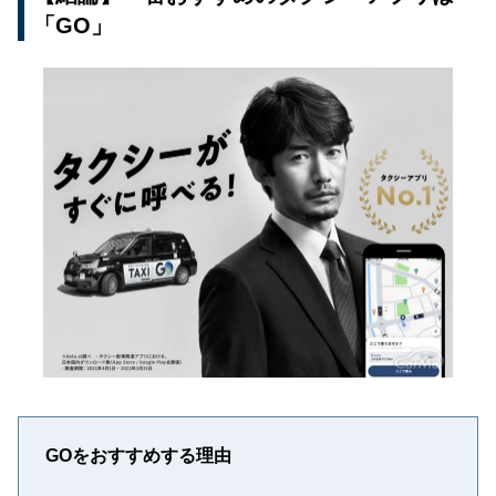
「GO」
GOをおすすめする理由