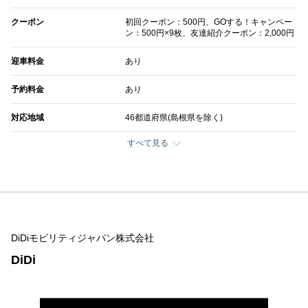
クーポン
初回クーポン：500円、GOする！キャンペー
ン：500円×9枚、友達紹介クーポン：2,000円
迎車料金
あり
予約料金
あり
対応地域
46都道府県(島根県を除く)
すべて見る
DiDiモビリティジャパン株式会社
DiDi