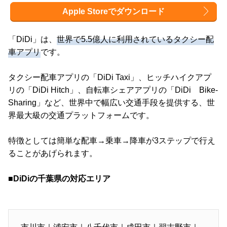
Apple Storeでダウンロード
「DiDi」は、
世界で5.5億人に利用されているタクシー配
車アプリ
です。
タクシー配車アプリの「DiDi Taxi」、ヒッチハイクアプ
リの「DiDi Hitch」、自転車シェアアプリの「DiDi Bike-
Sharing」など、世界中で幅広い交通手段を提供する、世
界最大級の交通プラットフォームです。
特徴としては簡単な配車→乗車→降車が3ステップで行え
ることがあげられます。
■DiDiの千葉県の対応エリア