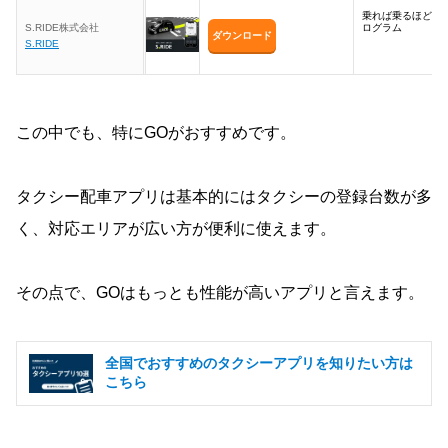
乗れば乗るほどお
S.RIDE株式会社
ログラム
ダウンロード
S.RIDE
この中でも、特にGOがおすすめです。
タクシー配車アプリは基本的にはタクシーの登録台数が多
く、対応エリアが広い方が便利に使えます。
その点で、GOはもっとも性能が高いアプリと言えます。
全国でおすすめのタクシーアプリを知りたい方は
こちら