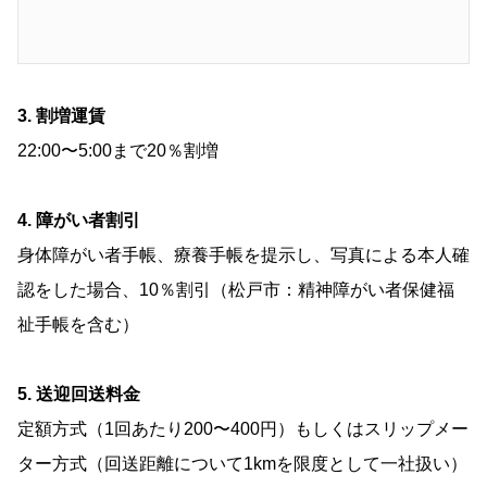
3. 割増運賃
22:00〜5:00まで20％割増
4. 障がい者割引
身体障がい者手帳、療養手帳を提示し、写真による本人確
認をした場合、10％割引（松戸市：精神障がい者保健福
祉手帳を含む）
5. 送迎回送料金
定額方式（1回あたり200〜400円）もしくはスリップメー
ター方式（回送距離について1kmを限度として一社扱い）