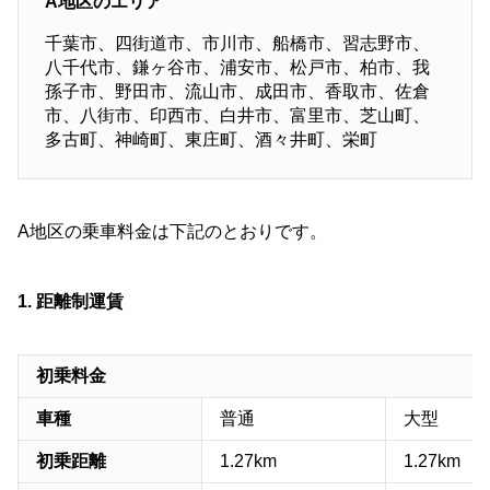
A地区のエリア
千葉市、四街道市、市川市、船橋市、習志野市、
八千代市、鎌ヶ谷市、浦安市、松戸市、柏市、我
孫子市、野田市、流山市、成田市、香取市、佐倉
市、八街市、印西市、白井市、富里市、芝山町、
多古町、神崎町、東庄町、酒々井町、栄町
A地区の乗車料金は下記のとおりです。
1. 距離制運賃
初乗料金
車種
普通
大型
初乗距離
1.27km
1.27km