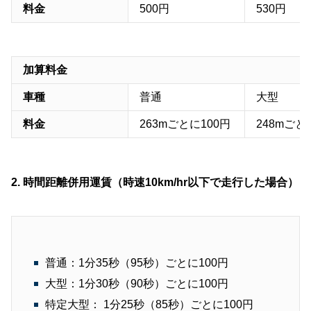
料金
500円
530円
加算料金
車種
普通
大型
料金
263mごとに100円
248mごと
2. 時間距離併用運賃（時速10km/hr以下で走行した場合）
普通：1分35秒（95秒）ごとに100円
大型：1分30秒（90秒）ごとに100円
特定大型： 1分25秒（85秒）ごとに100円