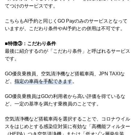
てつけのサービスです。
こちらもAI予約と同じくGO Payのみのサービスとなって
いますが、こだわり条件やAI予約との併用は不可です。
■特徴③：こだわり条件
最後に紹介するのが「こだわり条件」と呼ばれるサービス
です。
GO優良乗務員、空気清浄機など搭載車両、JPN TAXIな
ど、
指定の車両を手配できます
。
GO優良乗務員はGOの利用者から高い評価を得ているな
ど、一定の基準を満たす乗務員のことです。
空気清浄機など搭載車両を選択することで、コロナウイル
スをはじめとする感染症対策に有効な「高機能フィルター
（HEPA）つき空気清浄機」または「低オゾン層発生装