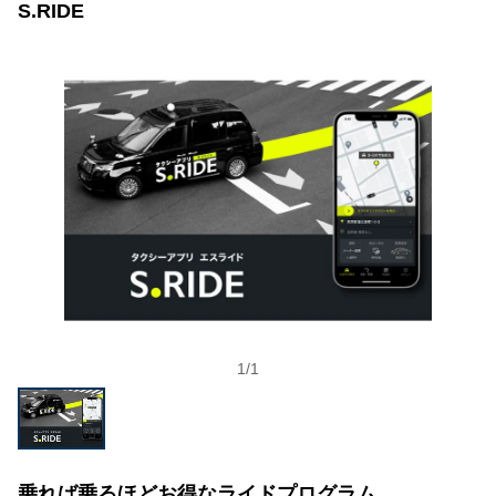
S.RIDE
1
/
1
乗れば乗るほどお得なライドプログラム