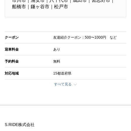
市川市｜浦安市｜八千代市｜成田市｜習志野市｜
船橋市｜鎌ヶ谷市｜松戸市
クーポン
友達紹介クーポン：500〜1000円 など
迎車料金
あり
予約料金
無料
対応地域
15都道府県
すべて見る
S.RIDE株式会社