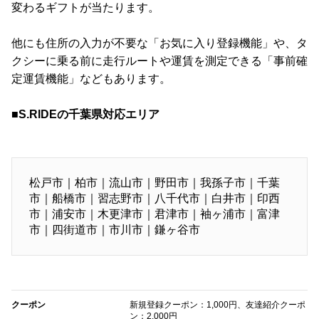
変わるギフトが当たります。
他にも住所の入力が不要な「お気に入り登録機能」や、タ
クシーに乗る前に走行ルートや運賃を測定できる「事前確
定運賃機能」などもあります。
■S.RIDEの千葉県対応エリア
松戸市｜柏市｜流山市｜野田市｜我孫子市｜千葉
市｜船橋市｜習志野市｜八千代市｜白井市｜印西
市｜浦安市｜木更津市｜君津市｜袖ヶ浦市｜富津
市｜四街道市｜市川市｜鎌ヶ谷市
クーポン
新規登録クーポン：1,000円、友達紹介クーポ
ン：2,000円