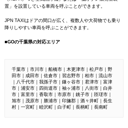
置」を設置している車両を呼ぶことができます。
JPN TAXIはドアの間口が広く、複数人や大荷物でも乗り
降りしやすい車両を呼ぶことができます。
■GOの千葉県の対応エリア
千葉市｜市川市｜船橋市｜木更津市｜松戸市｜野
田市｜成田市｜佐倉市｜習志野市｜柏市｜流山市
｜八千代市｜我孫子市｜鎌ヶ谷市｜君津市｜富津
市｜浦安市｜四街道市｜袖ヶ浦市｜八街市｜白井
市｜富里市｜香取市｜市原市｜銚子市｜匝瑳市｜
旭市｜茂原市｜勝浦市｜印旛郡｜酒々井町｜長生
村｜一宮町｜睦沢町｜白子町｜長柄町｜長南町