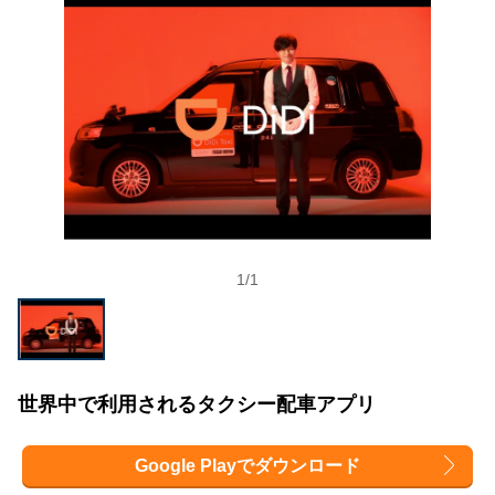
1
/
1
世界中で利用されるタクシー配車アプリ
Google Playでダウンロード