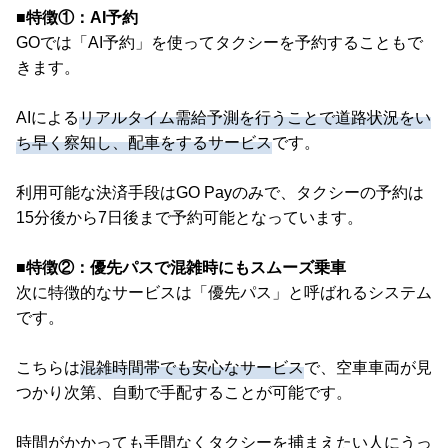
■特徴①：AI予約
GOでは「AI予約」を使ってタクシーを予約することもで
きます。
AIによる
リアルタイム需給予測を行うことで道路状況をい
ち早く察知し、配車をするサービス
です。
利用可能な決済手段はGO Payのみで、タクシーの予約は
15分後から7日後まで予約可能となっています。
■特徴②：優先パスで混雑時にもスムーズ乗車
次に特徴的なサービスは「優先パス」と呼ばれるシステム
です。
こちらは
混雑時間帯でも安心なサービス
で、空車車両が見
つかり次第、自動で手配することが可能です。
時間がかかっても手間なくタクシーを捕まえたい人にうっ