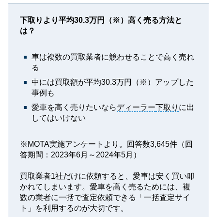
下取りより平均30.3万円（※）高く売る方法と
は？
車は複数の買取業者に競わせることで高く売れ
る
中には買取額が平均30.3万円（※）アップした
事例も
愛車を高く売りたいなら
ディーラー
下取り
に出
してはいけない
※MOTA実施アンケートより。回答数3,645件（回
答期間：2023年6月～2024年5月）
買取業者1社だけに依頼すると、愛車は安く買い叩
かれてしまいます。愛車を高く売るためには、複
数の業者に一括で査定依頼できる「一括査定サイ
ト」を利用するのが大切です。