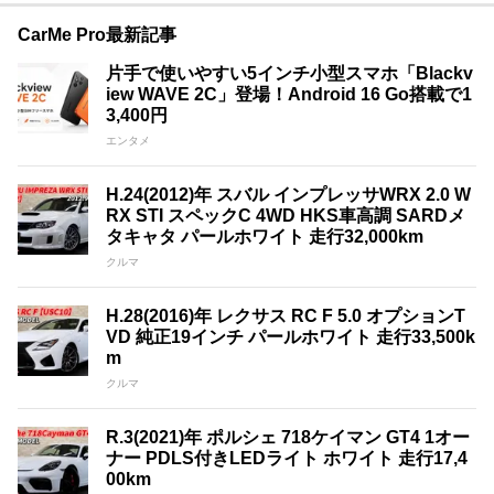
CarMe Pro最新記事
片手で使いやすい5インチ小型スマホ「Blackv
iew WAVE 2C」登場！Android 16 Go搭載で1
3,400円
エンタメ
H.24(2012)年 スバル インプレッサWRX 2.0 W
RX STI スペックC 4WD HKS車高調 SARDメ
タキャタ パールホワイト 走行32,000km
クルマ
H.28(2016)年 レクサス RC F 5.0 オプションT
VD 純正19インチ パールホワイト 走行33,500k
m
クルマ
R.3(2021)年 ポルシェ 718ケイマン GT4 1オー
ナー PDLS付きLEDライト ホワイト 走行17,4
00km