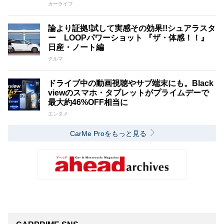
カーライフ
論より証拠!試して実感その効果!!シュアラスタ
ー LOOPパワーショット 『ザ・体感！！』
日産・ノート編
クルマ
ドライブ中の動画視聴やサブ端末にも。Black
viewのスマホ・タブレットがプライムデーで
最大約46%OFF相当に
エンタメ
CarMe Proをもっと見る