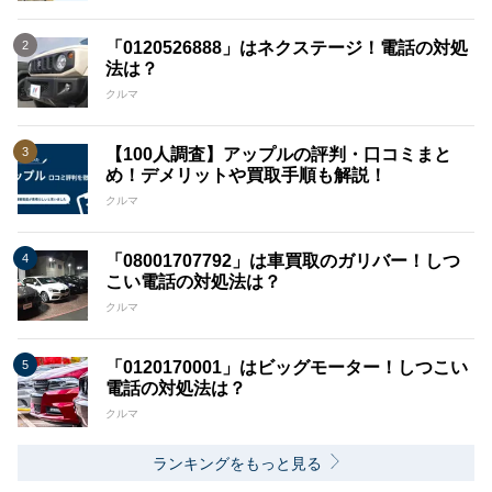
「0120526888」はネクステージ！電話の対処
法は？
クルマ
【100人調査】アップルの評判・口コミまと
め！デメリットや買取手順も解説！
クルマ
「08001707792」は車買取のガリバー！しつ
こい電話の対処法は？
クルマ
「0120170001」はビッグモーター！しつこい
電話の対処法は？
クルマ
ランキングをもっと見る