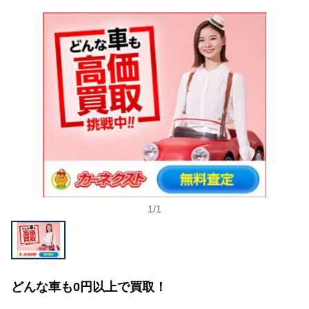
1
/
1
どんな車も0円以上で買取！