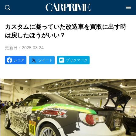
カスタムに凝っていた改造車を買取に出す時
は戻したほうがいい？
更新日：2025.03.24
シェア
ツイート
ブックマーク