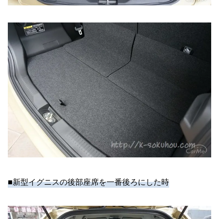
■新型イグニスの後部座席を一番後ろにした時