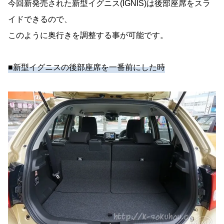
今回新発売された新型イグニス(IGNIS)は後部座席をスラ
イドできるので、
このように奥行きを調整する事が可能です。
■新型イグニスの後部座席を一番前にした時