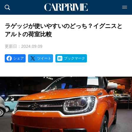
ラゲッジが使いやすいのどっち？イグニスと
アルトの荷室比較
更新日：2024.09.09
シェア
ツイート
ブックマーク