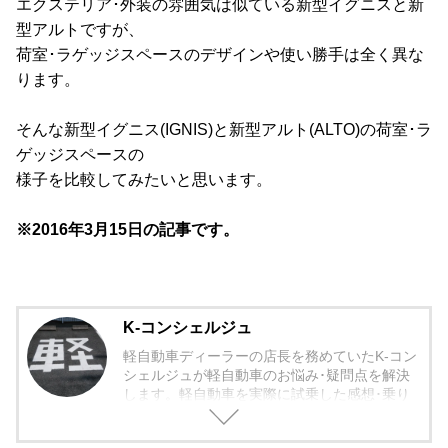
エクステリア･外装の雰囲気は似ている新型イグニスと新
型アルトですが、
荷室･ラゲッジスペースのデザインや使い勝手は全く異な
ります。
そんな新型イグニス(IGNIS)と新型アルト(ALTO)の荷室･ラ
ゲッジスペースの
様子を比較してみたいと思います。
※2016年3月15日の記事です。
K-コンシェルジュ
軽自動車ディーラーの店長を務めていたK-コン
シェルジュが軽自動車のお悩み･疑問点を解決
します。軽自動車を実際に試乗した感想･乗り
心地から欠点まで包み隠さず紹介していきま
す。