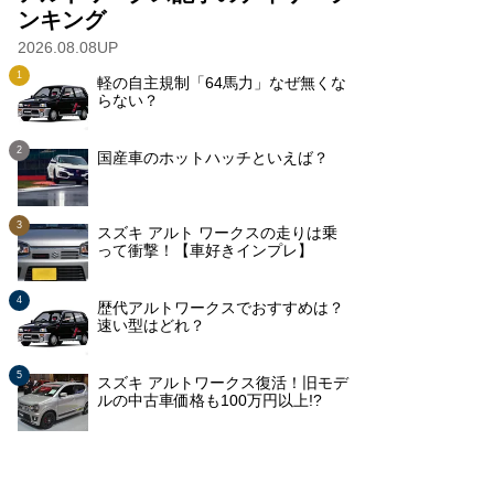
ンキング
2026.08.08UP
軽の自主規制「64馬力」なぜ無くな
らない？
国産車のホットハッチといえば？
スズキ アルト ワークスの走りは乗
って衝撃！【車好きインプレ】
歴代アルトワークスでおすすめは？
速い型はどれ？
スズキ アルトワークス復活！旧モデ
ルの中古車価格も100万円以上!?