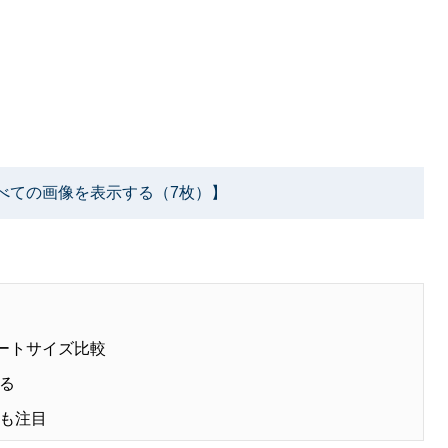
べての画像を表示する（7枚）】
シートサイズ比較
る
も注目