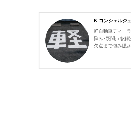
K-コンシェルジ
軽自動車ディーラ
悩み･疑問点を解
欠点まで包み隠