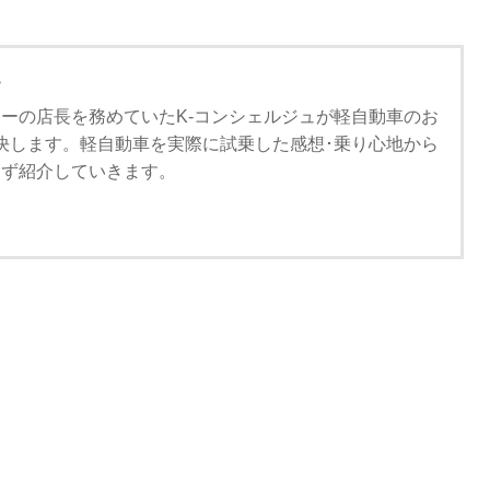
ュ
ーの店長を務めていたK-コンシェルジュが軽自動車のお
決します。軽自動車を実際に試乗した感想･乗り心地から
さず紹介していきます。