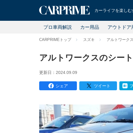
カーライフを楽しむ全
プロ車両解説
カー用品
アウトドア
CARPRIMEトップ
スズキ
アルトワーク
アルトワークスのシート
更新日：2024.09.09
シェア
ツイート