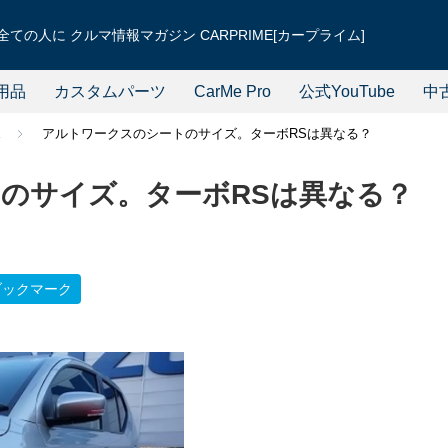
ての人に クルマ情報マガジン CARPRIME[カープライム]
用品
カスタムパーツ
CarMe Pro
公式YouTube
中
ス
アルトワークスのシートのサイズ。ターボRSは異なる？
のサイズ。ターボRSは異なる？
ブックマーク