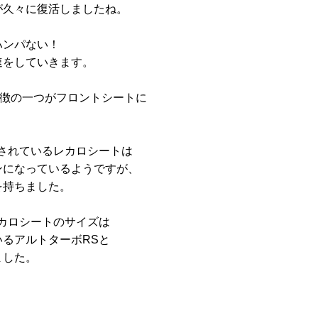
が久々に復活しましたね。
ハンパない！
速をしていきます。
)の特徴の一つがフロントシートに
に採用されているレカロシートは
ンになっているようですが、
を持ちました。
のレカロシートのサイズは
るアルトターボRSと
ました。