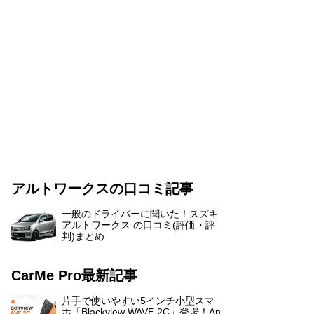
アルトワークスの口コミ記事
一般のドライバーに聞いた！スズキ
アルトワークス の口コミ(評価・評
判)まとめ
CarMe Pro最新記事
片手で使いやすい5インチ小型スマ
ホ「Blackview WAVE 2C」登場！An