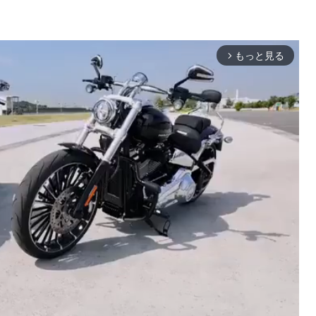
もっと見る
arrow_forward_ios