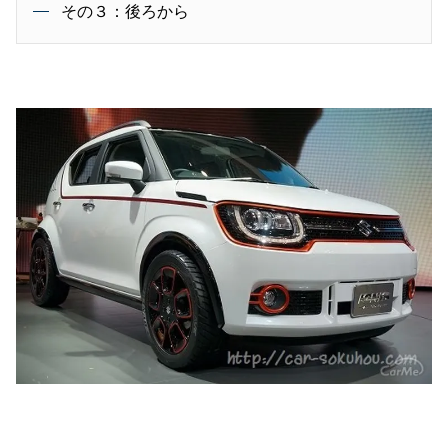
その３：後ろから