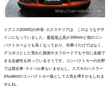
イグニス(IGNIS)の外装･エクステリアは、このようなデザ
インになっていました。
最低地上高
が180mmと他のコン
パクトカーよりも高くなっており、街乗りだけではなく、
デコボコとした荒れた路面やタフロードでも十分に走破で
きる走破性を誇っているそうです。コンパクトカーの分野
では競合車･ライバル車もいませんし。スズキのハスラー
(Hustler)のコンパクトカー版として人気を博すかもしれま
せんね。