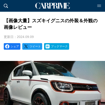
【画像大量】スズキイグニスの外装＆外観の
画像レビュー
更新日：2024.09.09
シェア
ツイート
ブックマーク