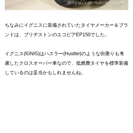
ちなみにイグニスに装備されていたタイヤメーカー＆ブラ
ンドは、ブリヂストンのエコピアEP150でした。
イグニス(IGNIS)はハスラー(Hustler)のような街乗りも考
慮したクロスオーバー車なので、低燃費タイヤを標準装備
しているのは妥当かもしれませんね。