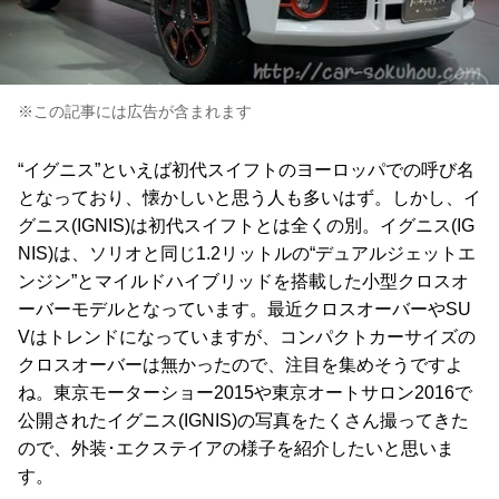
※この記事には広告が含まれます
“イグニス”といえば初代スイフトのヨーロッパでの呼び名
となっており、懐かしいと思う人も多いはず。しかし、イ
グニス(IGNIS)は初代スイフトとは全くの別。イグニス(IG
NIS)は、ソリオと同じ1.2リットルの“デュアルジェットエ
ンジン”とマイルドハイブリッドを搭載した小型クロスオ
ーバーモデルとなっています。最近クロスオーバーやSU
Vはトレンドになっていますが、コンパクトカーサイズの
クロスオーバーは無かったので、注目を集めそうですよ
ね。東京モーターショー2015や東京オートサロン2016で
公開されたイグニス(IGNIS)の写真をたくさん撮ってきた
ので、外装･エクステイアの様子を紹介したいと思いま
す。