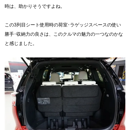
時は、助かりそうですよね。
この3列目シート使用時の荷室･ラゲッジスペースの使い
勝手･収納力の良さは、このクルマの魅力の一つなのかな
と感じました。