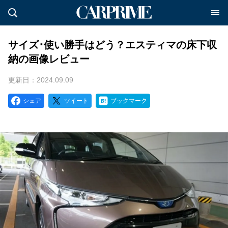
サイズ･使い勝手はどう？エスティマの床下収
納の画像レビュー
更新日：2024.09.09
シェア
ツイート
ブックマーク