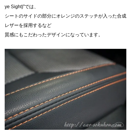
ye Sight)”では、
シートのサイドの部分にオレンジのステッチが入った合成
レザーを採用するなど
質感にもこだわったデザインになっています。