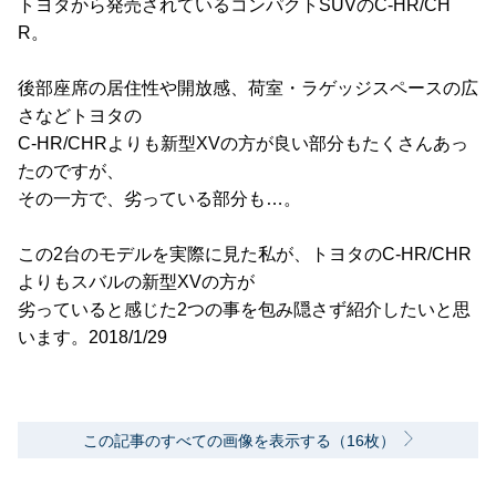
トヨタから発売されているコンパクトSUVのC-HR/CH
R。
後部座席の居住性や開放感、荷室・ラゲッジスペースの広
さなどトヨタの
C-HR/CHRよりも新型XVの方が良い部分もたくさんあっ
たのですが、
その一方で、劣っている部分も…。
この2台のモデルを実際に見た私が、トヨタのC-HR/CHR
よりもスバルの新型XVの方が
劣っていると感じた2つの事を包み隠さず紹介したいと思
います。2018/1/29
この記事のすべての画像を表示する（16枚）