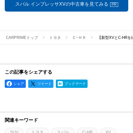
スバル インプレッサXVの中古車を見てみる
PR
CARPRIMEトップ
トヨタ
Ｃ−ＨＲ
【新型XVとC-HR
この記事をシェアする
シェア
ツイート
ブックマーク
関連キーワード
SUV
トヨタ
スバル
C-HR
XV