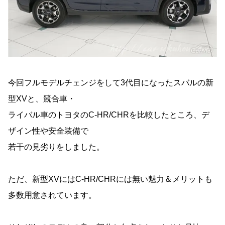
今回フルモデルチェンジをして3代目になったスバルの新
型XVと、競合車・
ライバル車のトヨタのC-HR/CHRを比較したところ、デ
ザイン性や安全装備で
若干の見劣りをしました。
ただ、新型XVにはC-HR/CHRには無い魅力＆メリットも
多数用意されています。