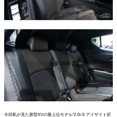
今回私が見た新型XVの最上位モデル”2.0i-S アイサイト(E