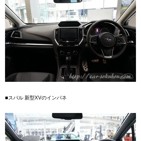
■スバル 新型XVのインパネ