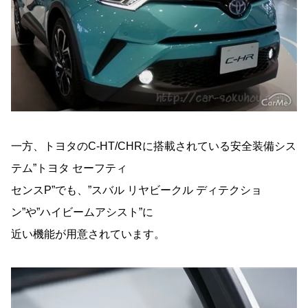
一方、トヨタのC-HT/CHRに搭載されている安全装備シス
テム”トヨタ セーフティ
センスP”でも、”スバル リヤビークル ディテクショ
ン”や”ハイビームアシスト”に
近い機能が用意されています。