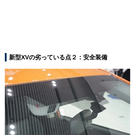
新型XVの劣っている点２：安全装備