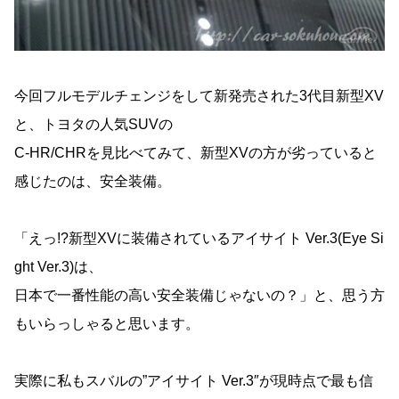
今回フルモデルチェンジをして新発売された3代目新型XV
と、トヨタの人気SUVの
C-HR/CHRを見比べてみて、新型XVの方が劣っていると
感じたのは、安全装備。
「えっ!?新型XVに装備されているアイサイト Ver.3(Eye Si
ght Ver.3)は、
日本で一番性能の高い安全装備じゃないの？」と、思う方
もいらっしゃると思います。
実際に私もスバルの”アイサイト Ver.3″が現時点で最も信