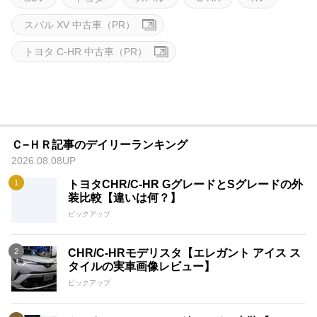
スバル XV 中古車（PR）
トヨタ C-HR 中古車（PR）
Ｃ−ＨＲ記事のデイリーランキング
2026.08.08UP
トヨタCHR/C-HR GグレードとSグレードの外
装比較【違いは何？】
ピックアップ
CHR/C-HRモデリスタ【エレガント アイス ス
タイルの実車画像レビュー】
ピックアップ