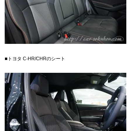
■トヨタ C-HR/CHRのシート