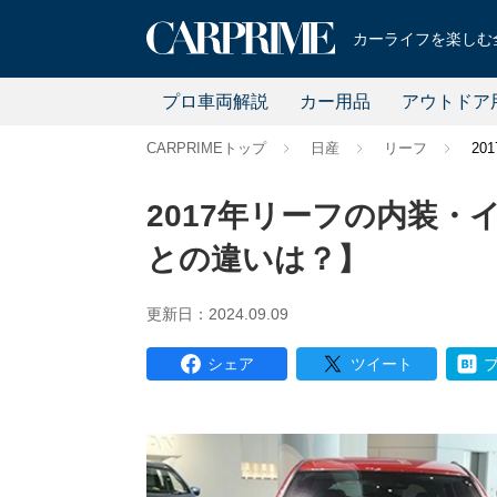
カーライフを楽しむ全
プロ車両解説
カー用品
アウトドア
CARPRIMEトップ
日産
リーフ
2
2017年リーフの内装
との違いは？】
更新日：2024.09.09
シェア
ツイート