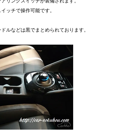
テアリングスイッチが装備されます。
スイッチで操作可能です。
ンドルなどは黒でまとめられております。