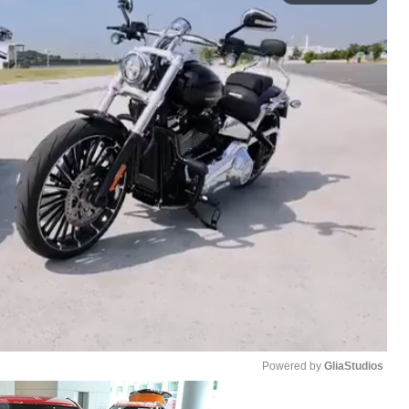
Powered by 
GliaStudios