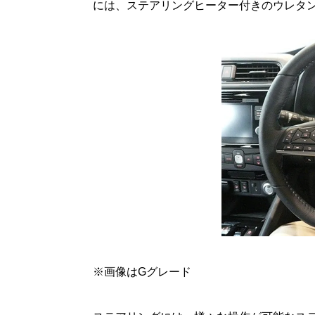
には、ステアリングヒーター付きのウレタ
※画像はGグレード