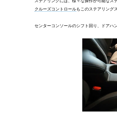
ステアリングには、様々な操作が可能なス
クルーズコントロール
もこのステアリング
センターコンソールのシフト回り、ドアハ