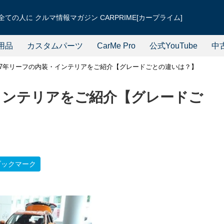
ての人に クルマ情報マガジン CARPRIME[カープライム]
用品
カスタムパーツ
CarMe Pro
公式YouTube
中
017年リーフの内装・インテリアをご紹介【グレードごとの違いは？】
・インテリアをご紹介【グレードご
ブックマーク