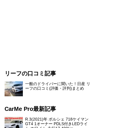
リーフの口コミ記事
一般のドライバーに聞いた！日産 リ
ーフの口コミ(評価・評判)まとめ
CarMe Pro最新記事
R.3(2021)年 ポルシェ 718ケイマン
GT4 1オーナー PDLS付きLEDライ