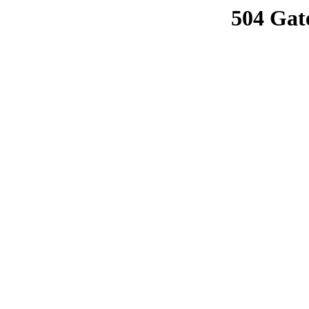
504 Gat