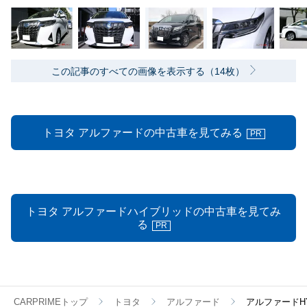
この記事のすべての画像を表示する（14枚）
トヨタ アルファードの中古車を見てみる
PR
トヨタ アルファードハイブリッドの中古車を見てみ
る
PR
CARPRIMEトップ
トヨタ
アルファード
アルファードH