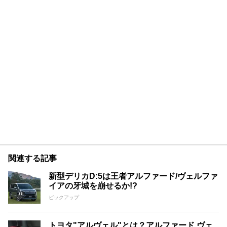
関連する記事
新型デリカD:5は王者アルファード/ヴェルファ
イアの牙城を崩せるか!?
ピックアップ
トヨタ"アルヴェル"とは？アルファード ヴェ