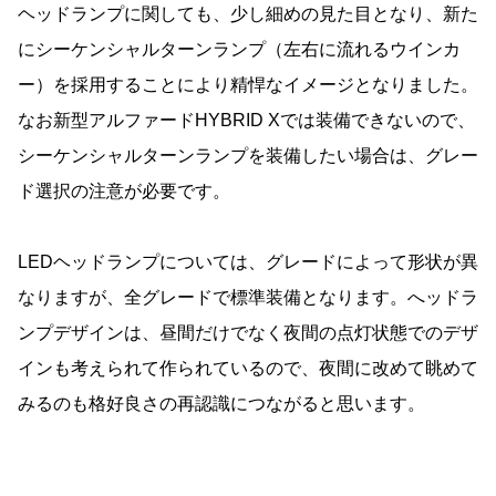
ヘッドランプに関しても、少し細めの見た目となり、新た
にシーケンシャルターンランプ（左右に流れるウインカ
ー）を採用することにより精悍なイメージとなりました。
なお新型アルファードHYBRID Xでは装備できないので、
シーケンシャルターンランプを装備したい場合は、グレー
ド選択の注意が必要です。
LEDヘッドランプについては、グレードによって形状が異
なりますが、全グレードで標準装備となります。へッドラ
ンプデザインは、昼間だけでなく夜間の点灯状態でのデザ
インも考えられて作られているので、夜間に改めて眺めて
みるのも格好良さの再認識につながると思います。