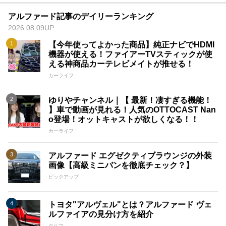
アルファード記事のデイリーランキング
2026.08.09UP
【今年使ってよかった商品】純正ナビでHDMI
機器が使える！ファイアーTVスティックが使
える神商品カーテレビメイトが推せる！
カーライフ
ゆりやチャンネル｜【 最新！凄すぎる機能！
】車で動画が見れる！人気のOTTOCAST Nan
o登場！オットキャストが欲しくなる！！
カーライフ
アルファード エグゼクティブラウンジの外装
画像【高級ミニバンを徹底チェック？】
ピックアップ
トヨタ"アルヴェル"とは？アルファード ヴェ
ルファイアの見分け方を紹介
クルマ