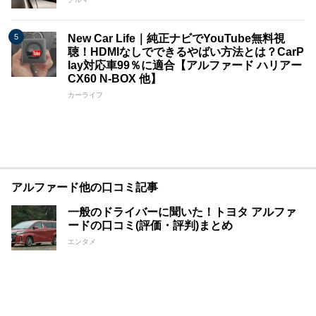
New Car Life｜純正ナビでYouTube無料視
聴！HDMIなしでできるやばい方法とは？CarP
lay対応車99％に適合【アルファード ハリアー
CX60 N-BOX 他】
カーライフ
アルファード他の口コミ記事
一般のドライバーに聞いた！トヨタ アルファ
ードの口コミ(評価・評判)まとめ
エンタメ