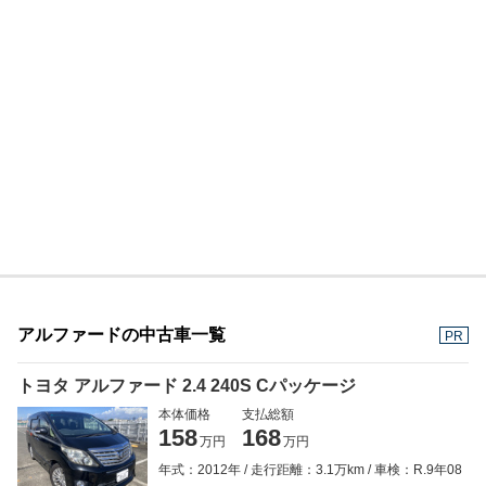
アルファードの中古車一覧
PR
トヨタ アルファード 2.4 240S Cパッケージ
本体価格
支払総額
158
168
万円
万円
年式：2012年
走行距離：3.1万km
車検：R.9年08