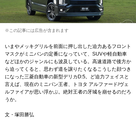
※この記事には広告が含まれます
いまやメッキグリルを前面に押し出した迫力あるフロント
マスクがミニバンの定番になっていて、SUVや軽自動車
などほかのジャンルにも波及している。高速道路で後方か
ら迫ってくると、思わず道を譲りたくなるこうした顔つき
になった三菱自動車の新型デリカD:5。ど迫力フェイスと
言えば、現在のミニバン王者、トヨタ アルファード/ヴェ
ルファイアが思い浮かぶ。絶対王者の牙城を崩せるのだろ
うか。
文・塚田勝弘