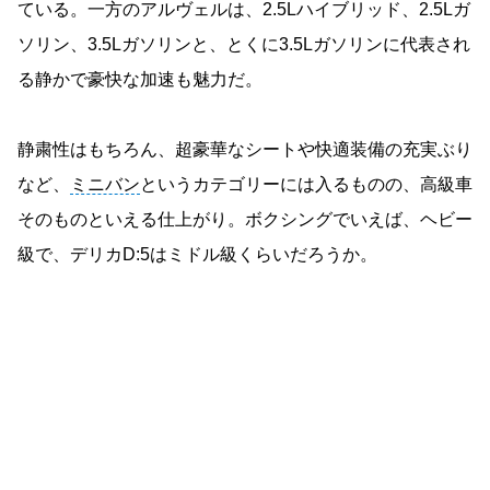
ている。一方のアルヴェルは、2.5Lハイブリッド、2.5Lガ
ソリン、3.5Lガソリンと、とくに3.5Lガソリンに代表され
る静かで豪快な加速も魅力だ。
静粛性はもちろん、超豪華なシートや快適装備の充実ぶり
など、
ミニバン
というカテゴリーには入るものの、高級車
そのものといえる仕上がり。ボクシングでいえば、ヘビー
級で、デリカD:5はミドル級くらいだろうか。