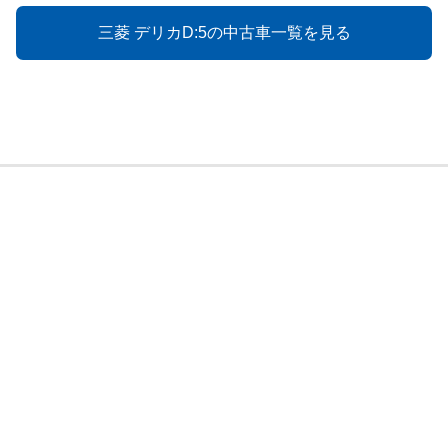
三菱 デリカD:5の中古車一覧を見る