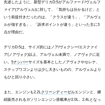
先述したように、新型デリカD:5がアルファード/ヴェルフ
ァイア(アルヴェル)に対して、「気持ちは分かるけど」と
いう前提付きだったのは、「クラスが違う」、「アルヴェ
ルが強すぎる」、「訴求ポイントが違う」といった主に3
点が理由だ。
デリカD:5は、サイズ的にはノア/ヴォクシー/エスクァイ
ア(ノアヴォク)以上、アルヴェル未満で、ノアヴォクに近
い。
5ナンバー
サイズを基本としたノアヴォクやセレナ、
ステップワゴンよりは少し大きいものの、アルヴェルより
もひと回り小さい。
また、エンジンも2.2L
クリーンディーゼル
エンジンと、継
続販売されるガソリンエンジン搭載車が2.0L、2.4Lとなっ