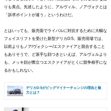
りも美点。先述したように、アルヴィル、ノアヴォクとは
「訴求ポイントが違う」というわけだ。
とはいっても、販売面でライバルに対抗するために大幅な
フェイスリフトを受けた新型デリカD:5。販売現場では、
以前よりもノア/ヴォクシー/エスクァイアと競合すること
もありそうで、ど派手な顔つきといえば、アルヴェルより
も、メッキ顔が際立つエスクァイアがとくに競争相手にな
るかもしれない。
デリカD:5がビッグマイナーチェンジの理由と魅
力とは？