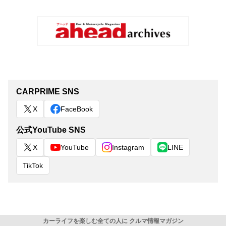
CARPRIME SNS
X
FaceBook
公式YouTube SNS
X
YouTube
Instagram
LINE
TikTok
カーライフを楽しむ全ての人に クルマ情報マガジン