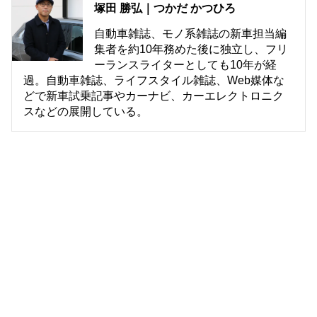
塚田 勝弘｜つかだ かつひろ
自動車雑誌、モノ系雑誌の新車担当編
集者を約10年務めた後に独立し、フリ
ーランスライターとしても10年が経
過。自動車雑誌、ライフスタイル雑誌、Web媒体な
どで新車試乗記事やカーナビ、カーエレクトロニク
スなどの展開している。