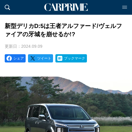
新型デリカD:5は王者アルファード/ヴェルフ
ァイアの牙城を崩せるか!?
更新日：2024.09.09
シェア
ツイート
ブックマーク