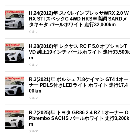
H.24(2012)年 スバル インプレッサWRX 2.0 W
RX STI スペックC 4WD HKS車高調 SARDメ
タキャタ パールホワイト 走行32,000km
クルマ
H.28(2016)年 レクサス RC F 5.0 オプションT
VD 純正19インチ パールホワイト 走行33,500k
m
クルマ
R.3(2021)年 ポルシェ 718ケイマン GT4 1オー
ナー PDLS付きLEDライト ホワイト 走行17,4
00km
クルマ
R.7(2025)年 トヨタ GR86 2.4 RZ 1オーナー O
Pbrembo SACHS パールホワイト 走行3,200k
m
クルマ