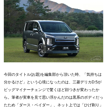
今回のタイトル(お題)を編集部から頂いた時、「気持ちは
分かるけど」という心境になったのは、三菱デリカD:5が
ビッグマイナーチェンジで驚くほど顔つきが変わったか
ら。筆者が実車を見て思い浮かんだのは黒系のボディだっ
たため「ダース・ベイダー」、ネット上では「ひげ剃り」