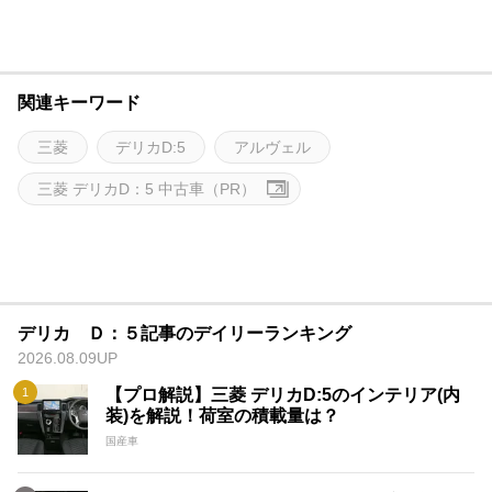
関連キーワード
三菱
デリカD:5
アルヴェル
三菱 デリカD：5 中古車（PR）
デリカ Ｄ：５記事のデイリーランキング
2026.08.09UP
【プロ解説】三菱 デリカD:5のインテリア(内
装)を解説！荷室の積載量は？
国産車