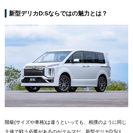
新型デリカD:5ならではの魅力とは？
階級(サイズや車格)は違うといっても、相撲のように同じ
土俵で戦う必要があるのがクルマだ。新型デリカD:5は、