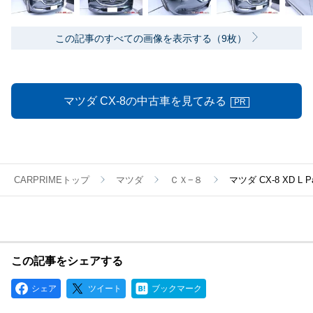
この記事のすべての画像を表示する（9枚）
マツダ CX-8の中古車を見てみる
PR
CARPRIMEトップ
マツダ
ＣＸ−８
マツダ CX-8 XD
この記事をシェアする
シェア
ツイート
ブックマーク