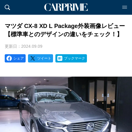
マツダ CX-8 XD L Package外装画像レビュー
【標準車とのデザインの違いをチェック！】
更新日：2024.09.09
シェア
ツイート
ブックマーク