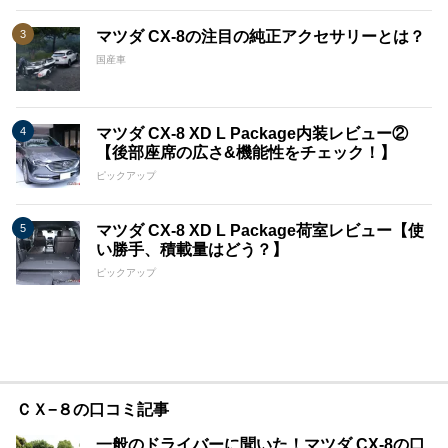
マツダ CX-8の注目の純正アクセサリーとは？
国産車
マツダ CX-8 XD L Package内装レビュー②
【後部座席の広さ&機能性をチェック！】
ピックアップ
マツダ CX-8 XD L Package荷室レビュー【使
い勝手、積載量はどう？】
ピックアップ
ＣＸ−８の口コミ記事
一般のドライバーに聞いた！マツダ CX-8の口