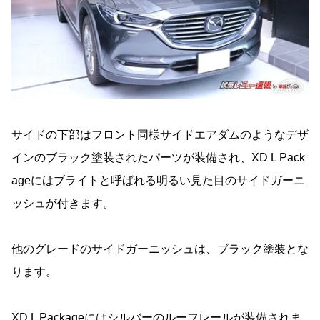
サイドの下部はフロント同様サイドエアダムのようなデザ
インのブラック塗装されたパーツが装備され、XD L Pack
ageにはブライトと呼ばれる明るい見た目のサイドガーニ
ッシュが付きます。
他のグレードのサイドガーニッシュは、ブラック塗装とな
ります。
XD L Packageにはシルバーのルーフレールが装備されま