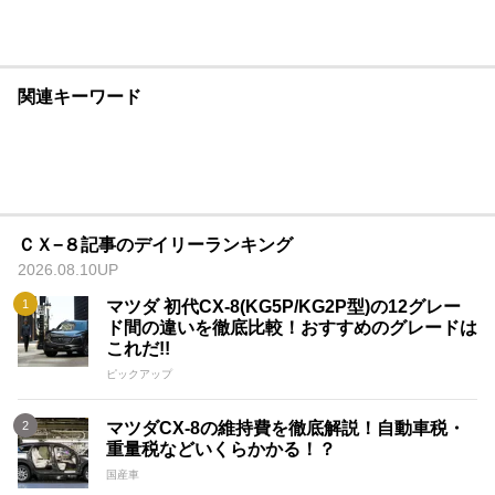
関連キーワード
ＣＸ−８記事のデイリーランキング
2026.08.10UP
マツダ 初代CX-8(KG5P/KG2P型)の12グレー
ド間の違いを徹底比較！おすすめのグレードは
これだ!!
ピックアップ
マツダCX-8の維持費を徹底解説！自動車税・
重量税などいくらかかる！？
国産車