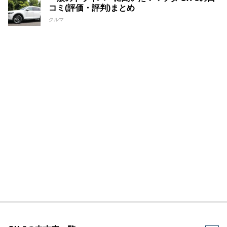
コミ(評価・評判)まとめ
クルマ