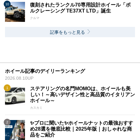
復刻されたランクル70専用設計ホイール「ボ
ルクレーシング TE37XT LTD」誕生
クルマ
記事をもっと見る
ホイール記事のデイリーランキング
2026.08.10UP
ステアリングの名門MOMOは、ホイールも美
しい！～高いデザイン性と高品質のイタリアン
ホイール～
カスカミ
✨プロに聞いた✨ホイールナットの最強おすす
め28選を徹底比較｜2025年版｜おしゃれな商
品をご紹介