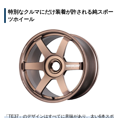
特別なクルマにだけ装着が許される純スポー
ツホイール
「TE37」のデザインはすべてに意味があり、太い6本スポ