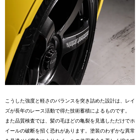
こうした強度と軽さのバランスを突き詰めた設計は、レイ
ズが長年のレース活動で得た技術蓄積によるものです。
また品質検査では、髪の毛ほどの亀裂を見逃しただけでホ
イールの破断を招く恐れがあります。塗装のわずかな異常