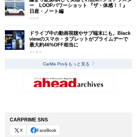
ー LOOPパワーショット 『ザ・体感！！』
日産・ノート編
クルマ
ドライブ中の動画視聴やサブ端末にも。Black
viewのスマホ・タブレットがプライムデーで
最大約46%OFF相当に
エンタメ
CarMe Proをもっと見る
CARPRIME SNS
X
FaceBook