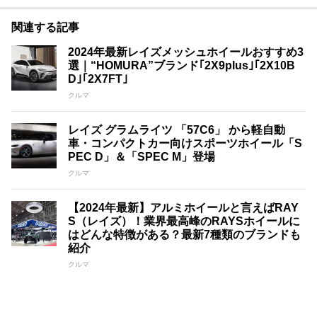
関連する記事
2024年最新レイズメッシュホイールおすすめ3
選｜“HOMURA”ブランド｢2X9plus｣｢2X10B
D｣｢2X7FT｣
クルマ
レイズ グラムライツ 「57C6」 から軽自動
車・コンパクトカー向けスポーツホイール「S
PEC D」＆「SPEC M」登場
クルマ
【2024年最新】アルミホイールと言えばRAY
S（レイズ）！業界最高峰のRAYSホイールに
はどんな特徴がある？最新7種類のブランドも
紹介
クルマ