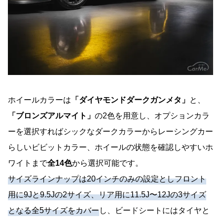
ホイールカラーは
「ダイヤモンドダークガンメタ」
と、
「ブロンズアルマイト」
の2色を用意し、オプションカラ
ーを選択すればシックなダークカラーからレーシングカー
らしいビビットカラー、ホイールの状態を確認しやすいホ
ワイトまで
全14色
から選択可能です。
サイズラインナップは20インチのみの設定としフロント
用に9Jと9.5Jの2サイズ、リア用に11.5J〜12Jの3サイズ
となる全5サイズをカバー
し、ビードシートにはタイヤと