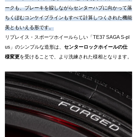
ークも、ブレーキを躱しながらセンターハブに向かって落
ちくぼむコンケイブラインもすべて計算しつくされた機能
美ともいえる形です。
リプレイス・スポーツホイールらしい「TE37 SAGA S-pl
us」のシンプルな造形は、
センターロックホイールの仕
様変更
を受けることで、より洗練された様相となります。