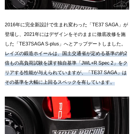
2016年に完全新設計で生まれ変わった「TE37 SAGA」が
登場し、2021年にはデザインをそのままに徹底改修を施
した「TE37SAGA S-plus」へとアップデートしました。
レイズの鍛造ホイールは、国土交通省が定める基準の約2
倍もの高負荷試験を課す独自基準「JWL+R Spec 2」をク
リアする性能が与えられていますが、「TE37 SAGA」は
その基準を大幅に上回るスペックを有しています。