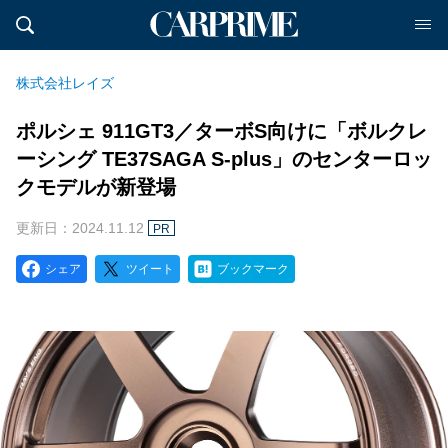
株式会社レイズ
ポルシェ 911GT3／ターボS向けに「ボルクレ
ーシング TE37SAGA S-plus」のセンターロッ
クモデルが新登場
更新日：2024.11.12
PR
シェア
ツイート
ブックマーク