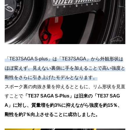
「TE37SAGA S-plus」は「TE37SAGA」から外観形状は
ほぼ変えず、見えない裏側に手を加えることで高い強度と
剛性をさらに引き上げたモデルとなります。
スポーク裏の肉抜き量を抑えるとともに、リム形状を見直
すことで
「TE37 SAGA S-Plus」は旧来の「TE37 SAG
A」に対し、質量増を約3%に抑えながら強度を約15％、
剛性を約7％向上させることに成功しました。