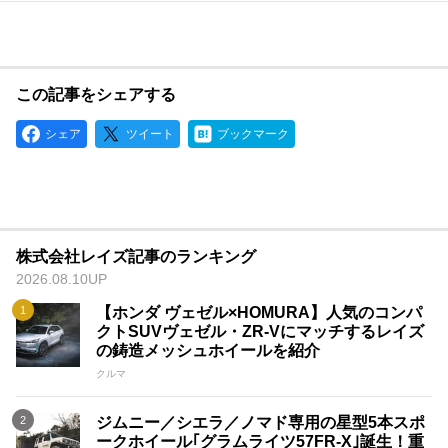
この記事をシェアする
シェア
ツイート
ブックマーク
株式会社レイズ記事のランキング
2026.08.10UP
【ホンダ ヴェゼル×HOMURA】人気のコンパ
クトSUVヴェゼル・ZR-Vにマッチするレイズ
の鋳造メッシュホイールを紹介
クルマ
ジムニー／シエラ／ノマド専用の星型5本スポ
ークホイール｢グラムライツ57FR-X｣誕生！重