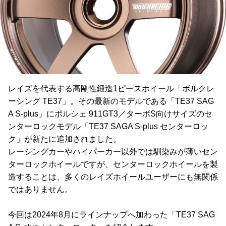
レイズを代表する高剛性鍛造1ピースホイール「ボルクレ
ーシング TE37」。その最新のモデルである「TE37 SAG
A S-plus」にポルシェ 911GT3／ターボS向けサイズのセ
ンターロックモデル「TE37 SAGA S-plus センターロッ
ク」が新たに追加されました。
レーシングカーやハイパーカー以外では馴染みが薄いセン
ターロックホイールですが、センターロックホイールを製
造することは、多くのレイズホイールユーザーにも無関係
ではありません。
今回は2024年8月にラインナップへ加わった「TE37 SAG