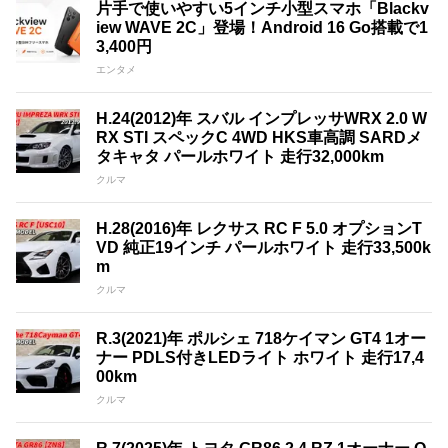
片手で使いやすい5インチ小型スマホ「Blackv
iew WAVE 2C」登場！Android 16 Go搭載で1
3,400円
エンタメ
H.24(2012)年 スバル インプレッサWRX 2.0 W
RX STI スペックC 4WD HKS車高調 SARDメ
タキャタ パールホワイト 走行32,000km
クルマ
H.28(2016)年 レクサス RC F 5.0 オプションT
VD 純正19インチ パールホワイト 走行33,500k
m
クルマ
R.3(2021)年 ポルシェ 718ケイマン GT4 1オー
ナー PDLS付きLEDライト ホワイト 走行17,4
00km
クルマ