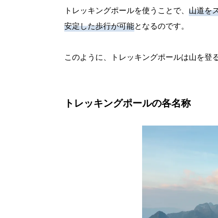
トレッキングポールを使うことで、
山道を
安定した歩行が可能
となるのです。
このように、トレッキングポールは山を登
トレッキングポールの各名称