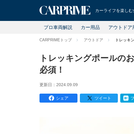
カーライフを楽しむ全
プロ車両解説
カー用品
アウトドア
CARPRIMEトップ
アウトドア
トレッキン
トレッキングポールのお
必須！
更新日：2024.09.09
シェア
ツイート