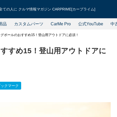
ての人に クルマ情報マガジン CARPRIME[カープライム]
用品
カスタムパーツ
CarMe Pro
公式YouTube
中
グポールのおすすめ15！登山用アウトドアに必須！
すすめ15！登山用アウトドアに
ブックマーク