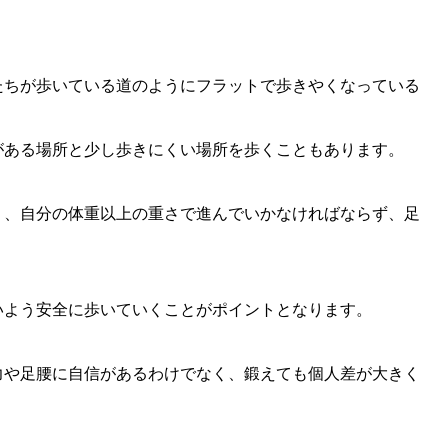
たちが歩いている道のようにフラットで歩きやくなっている
がある場所と少し歩きにくい場所を歩くこともあります。
り、自分の体重以上の重さで進んでいかなければならず、足
いよう安全に歩いていくことがポイントとなります。
力や足腰に自信があるわけでなく、鍛えても個人差が大きく