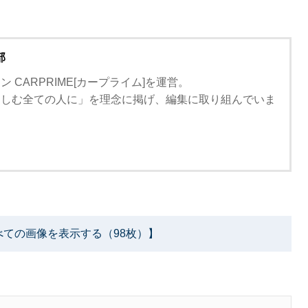
部
 CARPRIME[カープライム]を運営。
楽しむ全ての人に」を理念に掲げ、編集に取り組んでいま
べての画像を表示する（98枚）】