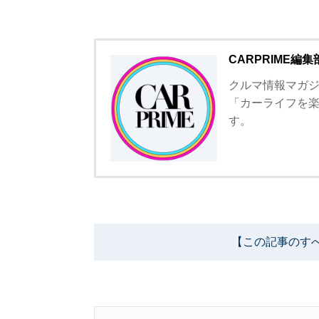
CARPRIME編集
クルマ情報マガジン
「カーライフを
す。
【この記事のす