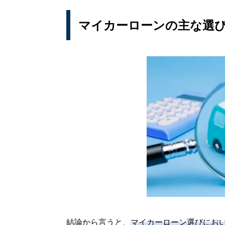
マイカーローンの主な選
結論から言うと、
マイカーローン選びにお