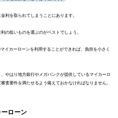
に金利を取られてしまうことにあります。
金利の低いものを選ぶのがベストでしょう。
のマイカーローンを利用することができれば、負担を小さく
と、やはり地方銀行やメガバンクが提供しているマイカーロ
度審査要件を満たせるよう備えておかなければなりません。
カーローン