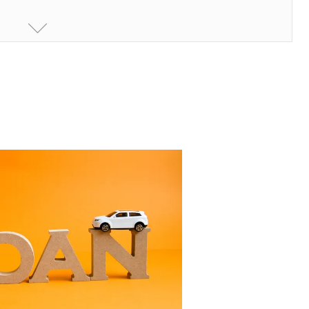
るのか
メリット
のポイント
けよう