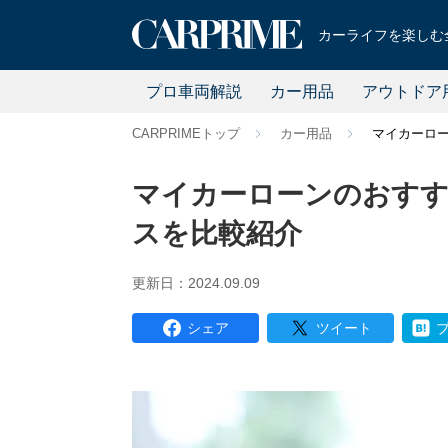
カーライフを楽しむ全
プロ車両解説
カー用品
アウトドア
CARPRIMEトップ
カー用品
マイカーロ
マイカーローンのおすす
スを比較紹介
更新日：2024.09.09
シェア
ツイート