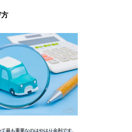
び方
いて最も重要なのはやはり金利です
。