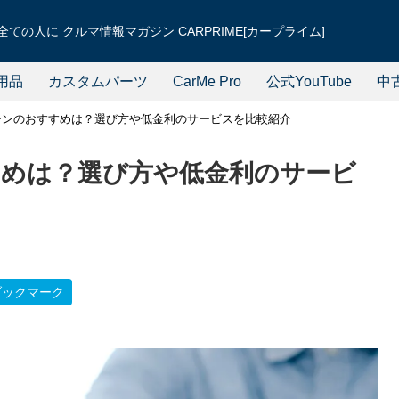
ての人に クルマ情報マガジン CARPRIME[カープライム]
用品
カスタムパーツ
CarMe Pro
公式YouTube
中
ーンのおすすめは？選び方や低金利のサービスを比較紹介
めは？選び方や低金利のサービ
ブックマーク