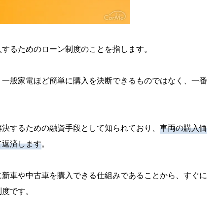
入するためのローン制度のことを指します。
、一般家電ほど簡単に購入を決断できるものではなく、一番
解決するための融資手段として知られており、
車両の購入価
て返済します
。
に新車や中古車を購入できる仕組みであることから、すぐに
制度です。