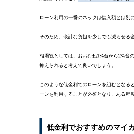
ローン利用の一番のネックは借入額とは別
そのため、余計な負担を少しでも減らせる
相場観としては、おおむね1%台から2%台
抑えられると考えて良いでしょう。
このような低金利でのローンを組むとなる
ーンを利用することが必須となり、ある程
低金利でおすすめのマイ