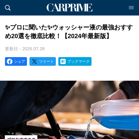
✨プロに聞いた✨ウォッシャー液の最強おすす
め20選を徹底比較！【2024年最新版】
更新日：2026.07.28
シェア
ツイート
ブックマーク