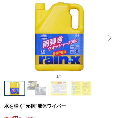
1
/
4
水を弾く”元祖”液体ワイパー