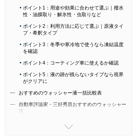
ポイント1：用途や効果に合わせて選ぶ｜撥水
性・油膜取り・解氷性・虫取りなど
ポイント2：利用方法に応じて選ぶ｜原液タイ
プ・希釈タイプ
ポイント3：冬季や寒冷地で使うなら凍結温度
を確認
ポイント4：コーティング車に使えるか確認
ポイント5：液の跡が残らないタイプなら視界
がクリアに
おすすめのウォッシャー液一括比較表
自動車評論家・三好秀昌おすすめのウォッシャー
液
【CARPRIME編集部厳選】ウォッシャー液おす
すめ19選