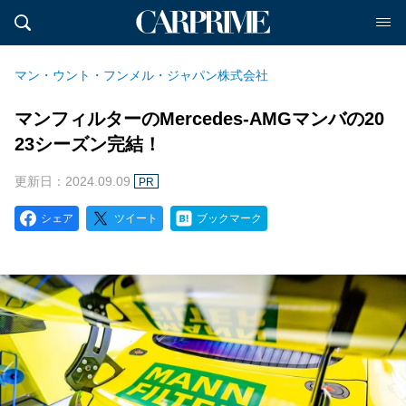
マン・ウント・フンメル・ジャパン株式会社
マンフィルターのMercedes-AMGマンバの20
23シーズン完結！
更新日：2024.09.09
PR
シェア
ツイート
ブックマーク