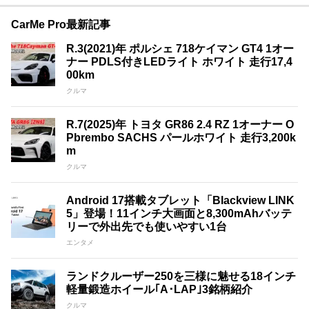
CarMe Pro最新記事
R.3(2021)年 ポルシェ 718ケイマン GT4 1オー
ナー PDLS付きLEDライト ホワイト 走行17,4
00km
クルマ
R.7(2025)年 トヨタ GR86 2.4 RZ 1オーナー O
Pbrembo SACHS パールホワイト 走行3,200k
m
クルマ
Android 17搭載タブレット「Blackview LINK
5」登場！11インチ大画面と8,300mAhバッテ
リーで外出先でも使いやすい1台
エンタメ
ランドクルーザー250を三様に魅せる18インチ
軽量鍛造ホイール｢A･LAP｣3銘柄紹介
クルマ