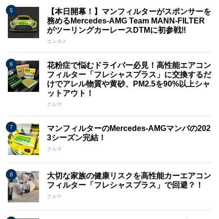
【本日開幕！】マンフィルターがスポンサーを
務めるMercedes-AMG Team MANN-FILTER
がツーリングカーレースDTMに初参戦‼
エンタメ
花粉症で悩むドライバー必見！高性能エアコン
フィルター「フレシャスプラス」に交換するだ
けでアレル物質や黄砂、PM2.5を90%以上シャ
ットアウト！
クルマ
マンフィルターのMercedes-AMGマンバの202
3シーズン完結！
クルマ
大切な家族の健康リスクを高性能カーエアコン
フィルター「フレシャスプラス」で回避？！
クルマ