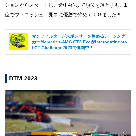
ションからスタートし、途中4位まで順位を落とすも、1
位でフィニッシュ！見事に優勝で締めくくりました!!!
マンフィルターがスポンサーを務めるレーシング
カーMercedes-AMG GT3 EvoがIntercontinenta
l GT Challenge2023で健闘中!!
DTM 2023