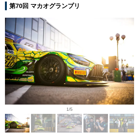
第70回 マカオグランプリ
1
/
5