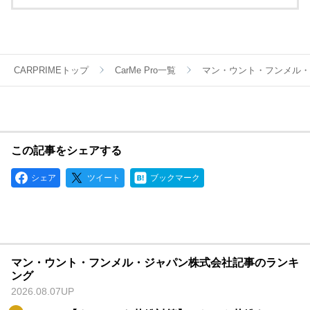
験と技術が製品に生かされています。
純正品同等品質の幅広いラインアップでアフターパーツ市場の
様々なご要望にお応えします。
CARPRIMEトップ
CarMe Pro一覧
マン・ウント・フンメル・
この記事をシェアする
シェア
ツイート
ブックマーク
マン・ウント・フンメル・ジャパン株式会社記事のランキ
ング
2026.08.07UP