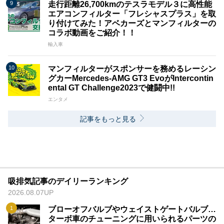
走行距離26,700kmのテスラモデル３に高性能
エアコンフィルター「フレシャスプラス」を取
り付けてみた！アベカーズとマンフィルターの
コラボ動画をご紹介！！
輸入車
マンフィルターがスポンサーを務めるレーシン
グカーMercedes-AMG GT3 EvoがIntercontin
ental GT Challenge2023で健闘中!!
エンタメ
記事をもっと見る
吸排気記事のデイリーランキング
2026.08.07UP
ブローオフバルブやウェイストゲートバルブ…
ターボ車のチューニングに用いられるパーツの