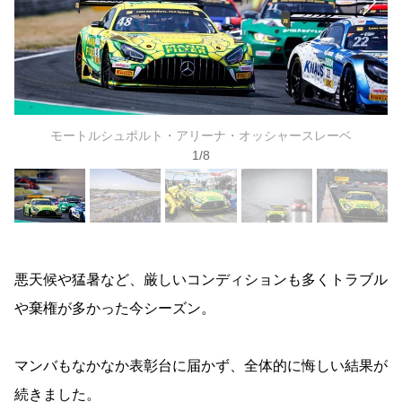
モートルシュポルト・アリーナ・オッシャースレーベ
1
/
8
悪天候や猛暑など、厳しいコンディションも多くトラブル
や棄権が多かった今シーズン。
マンバもなかなか表彰台に届かず、全体的に悔しい結果が
続きました。