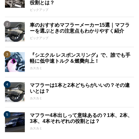
役割とは？
ピックアップ
車のおすすめマフラーメーカー15選｜マフラ
ーを選ぶときの注意点もわかりやすく紹介
ピックアップ
『シエクル レスポンスリング』で、誰でも手
軽に低中速トルク＆燃費向上！
カスカミ
マフラーは1本と2本どちらがいいの？その違
いとは？
カスカミ
マフラー4本出しって意味あるの？1本、2本、
3本、4本それぞれの役割とは？
カスカミ