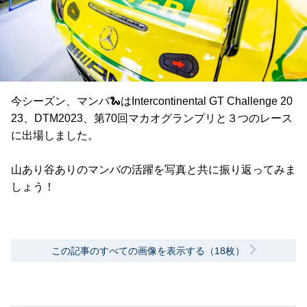
今シーズン、マンバ🐍はIntercontinental GT Challenge 20
23、DTM2023、第70回マカオグランプリと３つのレース
に出場しました。
山あり谷ありのマンバの活躍を写真と共に振り返ってみま
しょう！
この記事のすべての画像を表示する（18枚）