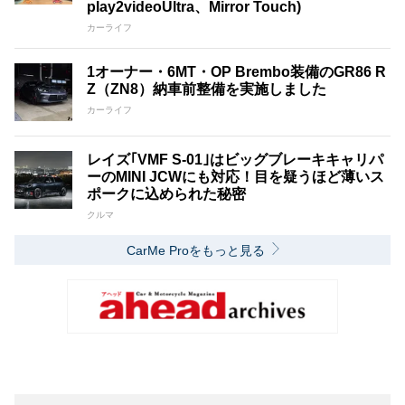
play2videoUltra、Mirror Touch)
カーライフ
1オーナー・6MT・OP Brembo装備のGR86 R
Z（ZN8）納車前整備を実施しました
カーライフ
レイズ｢VMF S-01｣はビッグブレーキキャリパ
ーのMINI JCWにも対応！目を疑うほど薄いス
ポークに込められた秘密
クルマ
CarMe Proをもっと見る