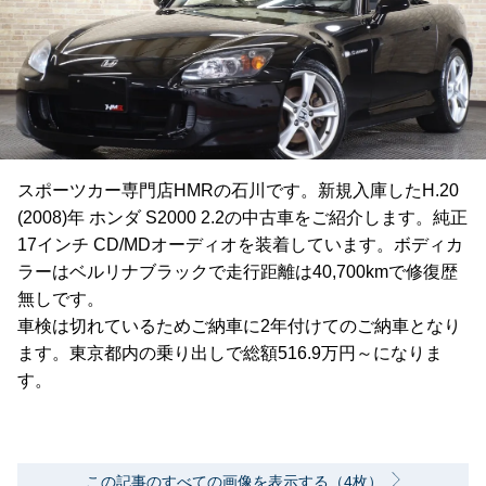
スポーツカー専門店HMRの石川です。新規入庫したH.20
(2008)年 ホンダ S2000 2.2の中古車をご紹介します。純正
17インチ CD/MDオーディオを装着しています。ボディカ
ラーはベルリナブラックで走行距離は40,700kmで修復歴
無しです。
車検は切れているためご納車に2年付けてのご納車となり
ます。東京都内の乗り出しで総額516.9万円～になりま
す。
この記事のすべての画像を表示する（4枚）