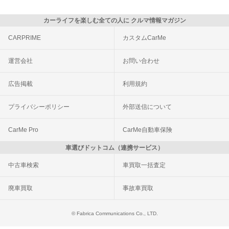
カーライフを楽しむ全ての人に クルマ情報マガジン
CARPRIME
カスタムCarMe
運営会社
お問い合わせ
広告掲載
利用規約
プライバシーポリシー
外部送信について
CarMe Pro
CarMe自動車保険
車選びドットコム（連携サービス）
中古車検索
車買取一括査定
廃車買取
事故車買取
© Fabrica Communications Co., LTD.