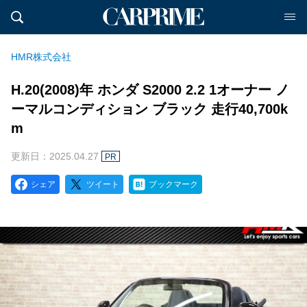
HMR株式会社
H.20(2008)年 ホンダ S2000 2.2 1オーナー ノ
ーマルコンディション ブラック 走行40,700k
m
更新日：2025.04.27
PR
シェア
ツイート
ブックマーク