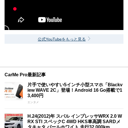
公式YouTubeをもっと見る
CarMe Pro最新記事
片手で使いやすい5インチ小型スマホ「Blackv
iew WAVE 2C」登場！Android 16 Go搭載で1
3,400円
エンタメ
H.24(2012)年 スバル インプレッサWRX 2.0 W
RX STI スペックC 4WD HKS車高調 SARDメ
タキャタ パールホワイト 走行32,000km