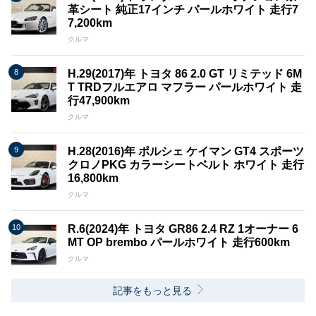
革シート 純正17インチ パールホワイト 走行7
7,200km
クルマ
H.29(2017)年 トヨタ 86 2.0 GT リミテッド 6M
T TRDフルエアロ マフラー パールホワイト 走
行47,900km
クルマ
H.28(2016)年 ポルシェ ケイマン GT4 スポーツ
クロノPKG カラーシートベルト ホワイト 走行
16,800km
クルマ
R.6(2024)年 トヨタ GR86 2.4 RZ 1オーナー 6
MT OP brembo パールホワイト 走行600km
クルマ
記事をもっと見る