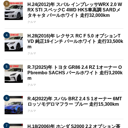
H.24(2012)年 スバル インプレッサWRX 2.0 W
RX STI スペックC 4WD HKS車高調 SARDメ
タキャタ パールホワイト 走行32,000km
クルマ
H.28(2016)年 レクサス RC F 5.0 オプションT
VD 純正19インチ パールホワイト 走行33,500k
m
クルマ
R.7(2025)年 トヨタ GR86 2.4 RZ 1オーナー O
Pbrembo SACHS パールホワイト 走行3,200k
m
クルマ
R.4(2022)年 スバル BRZ 2.4 S 1オーナー 6MT
ロッソモデロマフラー ブルー 走行15,300km
クルマ
H.18(2006)年 ホンダ S2000 2.2 オプション茶