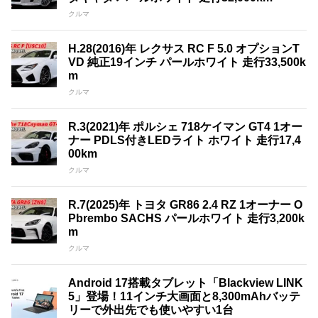
クルマ
H.28(2016)年 レクサス RC F 5.0 オプションT
VD 純正19インチ パールホワイト 走行33,500k
m
クルマ
R.3(2021)年 ポルシェ 718ケイマン GT4 1オー
ナー PDLS付きLEDライト ホワイト 走行17,4
00km
クルマ
R.7(2025)年 トヨタ GR86 2.4 RZ 1オーナー O
Pbrembo SACHS パールホワイト 走行3,200k
m
クルマ
Android 17搭載タブレット「Blackview LINK
5」登場！11インチ大画面と8,300mAhバッテ
リーで外出先でも使いやすい1台