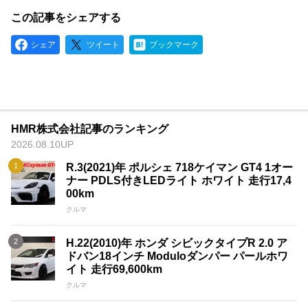
この記事をシェアする
シェア
ツイート
ブックマーク
HMR株式会社記事のランキング
2026.08.10UP
R.3(2021)年 ポルシェ 718ケイマン GT4 1オー
ナー PDLS付きLEDライト ホワイト 走行17,4
00km
クルマ
H.22(2010)年 ホンダ シビックタイプR 2.0 ア
ドバン18インチ Moduloダンパー パールホワ
イト 走行69,600km
クルマ