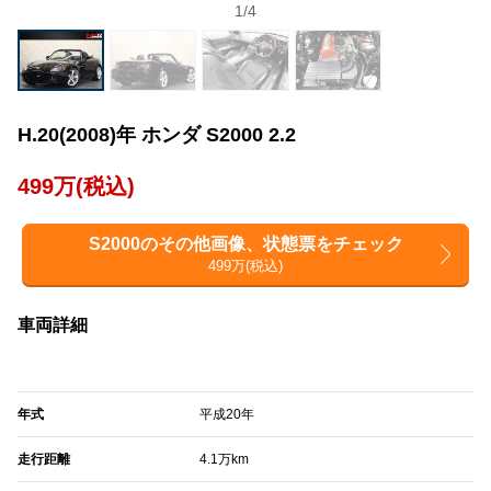
1
/
4
H.20(2008)年 ホンダ S2000 2.2
499万(税込)
S2000のその他画像、状態票をチェック
499万(税込)
車両詳細
年式
平成20年
走行距離
4.1万km