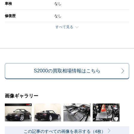
車検
なし
修復歴
なし
すべて見る
S2000の買取相場情報はこちら
画像ギャラリー
この記事のすべての画像を表示する（4枚）