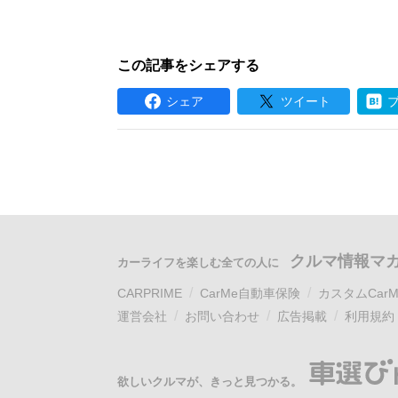
この記事をシェアする
シェア
ツイート
クルマ情報マ
カーライフを楽しむ全ての人に
CARPRIME
CarMe自動車保険
カスタムCarM
運営会社
お問い合わせ
広告掲載
利用規約
欲しいクルマが、きっと見つかる。