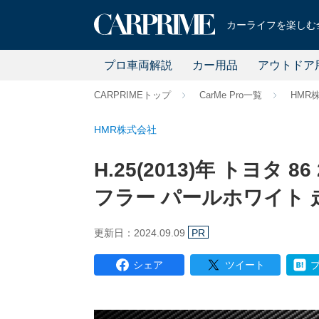
カーライフを楽しむ全
プロ車両解説
カー用品
アウトドア
CARPRIMEトップ
CarMe Pro一覧
HMR
HMR株式会社
H.25(2013)年 トヨタ 8
フラー パールホワイト 走行
更新日：2024.09.09
PR
シェア
ツイート