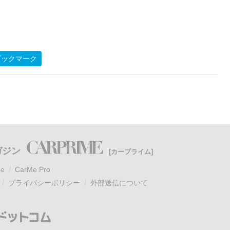
ブックマーク
ガジン
[カープライム]
e
CarMe Pro
プライバシーポリシー
外部送信について