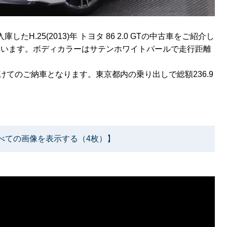
H.25(2013)年 トヨタ 86 2.0 GTの中古車をご紹介し
ています。ボディカラーはサテンホワイトパールで走行距離
てのご納車となります。東京都内の乗り出しで総額236.9
べての画像を表示する（4枚）】