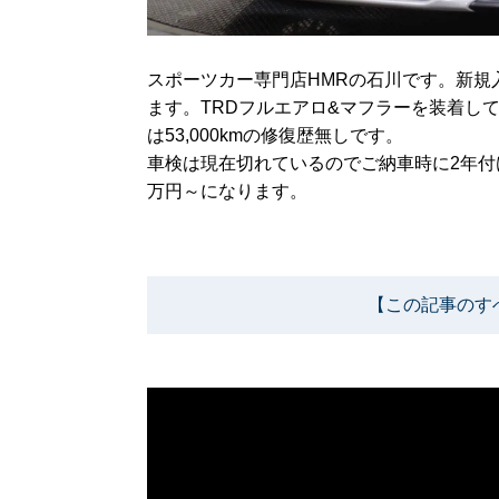
スポーツカー専門店HMRの石川です。新規入庫した
ます。TRDフルエアロ&マフラーを装着し
は53,000kmの修復歴無しです。
車検は現在切れているのでご納車時に2年付け
万円～になります。
【この記事のす