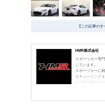
【この記事のす
HMR株式会社
スポーツカー専門
しています。
スポーツカーに
＆チューニング
中古車の販売で
遠方で車を観に
ています。