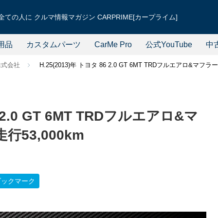
ての人に クルマ情報マガジン CARPRIME[カープライム]
用品
カスタムパーツ
CarMe Pro
公式YouTube
中
株式会社
H.25(2013)年 トヨタ 86 2.0 GT 6MT TRDフルエアロ&マフ
6 2.0 GT 6MT TRDフルエアロ&マ
53,000km
ブックマーク