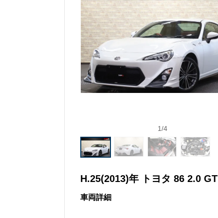
1
/
4
H.25(2013)年 トヨタ 86 2.0 GT
車両詳細