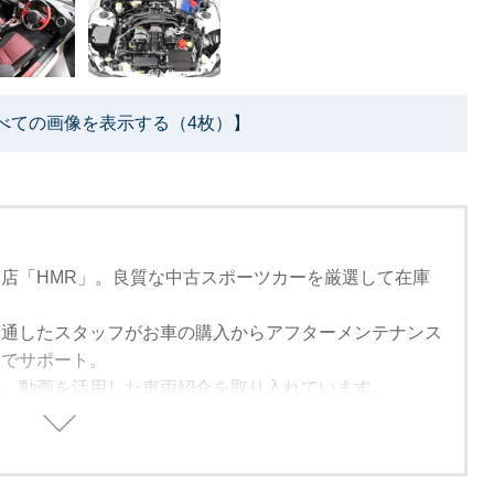
べての画像を表示する（4枚）】
店「HMR」。良質な中古スポーツカーを厳選して在庫
精通したスタッフがお車の購入からアフターメンテナンス
までサポート。
は、動画を活用した車両紹介を取り入れています。
来れない方でも安心して購入できるように細部まで紹介し