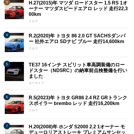
H.27(2015)年 マツダ ロードスター 1.5 RS 1オ
ーナー マツダスピードエアロ レッド 走行22,3
00km
クルマ
R.2(2020)年 トヨタ 86 2.0 GT SACHSダンパ
ー 社外エアロ SDナビ ブルー 走行14,600km
クルマ
TE37 16インチ スピリット車高調装備のロー
ドスター（ND5RC）の納車前点検整備を行い
ました
カーライフ
R.5(2023)年 トヨタ GR86 2.4 RZ GRトランク
スポイラー brembo レッド 走行16,200km
クルマ
H.20(2008)年 ホンダ S2000 2.2 1オーナー モ
デューロリアストレーキ プレミアムサンセッ