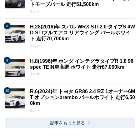
トモーブパール 走行51,500km
クルマ
H.28(2016)年 スバル WRX STI 2.0 タイプS 4W
D STIフルエアロ リアウイング パールホワイ
ト 走行70,700km
クルマ
H.8(1996)年 ホンダ インテグラタイプR 1.8 96
spec TEIN車高調 ホワイト 走行87,000km
クルマ
R.6(2024)年 トヨタ GR86 2.4 RZ 1オーナー6M
T オプションbrembo パールホワイト 走行6,50
0km
クルマ
記事をもっと見る