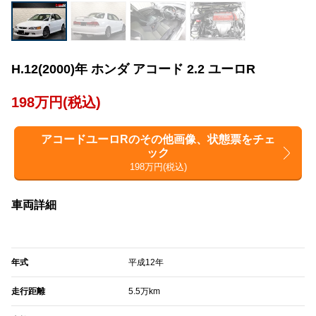
H.12(2000)年 ホンダ アコード 2.2 ユーロR
198万円(税込)
アコードユーロRのその他画像、状態票をチェ
ック
198万円(税込)
車両詳細
年式
平成12年
走行距離
5.5万km