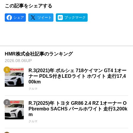
この記事をシェアする
シェア
ツイート
ブックマーク
HMR株式会社記事のランキング
2026.08.06UP
R.3(2021)年 ポルシェ 718ケイマン GT4 1オー
ナー PDLS付きLEDライト ホワイト 走行17,4
00km
クルマ
R.7(2025)年 トヨタ GR86 2.4 RZ 1オーナー O
Pbrembo SACHS パールホワイト 走行3,200k
m
クルマ