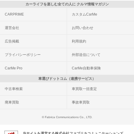
カーライフを楽しむ全ての人に クルマ情報マガジン
CARPRIME
カスタムCarMe
運営会社
お問い合わせ
広告掲載
利用規約
プライバシーポリシー
外部送信について
CarMe Pro
CarMe自動車保険
車選びドットコム（連携サービス）
中古車検索
車買取一括査定
廃車買取
事故車買取
© Fabrica Communications Co., LTD.
当サイトを運営する株式会社ファブリカコミュニケーションズ