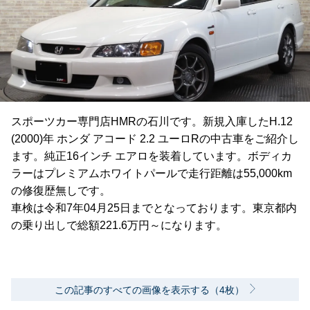
スポーツカー専門店HMRの石川です。新規入庫したH.12
(2000)年 ホンダ アコード 2.2 ユーロRの中古車をご紹介し
ます。純正16インチ エアロを装着しています。ボディカ
ラーはプレミアムホワイトパールで走行距離は55,000km
の修復歴無しです。
車検は令和7年04月25日までとなっております。東京都内
の乗り出しで総額221.6万円～になります。
この記事のすべての画像を表示する（4枚）