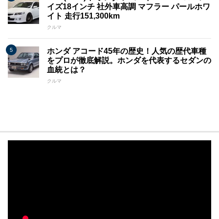
イズ18インチ 社外車高調 マフラー パールホワ
イト 走行151,300km
クルマ
ホンダ アコード45年の歴史！人気の歴代車種
をプロが徹底解説。ホンダを代表するセダンの
血統とは？
クルマ