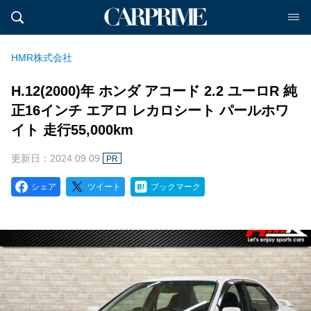
HMR株式会社
H.12(2000)年 ホンダ アコード 2.2 ユーロR 純
正16インチ エアロ レカロシート パールホワ
イト 走行55,000km
更新日：2024.09.09
PR
シェア
ツイート
ブックマーク