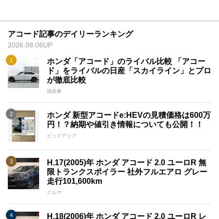
アコード記事のデイリーランキング
2026.08.06UP
ホンダ「アコード」のライバル比較 「アコー
ド」をライバルの日産「スカイライン」とプロ
が徹底比較
国産車
ホンダ 新型アコードe:HEVの見積価格は600万
円！？納期や値引き情報についても公開！！
ピックアップ
H.17(2005)年 ホンダ アコード 2.0 ユーロR 無
限トランクスポイラー 社外フルエアロ グレー
走行101,600km
クルマ
H.18(2006)年 ホンダ アコード 2.0 ユーロR レ