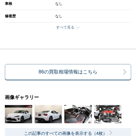
車検
なし
修復歴
なし
すべて見る
86の買取相場情報はこちら
画像ギャラリー
この記事のすべての画像を表示する（4枚）