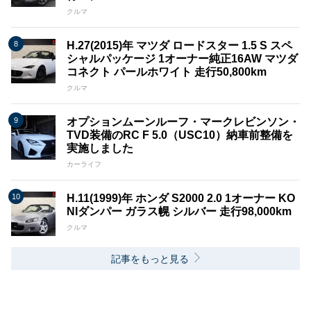
クルマ
H.27(2015)年 マツダ ロードスター 1.5 S スペ
シャルパッケージ 1オーナー純正16AW マツダ
コネクト パールホワイト 走行50,800km
クルマ
オプションムーンルーフ・マークレビンソン・
TVD装備のRC F 5.0（USC10）納車前整備を
実施しました
カーライフ
H.11(1999)年 ホンダ S2000 2.0 1オーナー KO
NIダンパー ガラス幌 シルバー 走行98,000km
クルマ
記事をもっと見る