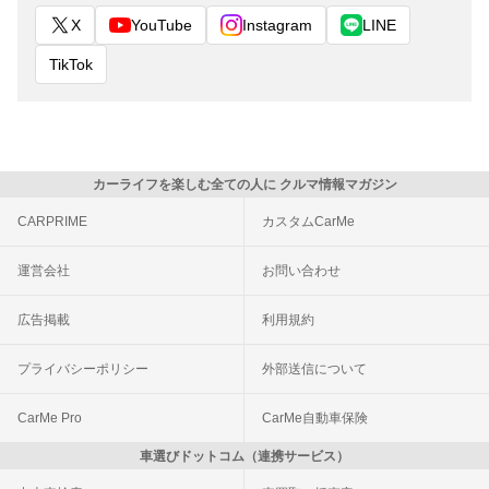
X
YouTube
Instagram
LINE
TikTok
カーライフを楽しむ全ての人に クルマ情報マガジン
CARPRIME
カスタムCarMe
運営会社
お問い合わせ
広告掲載
利用規約
プライバシーポリシー
外部送信について
CarMe Pro
CarMe自動車保険
車選びドットコム（連携サービス）