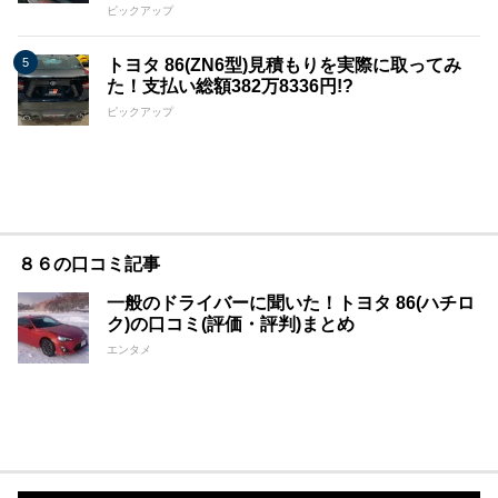
ピックアップ
トヨタ 86(ZN6型)見積もりを実際に取ってみ
た！支払い総額382万8336円!?
ピックアップ
８６の口コミ記事
一般のドライバーに聞いた！トヨタ 86(ハチロ
ク)の口コミ(評価・評判)まとめ
エンタメ