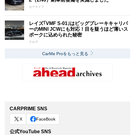
カーライフ
レイズ｢VMF S-01｣はビッグブレーキキャリパ
ーのMINI JCWにも対応！目を疑うほど薄いス
ポークに込められた秘密
クルマ
CarMe Proをもっと見る
CARPRIME SNS
X
FaceBook
公式YouTube SNS