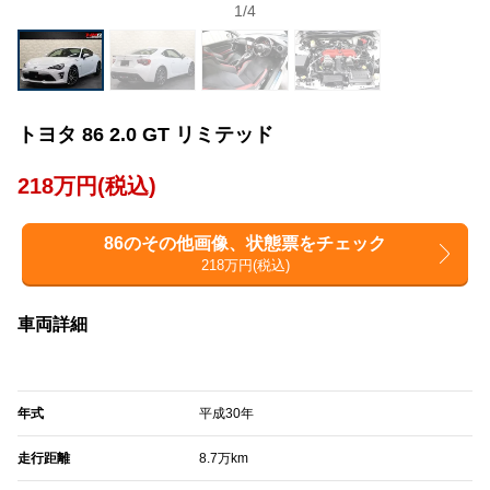
1
/
4
トヨタ 86 2.0 GT リミテッド
218万円(税込)
86のその他画像、状態票をチェック
218万円(税込)
車両詳細
年式
平成30年
走行距離
8.7万km