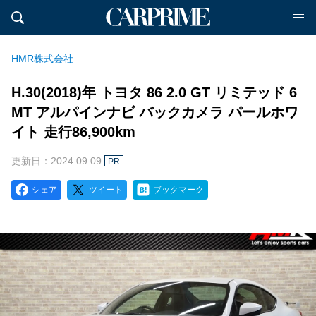
HMR株式会社
H.30(2018)年 トヨタ 86 2.0 GT リミテッド 6
MT アルパインナビ バックカメラ パールホワ
イト 走行86,900km
更新日：2024.09.09
PR
シェア
ツイート
ブックマーク