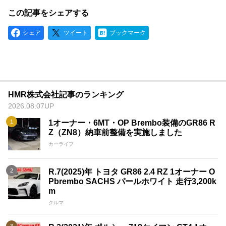
この記事をシェアする
シェア
ツイート
ブックマーク
HMR株式会社記事のランキング
2026.08.07UP
1オーナー・6MT・OP Brembo装備のGR86 R
Z（ZN8）納車前整備を実施しました
カーライフ
R.7(2025)年 トヨタ GR86 2.4 RZ 1オーナー O
Pbrembo SACHS パールホワイト 走行3,200k
m
クルマ