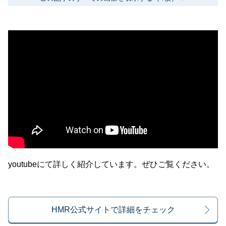
youtubeにて詳しく紹介しています。ぜひご覧ください。
HMR公式サイトで詳細をチェック