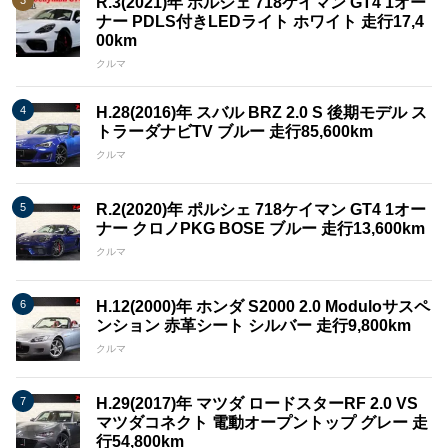
R.3(2021)年 ポルシェ 718ケイマン GT4 1オー
ナー PDLS付きLEDライト ホワイト 走行17,4
00km
クルマ
H.28(2016)年 スバル BRZ 2.0 S 後期モデル ス
トラーダナビTV ブルー 走行85,600km
クルマ
R.2(2020)年 ポルシェ 718ケイマン GT4 1オー
ナー クロノPKG BOSE ブルー 走行13,600km
クルマ
H.12(2000)年 ホンダ S2000 2.0 Moduloサスペ
ンション 赤革シート シルバー 走行9,800km
クルマ
H.29(2017)年 マツダ ロードスターRF 2.0 VS
マツダコネクト 電動オープントップ グレー 走
行54,800km