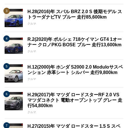
H.28(2016)年 スバル BRZ 2.0 S 後期モデル ス
トラーダナビTV ブルー 走行85,600km
クルマ
R.2(2020)年 ポルシェ 718ケイマン GT4 1オー
ナー クロノPKG BOSE ブルー 走行13,600km
クルマ
H.12(2000)年 ホンダ S2000 2.0 Moduloサスペ
ンション 赤革シート シルバー 走行9,800km
クルマ
H.29(2017)年 マツダ ロードスターRF 2.0 VS
マツダコネクト 電動オープントップ グレー 走
行54,800km
クルマ
H.27(2015)年 マツダ ロードスター 1.5 S スペ