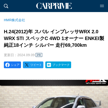
HMR株式会社
H.24(2012)年 スバル インプレッサWRX 2.0
WRX STI スペックC 4WD 1オーナー ENKEI製
純正18インチ シルバー 走行69,700km
更新日：2024.09.09
PR
シェア
ツイート
ブックマーク