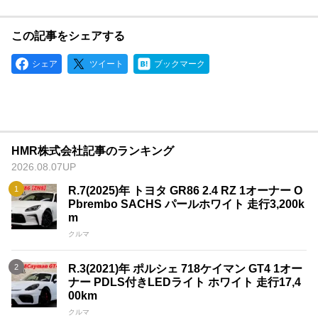
この記事をシェアする
シェア
ツイート
ブックマーク
HMR株式会社記事のランキング
2026.08.07UP
R.7(2025)年 トヨタ GR86 2.4 RZ 1オーナー O
Pbrembo SACHS パールホワイト 走行3,200k
m
クルマ
R.3(2021)年 ポルシェ 718ケイマン GT4 1オー
ナー PDLS付きLEDライト ホワイト 走行17,4
00km
クルマ