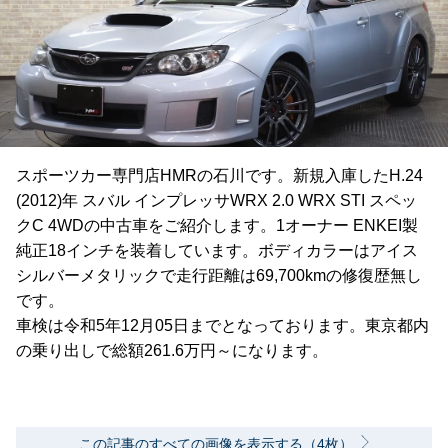
スポーツカー専門店HMRの石川です。新規入庫したH.24
(2012)年 スバル インプレッサWRX 2.0 WRX STI スペッ
クC 4WDの中古車をご紹介します。1オーナー ENKEI製
純正18インチを装着しています。ボディカラーはアイス
シルバーメタリックで走行距離は69,700kmの修復歴無し
です。
車検は令和5年12月05日までとなっております。東京都内
の乗り出しで総額261.6万円～になります。
この記事のすべての画像を表示する（4枚）