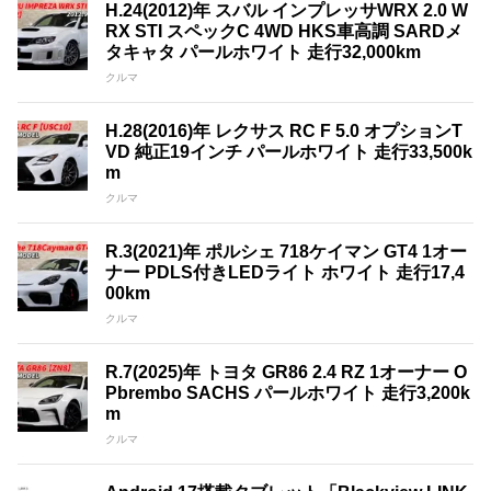
H.24(2012)年 スバル インプレッサWRX 2.0 W
RX STI スペックC 4WD HKS車高調 SARDメ
タキャタ パールホワイト 走行32,000km
クルマ
H.28(2016)年 レクサス RC F 5.0 オプションT
VD 純正19インチ パールホワイト 走行33,500k
m
クルマ
R.3(2021)年 ポルシェ 718ケイマン GT4 1オー
ナー PDLS付きLEDライト ホワイト 走行17,4
00km
クルマ
R.7(2025)年 トヨタ GR86 2.4 RZ 1オーナー O
Pbrembo SACHS パールホワイト 走行3,200k
m
クルマ