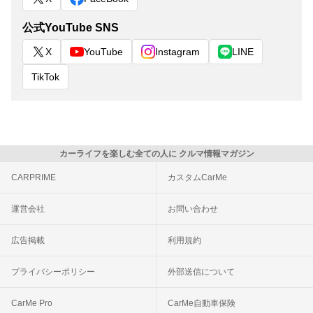
公式YouTube SNS
X
YouTube
Instagram
LINE
TikTok
カーライフを楽しむ全ての人に クルマ情報マガジン
CARPRIME
カスタムCarMe
運営会社
お問い合わせ
広告掲載
利用規約
プライバシーポリシー
外部送信について
CarMe Pro
CarMe自動車保険