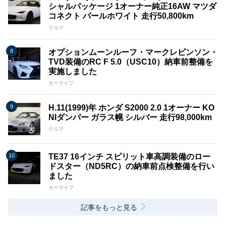
シャルパッケージ 1オーナー純正16AW マツダ
コネクト パールホワイト 走行50,800km
クルマ
オプションムーンルーフ・マークレビンソン・
TVD装備のRC F 5.0（USC10）納車前整備を
実施しました
カーライフ
H.11(1999)年 ホンダ S2000 2.0 1オーナー KO
NIダンパー ガラス幌 シルバー 走行98,000km
クルマ
TE37 16インチ スピリット車高調装備のロー
ドスター（ND5RC）の納車前点検整備を行い
ました
カーライフ
記事をもっと見る