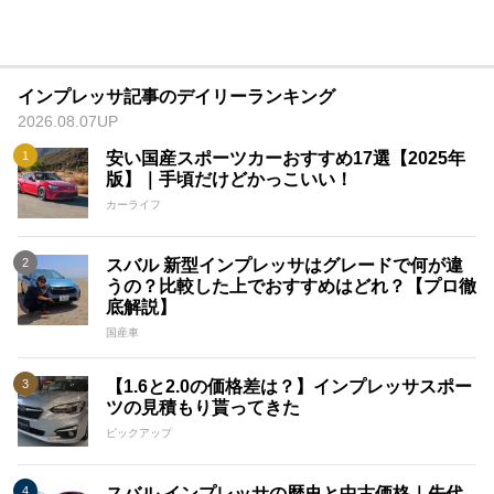
インプレッサ記事のデイリーランキング
2026.08.07UP
安い国産スポーツカーおすすめ17選【2025年
版】｜手頃だけどかっこいい！
カーライフ
スバル 新型インプレッサはグレードで何が違
うの？比較した上でおすすめはどれ？【プロ徹
底解説】
国産車
【1.6と2.0の価格差は？】インプレッサスポー
ツの見積もり貰ってきた
ピックアップ
スバル インプレッサの歴史と中古価格｜先代