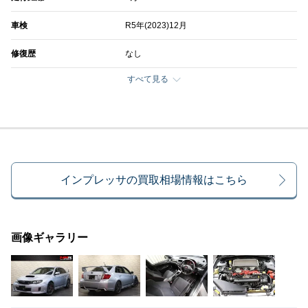
車検
R5年(2023)12月
修復歴
なし
すべて見る
インプレッサの買取相場情報はこちら
画像ギャラリー