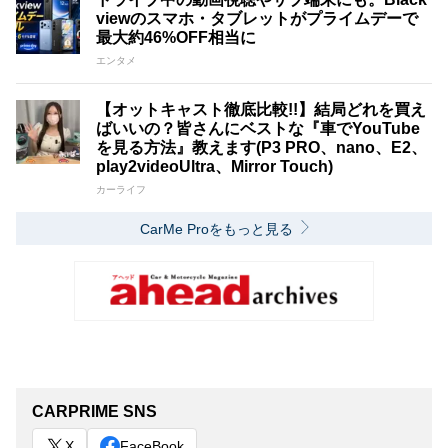
viewのスマホ・タブレットがプライムデーで
最大約46%OFF相当に
エンタメ
【オットキャスト徹底比較!!】結局どれを買え
ばいいの？皆さんにベストな『車でYouTube
を見る方法』教えます(P3 PRO、nano、E2、
play2videoUltra、Mirror Touch)
カーライフ
CarMe Proをもっと見る
CARPRIME SNS
X
FaceBook