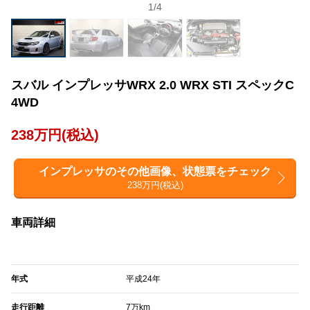
1
/
4
スバル インプレッサWRX 2.0 WRX STI スペックC
4WD
238万円(税込)
インプレッサのその他画像、状態票をチェック
238万円(税込)
車両詳細
年式
平成24年
走行距離
7万km