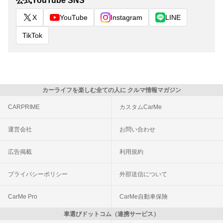
公式YouTube SNS
X
YouTube
Instagram
LINE
TikTok
カーライフを楽しむ全ての人に クルマ情報マガジン
CARPRIME
カスタムCarMe
運営会社
お問い合わせ
広告掲載
利用規約
プライバシーポリシー
外部送信について
CarMe Pro
CarMe自動車保険
車選びドットコム（連携サービス）