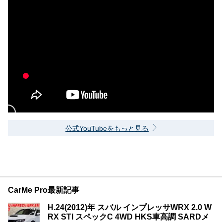
公式YouTubeをもっと見る
CarMe Pro最新記事
H.24(2012)年 スバル インプレッサWRX 2.0 W
RX STI スペックC 4WD HKS車高調 SARDメ