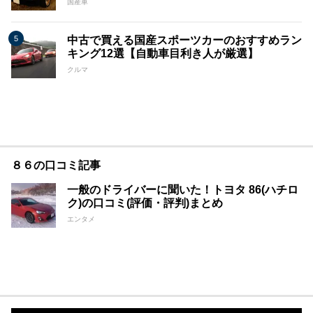
国産車
中古で買える国産スポーツカーのおすすめラン
キング12選【自動車目利き人が厳選】
クルマ
８６の口コミ記事
一般のドライバーに聞いた！トヨタ 86(ハチロ
ク)の口コミ(評価・評判)まとめ
エンタメ