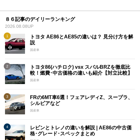
８６記事のデイリーランキング
2026.08.08UP
トヨタ AE86とAE85の違いは？ 見分け方を解
説
国産車
トヨタ86(ハチロク) vsx スバルBRZを徹底比
較！燃費･中古価格の違いも紹介【対立比較】
国産車
FRの6MT車6選！フェアレディZ、スープラ、
シルビアなど
国産車
レビンとトレノの違いを解説 | AE86の中古価
格･グレード･スペックまとめ