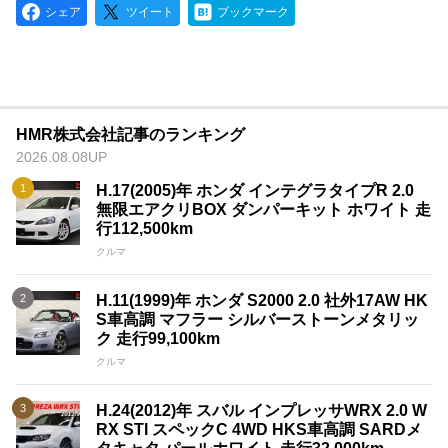
シェア
ツイート
ブックマーク
HMR株式会社記事のランキング
2026.08.08UP
H.17(2005)年 ホンダ インテグラタイプR 2.0
無限エアクリBOX ダンパーキット ホワイト 走
行112,500km
クルマ
H.11(1999)年 ホンダ S2000 2.0 社外17AW HK
S車高調 マフラー シルバーストーンメタリッ
ク 走行99,100km
クルマ
H.24(2012)年 スバル インプレッサWRX 2.0 W
RX STI スペックC 4WD HKS車高調 SARDメ