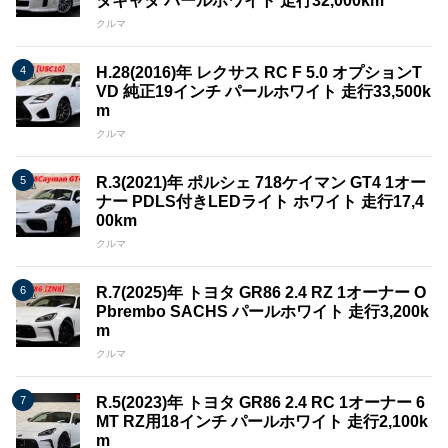
タキャタ パールホワイト 走行32,000km
クルマ
H.28(2016)年 レクサス RC F 5.0 オプションT
VD 純正19インチ パールホワイト 走行33,500k
m
クルマ
R.3(2021)年 ポルシェ 718ケイマン GT4 1オー
ナー PDLS付きLEDライト ホワイト 走行17,4
00km
クルマ
R.7(2025)年 トヨタ GR86 2.4 RZ 1オーナー O
Pbrembo SACHS パールホワイト 走行3,200k
m
クルマ
R.5(2023)年 トヨタ GR86 2.4 RC 1オーナー 6
MT RZ用18インチ パールホワイト 走行2,100k
m