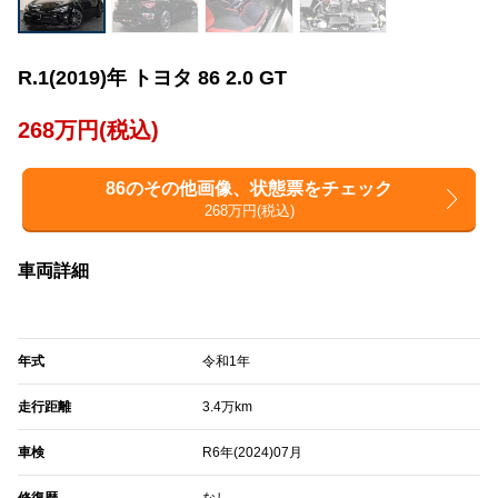
R.1(2019)年 トヨタ 86 2.0 GT
268万円(税込)
86のその他画像、状態票をチェック
268万円(税込)
車両詳細
年式
令和1年
走行距離
3.4万km
車検
R6年(2024)07月