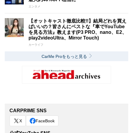
エンタメ
【オットキャスト徹底比較!!】結局どれを買え
ばいいの？皆さんにベストな『車でYouTube
を見る方法』教えます(P3 PRO、nano、E2、
play2videoUltra、Mirror Touch)
カーライフ
CarMe Proをもっと見る
CARPRIME SNS
X
FaceBook