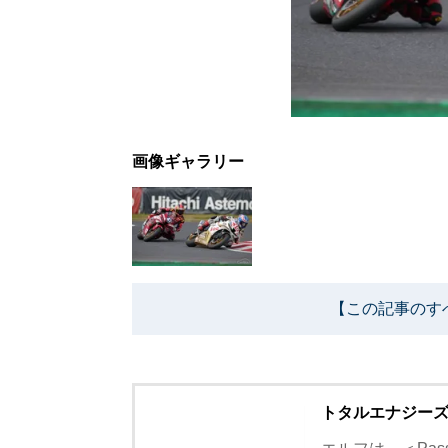
画像ギャラリー
【この記事のす
トタルエナジー