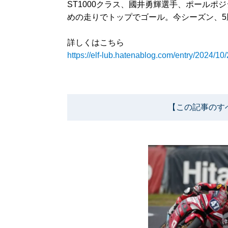
ST1000クラス、國井勇輝選手、ポール
めの走りでトップでゴール。今シーズン、5
詳しくはこちら
https://elf-lub.hatenablog.com/entry/2024/1
【この記事のす