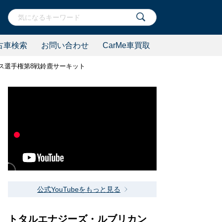
古車検索
お問い合わせ
CarMe車買取
ース選手権第8戦鈴鹿サーキット
公式YouTubeをもっと見る
トタルエナジーズ・ルブリカン