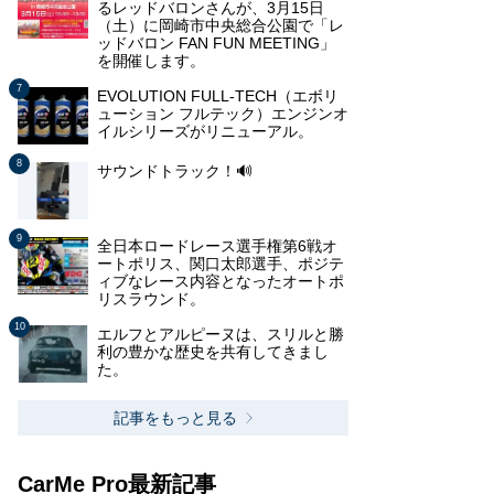
るレッドバロンさんが、3月15日
（土）に岡崎市中央総合公園で「レ
ッドバロン FAN FUN MEETING」
を開催します。
EVOLUTION FULL-TECH（エボリ
ューション フルテック）エンジンオ
イルシリーズがリニューアル。
サウンドトラック！🔊
全日本ロードレース選手権第6戦オ
ートポリス、関口太郎選手、ポジテ
ィブなレース内容となったオートポ
リスラウンド。
エルフとアルピーヌは、スリルと勝
利の豊かな歴史を共有してきまし
た。
記事をもっと見る
CarMe Pro最新記事