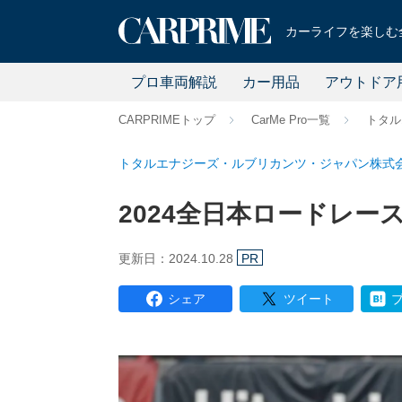
カーライフを楽しむ全
プロ車両解説
カー用品
アウトドア
CARPRIMEトップ
CarMe Pro一覧
トタル
トタルエナジーズ・ルブリカンツ・ジャパン株式
2024全日本ロードレー
更新日：2024.10.28
PR
シェア
ツイート