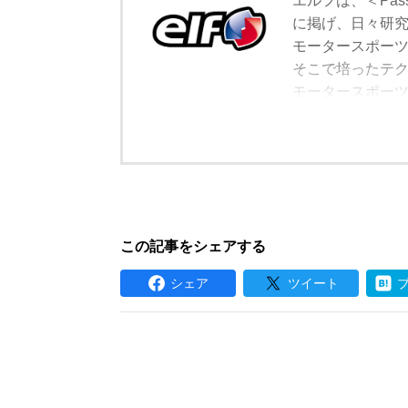
エルフは、＜Pass
に掲げ、日々研
モータースポーツ
そこで培ったテ
モータースポー
して、エルフの
この記事をシェアする
シェア
ツイート