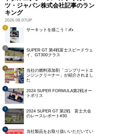
ツ・ジャパン株式会社記事のラン
キング
2026.08.07UP
サーキットを描こう！✍️
SUPER GT 第4戦富士スピードウェ
イ、GT300クラス
当社の燃料添加剤「コンプリートエ
ンジンクリーナー」が紹介されまし
た
2024 SUPER FORMULA第2戦オー
トポリス
2024 SUPER GT 第2戦 富士大会
のレースレポート#30
当社製品をお取り扱いいただいてい