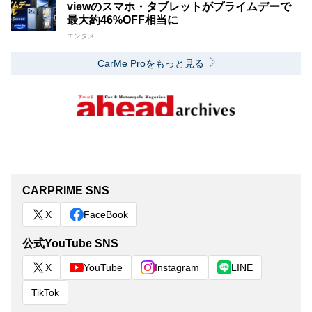
viewのスマホ・タブレットがプライムデーで
最大約46%OFF相当に
エンタメ
CarMe Proをもっと見る
CARPRIME SNS
X
FaceBook
公式YouTube SNS
X
YouTube
Instagram
LINE
TikTok