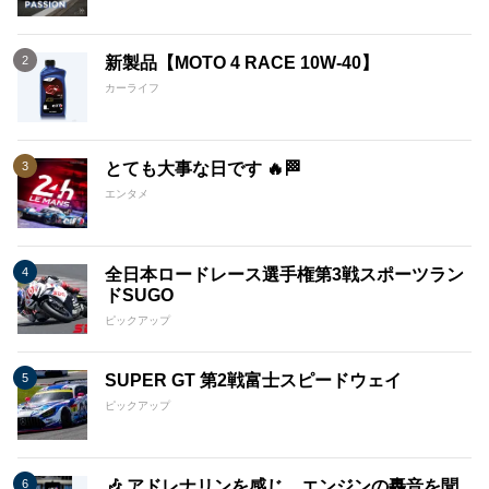
新製品【MOTO 4 RACE 10W-40】
カーライフ
とても大事な日です 🔥🏁
エンタメ
全日本ロードレース選手権第3戦スポーツラン
ドSUGO
ピックアップ
SUPER GT 第2戦富士スピードウェイ
ピックアップ
🎶 アドレナリンを感じ、エンジンの轟音を聞