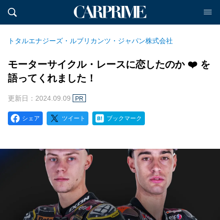
トタルエナジーズ・ルブリカンツ・ジャパン株式会社
モーターサイクル・レースに恋したのか ❤️ を
語ってくれました！
更新日：2024.09.09
PR
シェア
ツイート
ブックマーク