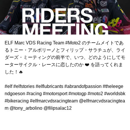
ELF Marc VDS Racing Team #Moto2 のチームメイトであ
るトニー・アルボリーノとフィリップ・サラチュが、ライ
ダーズ・ミーティングの前半で、いつ、どのようにしてモ
ーターサイクル・レースに恋したのか ❤️ を語ってくれま
した！🔥
#elf #elfstories #elflubricants #abrandofpassion #theleege
ndgoeson #racing #motorsport #motogp #moto2 #worldsbk
#bikeracing #elfmarcvdsracingteam @elfmarcvdsracingtea
m @tony_arbolino @filipsalac12