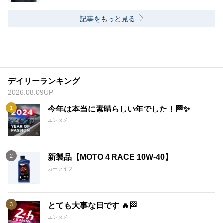
記事をもっと見る
デイリーランキング
2026.08.09UP
今年は本当に素晴らしい年でした！🏁✨
エンタメ
新製品【MOTO 4 RACE 10W-40】
カーライフ
とても大事な日です 🔥🏁
エンタメ