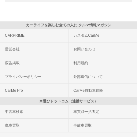
カーライフを楽しむ全ての人に クルマ情報マガジン
CARPRIME
カスタムCarMe
運営会社
お問い合わせ
広告掲載
利用規約
プライバシーポリシー
外部送信について
CarMe Pro
CarMe自動車保険
車選びドットコム（連携サービス）
中古車検索
車買取一括査定
廃車買取
事故車買取