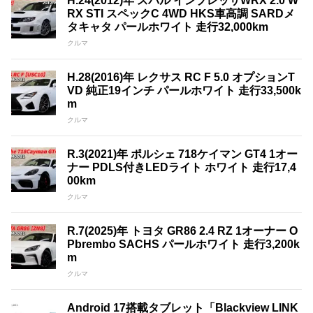
H.24(2012)年 スバル インプレッサWRX 2.0 W
RX STI スペックC 4WD HKS車高調 SARDメ
タキャタ パールホワイト 走行32,000km
クルマ
H.28(2016)年 レクサス RC F 5.0 オプションT
VD 純正19インチ パールホワイト 走行33,500k
m
クルマ
R.3(2021)年 ポルシェ 718ケイマン GT4 1オー
ナー PDLS付きLEDライト ホワイト 走行17,4
00km
クルマ
R.7(2025)年 トヨタ GR86 2.4 RZ 1オーナー O
Pbrembo SACHS パールホワイト 走行3,200k
m
クルマ
Android 17搭載タブレット「Blackview LINK