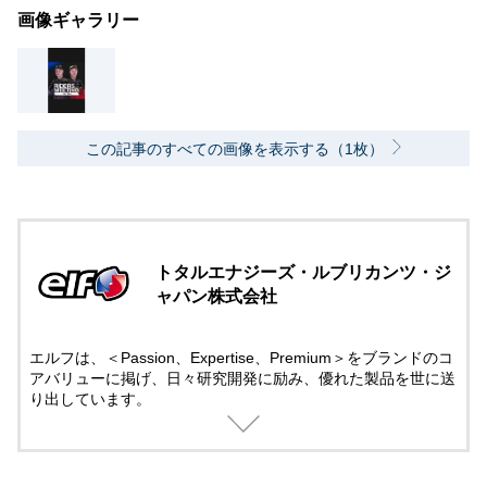
画像ギャラリー
この記事のすべての画像を表示する（1枚）
トタルエナジーズ・ルブリカンツ・ジ
ャパン株式会社
エルフは、＜Passion、Expertise、Premium＞をブランドのコ
アバリューに掲げ、日々研究開発に励み、優れた製品を世に送
り出しています。
モータースポーツには50年以上にも及び先進テクノロジーでサ
ポート。
そこで培ったテクノロジーは一般製品にも役立てられていま
す。