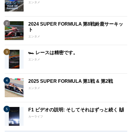
エンタメ
2024 SUPER FORMULA 第8戦鈴鹿サーキッ
ト
エンタメ
🏎️ レースは精密です。
エンタメ
2025 SUPER FORMULA 第1戦 & 第2戦
エンタメ
F1 ビデオの説明: そしてそれはずっと続く 🙌
カーライフ