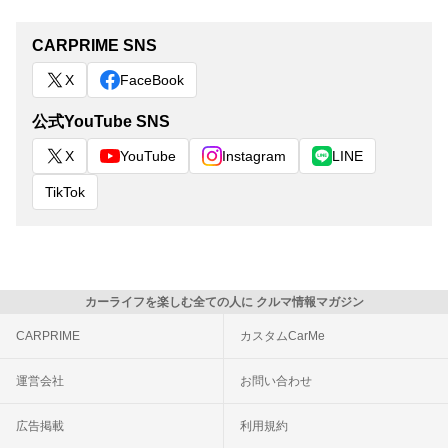
CARPRIME SNS
X
FaceBook
公式YouTube SNS
X
YouTube
Instagram
LINE
TikTok
カーライフを楽しむ全ての人に クルマ情報マガジン
CARPRIME
カスタムCarMe
運営会社
お問い合わせ
広告掲載
利用規約