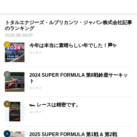
トタルエナジーズ・ルブリカンツ・ジャパン株式会社記事
のランキング
2026.08.06UP
今年は本当に素晴らしい年でした！🏁✨
エンタメ
2024 SUPER FORMULA 第8戦鈴鹿サーキッ
ト
エンタメ
🏎️ レースは精密です。
エンタメ
2025 SUPER FORMULA 第1戦 & 第2戦