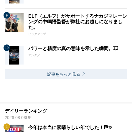
ELF（エルフ）がサポートするナカジマレーシ
ングの中嶋悟監督が弊社にお越しになりまし
た。
ピックアップ
パワーと精度の真の意味を示した瞬間。💥
エンタメ
記事をもっと見る
デイリーランキング
2026.08.06UP
今年は本当に素晴らしい年でした！🏁✨