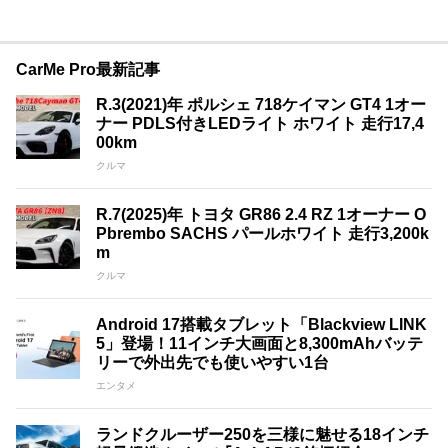
CarMe Pro最新記事
R.3(2021)年 ポルシェ 718ケイマン GT4 1オー
ナー PDLS付きLEDライト ホワイト 走行17,4
00km
クルマ
R.7(2025)年 トヨタ GR86 2.4 RZ 1オーナー O
Pbrembo SACHS パールホワイト 走行3,200k
m
クルマ
Android 17搭載タブレット「Blackview LINK
5」登場！11インチ大画面と8,300mAhバッテ
リーで外出先でも使いやすい1台
エンタメ
ランドクルーザー250を三様に魅せる18インチ