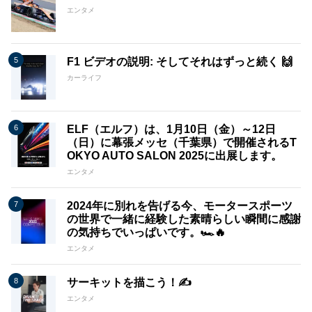
エンタメ
F1 ビデオの説明: そしてそれはずっと続く 🙌
カーライフ
ELF（エルフ）は、1月10日（金）～12日
（日）に幕張メッセ（千葉県）で開催されるT
OKYO AUTO SALON 2025に出展します。
エンタメ
2024年に別れを告げる今、モータースポーツ
の世界で一緒に経験した素晴らしい瞬間に感謝
の気持ちでいっぱいです。🏎️🔥
エンタメ
サーキットを描こう！✍️
エンタメ