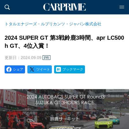
トタルエナジーズ・ルブリカンツ・ジャパン株式会社
2024 SUPER GT 第3戦鈴鹿3時間、apr LC500
h GT、4位入賞！
更新日：2024.09.09
PR
シェア
ツイート
ブックマーク