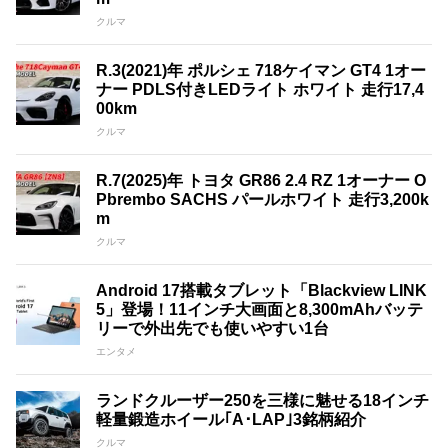
クルマ
R.3(2021)年 ポルシェ 718ケイマン GT4 1オー
ナー PDLS付きLEDライト ホワイト 走行17,4
00km
クルマ
R.7(2025)年 トヨタ GR86 2.4 RZ 1オーナー O
Pbrembo SACHS パールホワイト 走行3,200k
m
クルマ
Android 17搭載タブレット「Blackview LINK
5」登場！11インチ大画面と8,300mAhバッテ
リーで外出先でも使いやすい1台
エンタメ
ランドクルーザー250を三様に魅せる18インチ
軽量鍛造ホイール｢A･LAP｣3銘柄紹介
クルマ