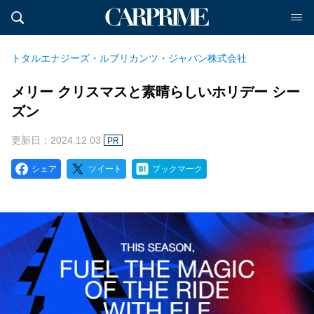
トタルエナジーズ・ルブリカンツ・ジャパン株式会社
メリー クリスマスと素晴らしいホリデー シー
ズン
更新日：2024.12.03
PR
シェア
ツイート
ブックマーク