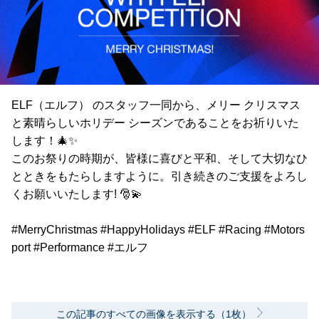
ELF（エルフ） のスタッフ一同から、メリー クリスマス
と素晴らしいホリデー シーズンであることをお祈りいた
します！🎄✨
このお祭りの時期が、皆様に喜びと平和、そして大切なひ
とときをもたらしますように。引き続きのご支援をよろし
くお願いいたします! 🎅💫
#MerryChristmas #HappyHolidays #ELF #Racing #Motors
port #Performance #エルフ
この記事のすべての画像を表示する（1枚）