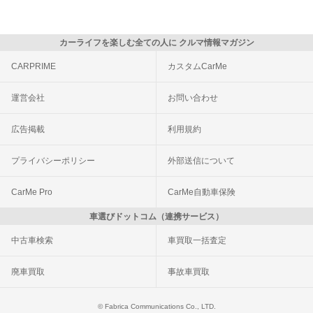
カーライフを楽しむ全ての人に クルマ情報マガジン
CARPRIME
カスタムCarMe
運営会社
お問い合わせ
広告掲載
利用規約
プライバシーポリシー
外部送信について
CarMe Pro
CarMe自動車保険
車選びドットコム（連携サービス）
中古車検索
車買取一括査定
廃車買取
事故車買取
© Fabrica Communications Co., LTD.