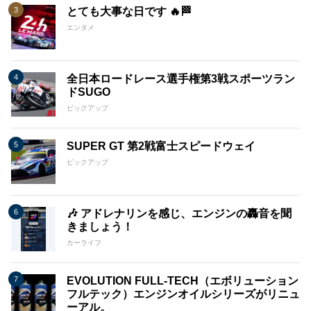
とても大事な日です 🔥🏁
エンタメ
全日本ロードレース選手権第3戦スポーツラン
ドSUGO
ピックアップ
SUPER GT 第2戦富士スピードウェイ
ピックアップ
🎶 アドレナリンを感じ、エンジンの轟音を聞
きましょう！
カーライフ
EVOLUTION FULL-TECH（エボリューション
フルテック）エンジンオイルシリーズがリニュ
ーアル。