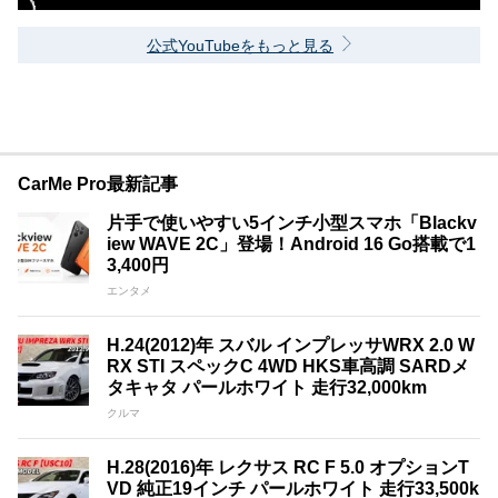
公式YouTubeをもっと見る
CarMe Pro最新記事
片手で使いやすい5インチ小型スマホ「Blackv
iew WAVE 2C」登場！Android 16 Go搭載で1
3,400円
エンタメ
H.24(2012)年 スバル インプレッサWRX 2.0 W
RX STI スペックC 4WD HKS車高調 SARDメ
タキャタ パールホワイト 走行32,000km
クルマ
H.28(2016)年 レクサス RC F 5.0 オプションT
VD 純正19インチ パールホワイト 走行33,500k