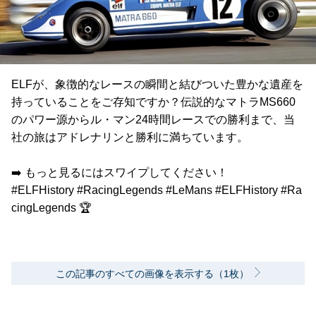
ELFが、象徴的なレースの瞬間と結びついた豊かな遺産を
持っていることをご存知ですか？伝説的なマトラMS660
のパワー源からル・マン24時間レースでの勝利まで、当
社の旅はアドレナリンと勝利に満ちています。
➡️ もっと見るにはスワイプしてください！
#ELFHistory #RacingLegends #LeMans #ELFHistory #Ra
cingLegends 🏆
この記事のすべての画像を表示する（1枚）