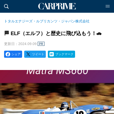
トタルエナジーズ・ルブリカンツ・ジャパン株式会社
🏁 ELF（エルフ）と歴史に飛び込もう！🚗
更新日：2024.09.09
PR
シェア
ツイート
ブックマーク