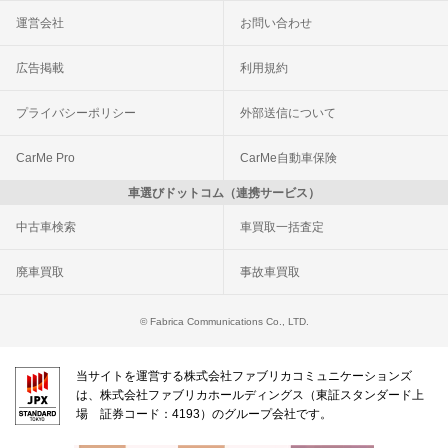
運営会社
お問い合わせ
広告掲載
利用規約
プライバシーポリシー
外部送信について
CarMe Pro
CarMe自動車保険
車選びドットコム（連携サービス）
中古車検索
車買取一括査定
廃車買取
事故車買取
© Fabrica Communications Co., LTD.
当サイトを運営する株式会社ファブリカコミュニケーションズ
は、株式会社ファブリカホールディングス（東証スタンダード上
場 証券コード：4193）のグループ会社です。