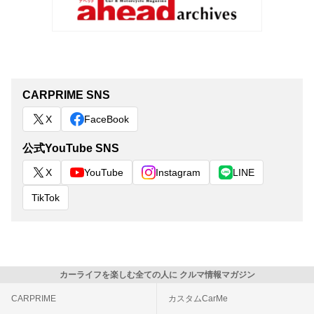
CARPRIME SNS
X
FaceBook
公式YouTube SNS
X
YouTube
Instagram
LINE
TikTok
カーライフを楽しむ全ての人に クルマ情報マガジン
CARPRIME
カスタムCarMe