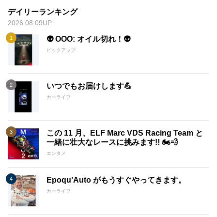
デイリーランキング
2026.08.09UP
👽 OOO: オイル切れ！👽
ピックアップ
いつでもお届けします💪
カーライフ
この 11 月、ELF Marc VDS Racing Team と
一緒に壮大なレースに挑みます!! 🏍️💨
エンタメ
Epoqu’Auto がもうすぐやってきます。
カーライフ