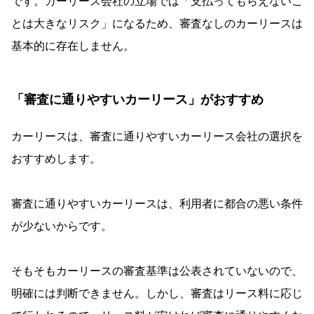
です。カーリース会社の立場では「支払ってもらえないこ
とは大きなリスク」になるため、審査なしのカーリースは
基本的に存在しません。
「審査に通りやすいカーリース」がおすすめ
カーリースは、審査に通りやすいカーリース会社の選択を
おすすめします。
審査に通りやすいカーリースは、利用者に都合の悪い条件
が少ないからです。
そもそもカーリースの審査基準は公表されていないので、
明確には判断できません。しかし、審査はリース料に応じ