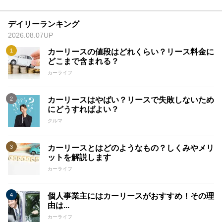
デイリーランキング
2026.08.07UP
カーリースの値段はどれくらい？リース料金に
どこまで含まれる？
カーライフ
カーリースはやばい？リースで失敗しないため
にどうすればよい？
クルマ
カーリースとはどのようなもの？しくみやメリ
ットを解説します
カーライフ
個人事業主にはカーリースがおすすめ！その理
由は...
カーライフ