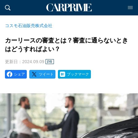
コスモ石油販売株式会社
カーリースの審査とは？審査に通らないとき
はどうすればよい？
更新日：2024.09.09
PR
シェア
ツイート
ブックマーク