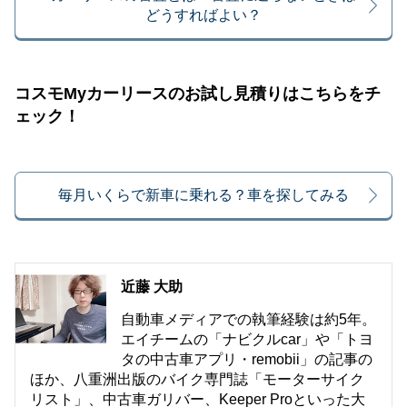
どうすればよい？
コスモMyカーリースのお試し見積りはこちらをチ
ェック！
毎月いくらで新車に乗れる？車を探してみる
近藤 大助
自動車メディアでの執筆経験は約5年。
エイチームの「ナビクルcar」や「トヨ
タの中古車アプリ・remobii」の記事の
ほか、八重洲出版のバイク専門誌「モーターサイク
リスト」、中古車ガリバー、Keeper Proといった大