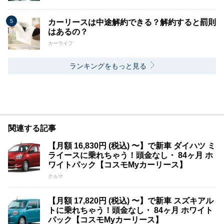
カーリースは中途解約できる？解約すると罰則
はあるの？
カーライフ
ランキングをもっと見る
関連する記事
【月額 16,830円 (税込) 〜】で新車 ダイハツ ミ
ライースに乗れちゃう！頭金なし・ 84ヶ月 ホ
ワイトパック【コスモMyカーリース】
クルマ
【月額 17,820円 (税込) 〜】で新車 スズキアル
トに乗れちゃう！頭金なし・ 84ヶ月 ホワイト
パック【コスモMyカーリース】