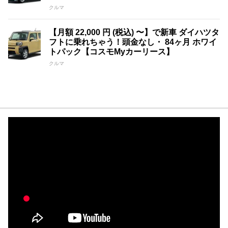
クルマ
【月額 22,000 円 (税込) 〜】で新車 ダイハツタ
フトに乗れちゃう！頭金なし・ 84ヶ月 ホワイ
トパック【コスモMyカーリース】
クルマ