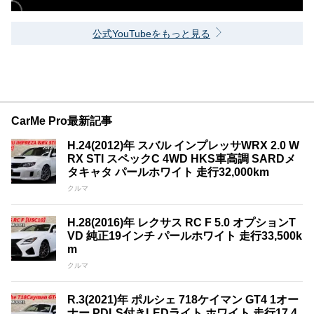
公式YouTubeをもっと見る
CarMe Pro最新記事
H.24(2012)年 スバル インプレッサWRX 2.0 W
RX STI スペックC 4WD HKS車高調 SARDメ
タキャタ パールホワイト 走行32,000km
クルマ
H.28(2016)年 レクサス RC F 5.0 オプションT
VD 純正19インチ パールホワイト 走行33,500k
m
クルマ
R.3(2021)年 ポルシェ 718ケイマン GT4 1オー
ナー PDLS付きLEDライト ホワイト 走行17,4