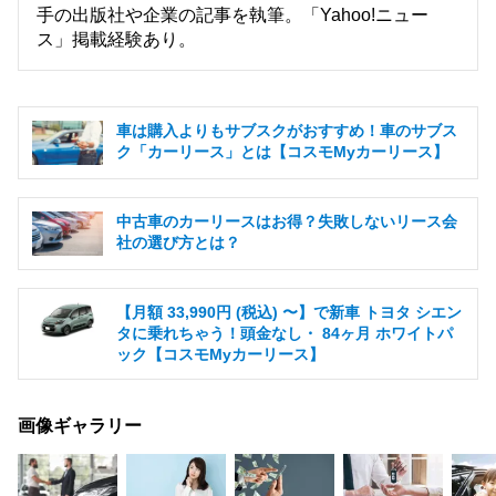
手の出版社や企業の記事を執筆。「Yahoo!ニュー
ス」掲載経験あり。
車は購入よりもサブスクがおすすめ！車のサブス
ク「カーリース」とは【コスモMyカーリース】
中古車のカーリースはお得？失敗しないリース会
社の選び方とは？
【月額 33,990円 (税込) 〜】で新車 トヨタ シエン
タに乗れちゃう！頭金なし・ 84ヶ月 ホワイトパ
ック【コスモMyカーリース】
画像ギャラリー