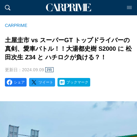
CARPRIME
土屋圭市 vs スーパーGT トップドライバーの
真剣、愛車バトル！！大湯都史樹 S2000 に 松
田次生 Z34 と ハチロクが負ける？！
更新日：2024.09.09
PR
シェア
ツイート
ブックマーク