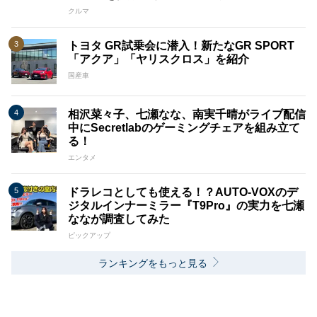
クルマ
トヨタ GR試乗会に潜入！新たなGR SPORT
「アクア」「ヤリスクロス」を紹介
国産車
相沢菜々子、七瀬なな、南実千晴がライブ配信
中にSecretlabのゲーミングチェアを組み立て
る！
エンタメ
ドラレコとしても使える！？AUTO-VOXのデ
ジタルインナーミラー『T9Pro』の実力を七瀬
ななが調査してみた
ピックアップ
ランキングをもっと見る