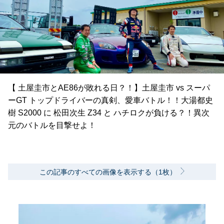
【 土屋圭市とAE86が敗れる日？！】土屋圭市 vs スーパ
ーGT トップドライバーの真剣、愛車バトル！！大湯都史
樹 S2000 に 松田次生 Z34 と ハチロクが負ける？！異次
元のバトルを目撃せよ！
この記事のすべての画像を表示する（1枚）