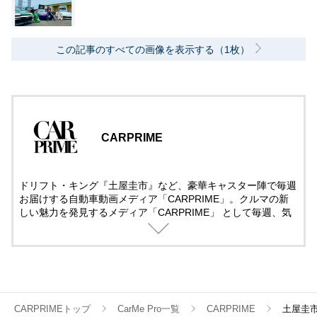
この記事のすべての画像を表示する（1枚）
CARPRIME
ドリフト・キング『土屋圭市』など、豪華キャスター陣で毎週
お届けする自動車動画メディア「CARPRIME」。クルマの新
しい魅力を発見するメディア「CARPRIME」 として毎週、気
になるクルマ、話題のクルマを取り上げ、クルマのある日常を
楽しむ全ての人へ、知的好奇心を満たすチャンネルを目指し、
様々なクルマ・企画を展開しています。国産・輸入車問わず長
編の徹底的な解説・レビューをしていきますので、ぜひチャン
ネル登録して頂けますと幸いです。
CARPRIMEトップ
CarMe Pro一覧
CARPRIME
土屋圭市