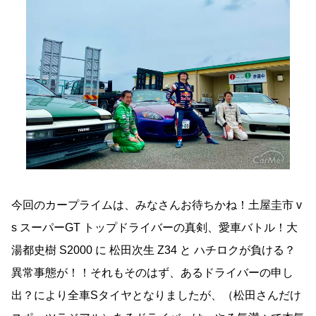
今回のカープライムは、みなさんお待ちかね！土屋圭市 v
s スーパーGT トップドライバーの真剣、愛車バトル！大
湯都史樹 S2000 に 松田次生 Z34 と ハチロクが負ける？
異常事態が！！それもそのはず、あるドライバーの申し
出？により全車Sタイヤとなりましたが、（松田さんだけ