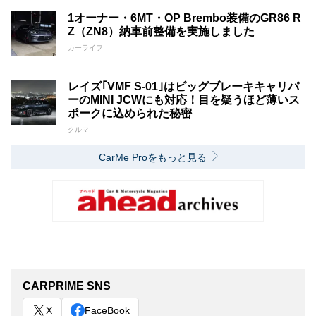
1オーナー・6MT・OP Brembo装備のGR86 R
Z（ZN8）納車前整備を実施しました
カーライフ
レイズ｢VMF S-01｣はビッグブレーキキャリパ
ーのMINI JCWにも対応！目を疑うほど薄いス
ポークに込められた秘密
クルマ
CarMe Proをもっと見る
CARPRIME SNS
X
FaceBook