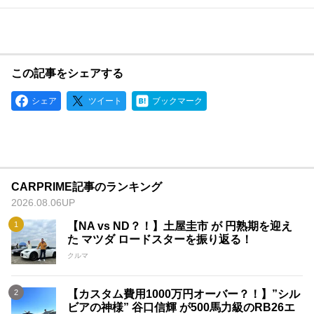
この記事をシェアする
シェア
ツイート
ブックマーク
CARPRIME記事のランキング
2026.08.06UP
【NA vs ND？！】土屋圭市 が 円熟期を迎え
た マツダ ロードスターを振り返る！
クルマ
【カスタム費用1000万円オーバー？！】”シル
ビアの神様” 谷口信輝 が500馬力級のRB26エ