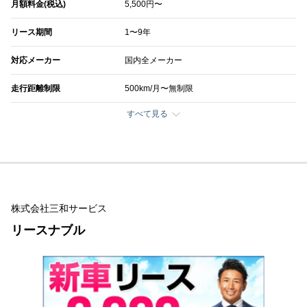
月額料金(税込)
5,500円〜
リース期間
1〜9年
対応メーカー
国内全メーカー
走行距離制限
500km/月〜無制限
すべて見る
株式会社三和サービス
リースナブル