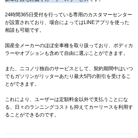
24時間365日受付を行っている専用のカスタマーセンター
が設置されており、場合によってはLINEアプリを使った
相談も可能です。
国産全メーカーのほぼ全車種を取り扱っており、ボディカ
ラーやオプションも含めて自由に選ぶことができます。
また、ニコノリ独自のサービスとして、契約期間中はいつ
でもガソリンがリッターあたり最大5円の割引を受けるこ
とができます。
これにより、ユーザーは定額料金以外で支払うことにな
る、日々のランニングコストも抑えてカーリースを利用す
ることができるのです。