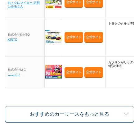
公式サイト
公式サイト
おトクにマイカー 定額
カルモくん
トヨタのクルマ専門
株式会社KINTO
公式サイト
公式サイト
KINTO
ガソリンがリッター
5円の割引
株式会社MIC
公式サイト
公式サイト
ニコノリ
おすすめのカーリースをもっと見る