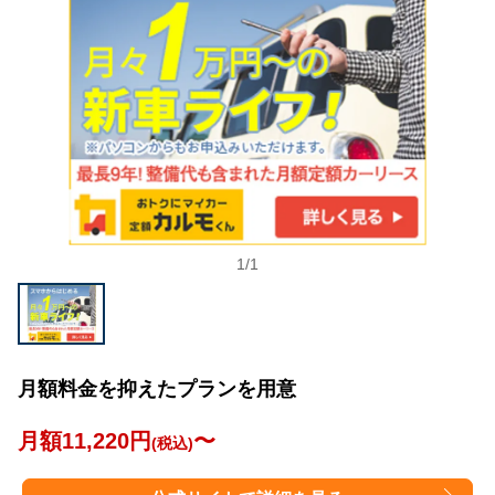
1
/
1
月額料金を抑えたプランを用意
月額11,220円
〜
(税込)