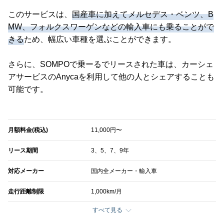
このサービスは、
国産車に加えてメルセデス・ベンツ、B
MW、フォルクスワーゲンなどの輸入車にも乗ることがで
きる
ため、幅広い車種を選ぶことができます。
さらに、SOMPOで乗ーるでリースされた車は、カーシェ
アサービスのAnycaを利用して他の人とシェアすることも
可能です。
月額料金(税込)
11,000円〜
リース期間
3、5、7、9年
対応メーカー
国内全メーカー・輸入車
走行距離制限
1,000km/月
すべて見る