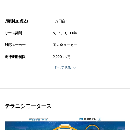
月額料金(税込)
1万円台〜
リース期間
5、7、9、11年
対応メーカー
国内全メーカー
走行距離制限
2,000km/月
すべて見る
テラニシモータース