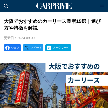
大阪でおすすめのカーリース業者15選｜選び
方や特徴を解説
更新日：2024.09.09
シェア
ツイート
ブックマーク