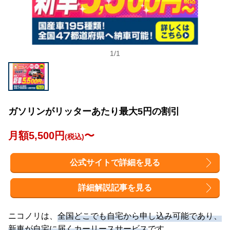
1
/
1
ガソリンがリッターあたり最大5円の割引
月額5,500円
〜
(税込)
公式サイトで詳細を見る
詳細解説記事を見る
ニコノリは、
全国どこでも自宅から申し込み可能であり、
新車が自宅に届くカーリースサービス
です。