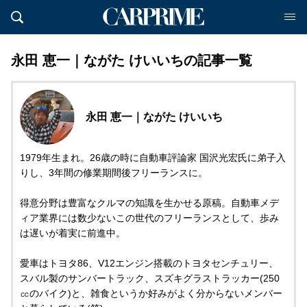
永田 恵一｜ながた けいいちの記事一覧
永田 恵一｜ながた けいいち
1979年生まれ。26歳の時に自動車評論家 国沢光宏氏に弟子入
りし、3年間の修業期間後フリーランスに。
得意分野は豊富なクルマの知識を生かせる原稿。自動車メデ
ィア業界には数少ないこの世代のフリーランスとして、歩み
は遅いが着実に前進中。
愛車はトヨタ86、V12エンジン搭載のトヨタセンチュリー、
スバル製のサンバートラック、スズキグラストラッカー(250
㏄のバイク)と、雑食というか好みがよく分からないメンバー