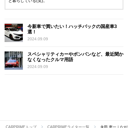
と暮らしている(笑)。
今新車で買いたい！ハッチバックの国産車3
選！
2024.09.09
スペシャリティカーやボンバンなど、最近聞か
なくなったクルマ用語
2024.09.09
CARPRIMEトップ
CARPRIMEライター一覧
永田 恵一｜なが