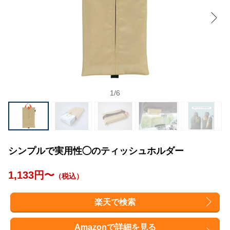
1
/
6
シンプルで実用性◯のティッシュホルダー
1,133円〜
（税込）
楽天で検索
Amazonで詳細を見る