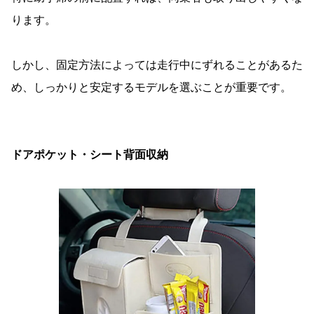
ります。
しかし、固定方法によっては走行中にずれることがあるた
め、しっかりと安定するモデルを選ぶことが重要です。
ドアポケット・シート背面収納