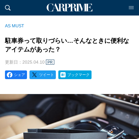
AS MUST
駐車券って取りづらい…そんなときに便利な
アイテムがあった？
更新日：2025.04.10
PR
シェア
ツイート
ブックマーク