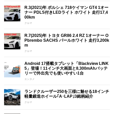
R.3(2021)年 ポルシェ 718ケイマン GT4 1オー
ナー PDLS付きLEDライト ホワイト 走行17,4
00km
クルマ
R.7(2025)年 トヨタ GR86 2.4 RZ 1オーナー O
Pbrembo SACHS パールホワイト 走行3,200k
m
クルマ
Android 17搭載タブレット「Blackview LINK
5」登場！11インチ大画面と8,300mAhバッテ
リーで外出先でも使いやすい1台
エンタメ
ランドクルーザー250を三様に魅せる18インチ
軽量鍛造ホイール｢A･LAP｣3銘柄紹介
クルマ