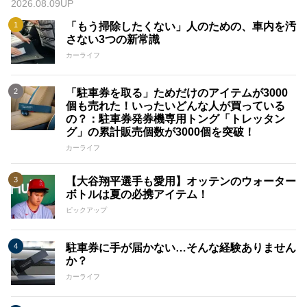
2026.08.09UP
「もう掃除したくない」人のための、車内を汚
さない3つの新常識
カーライフ
「駐車券を取る」ためだけのアイテムが3000
個も売れた！いったいどんな人が買っている
の？：駐車券発券機専用トング「トレッタン
グ」の累計販売個数が3000個を突破！
カーライフ
【大谷翔平選手も愛用】オッテンのウォーター
ボトルは夏の必携アイテム！
ピックアップ
駐車券に手が届かない…そんな経験ありません
か？
カーライフ