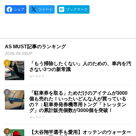
シェア
ツイート
ブックマーク
AS MUST記事のランキング
2026.08.09UP
「もう掃除したくない」人のための、車内を汚
さない3つの新常識
カーライフ
「駐車券を取る」ためだけのアイテムが3000
個も売れた！いったいどんな人が買っている
の？：駐車券発券機専用トング「トレッタン
グ」の累計販売個数が3000個を突破！
カーライフ
【大谷翔平選手も愛用】オッテンのウォーター