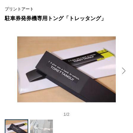
プリントアート
駐車券発券機専用トング「トレッタング」
1
/
2