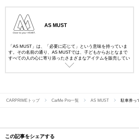
AS MUST
「AS MUST」は、「必要に応じて」という意味を持っていま
す。その名前の通り、AS MUSTでは、子どもからおとなまで
すべての人の心に寄り添ったさまざまなアイテムを販売してい
ます。今後も、みなさまの好奇心を満たす、魅力あふれる商品
を展開していきます。
CARPRIMEトップ
CarMe Pro一覧
AS MUST
駐車券っ
この記事をシェアする