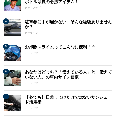
ボトルは夏の必携アイテム！
ピックアップ
駐車券に手が届かない…そんな経験ありません
か？
カーライフ
お掃除スライムってこんなに便利！？
カーライフ
あなたはどっち？「伝えている人」と「伝えて
いない人」の車内サイン習慣
カーライフ
【冬でも】日差しよけだけではないサンシェー
ド活用術
カーライフ