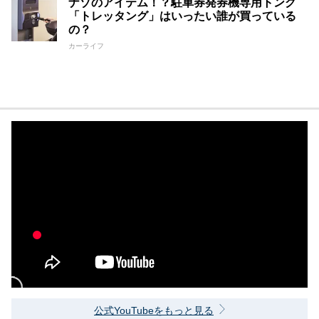
ナゾのアイテム！？駐車券発券機専用トング
「トレッタング」はいったい誰が買っている
の？
カーライフ
公式YouTubeをもっと見る