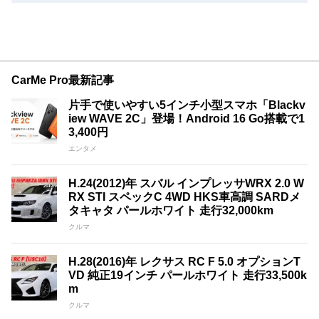
CarMe Pro最新記事
片手で使いやすい5インチ小型スマホ「Blackv
iew WAVE 2C」登場！Android 16 Go搭載で1
3,400円
エンタメ
H.24(2012)年 スバル インプレッサWRX 2.0 W
RX STI スペックC 4WD HKS車高調 SARDメ
タキャタ パールホワイト 走行32,000km
クルマ
H.28(2016)年 レクサス RC F 5.0 オプションT
VD 純正19インチ パールホワイト 走行33,500k
m
クルマ