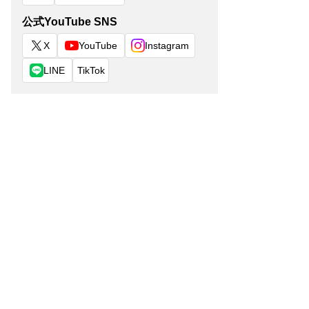
公式YouTube SNS
X
YouTube
Instagram
LINE
TikTok