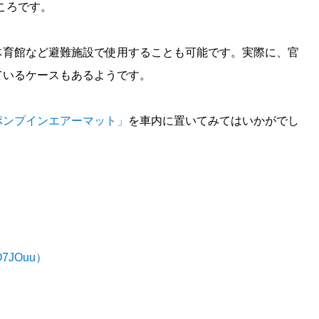
ころです。
体育館など避難施設で使用することも可能です。実際に、官
ているケースもあるようです。
ポンプインエアーマット」
を車内に置いてみてはいかがでし
O7JOuu）