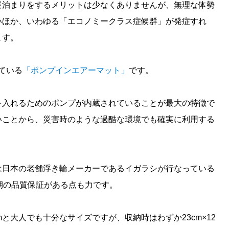
寝泊まりをするメリットは少なくありませんが、無理な体勢
いほか、いわゆる「エコノミークラス症候群」が発症すれ
ます。
れている
「ポンプインエアーマット」
です。
を入れるためのポンプが内蔵されていることが最大の特徴で
いことから、災害時のような過酷な環境でも確実に利用する
は日本の老舗浮き輪メーカーであるイガラシが行なっている
期の品質保証がある点も力です。
cmと大人でも十分なサイズですが、収納時はわずか23cm×12