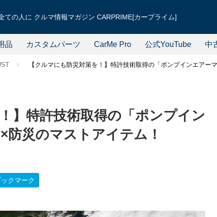
ての人に クルマ情報マガジン CARPRIME[カープライム]
用品
カスタムパーツ
CarMe Pro
公式YouTube
中
UST
【クルマにも防災対策を！】特許技術取得の「ポンプインエアーマ
！】特許技術取得の「ポンプイン
×防災のマストアイテム！
ブックマーク