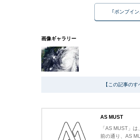
｢ポンプイ
画像ギャラリー
【この記事のす
AS MUST
「AS MUST
前の通り、AS 