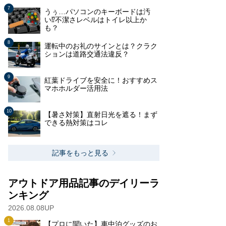
うぅ…パソコンのキーボードは汚
い⁉不潔さレベルはトイレ以上か
も？
運転中のお礼のサインとは？クラク
ションは道路交通法違反？
紅葉ドライブを安全に！おすすめス
マホホルダー活用法
【暑さ対策】直射日光を遮る！まず
できる熱対策はコレ
記事をもっと見る
アウトドア用品記事のデイリーラ
ンキング
2026.08.08UP
【プロに聞いた】車中泊グッズのお