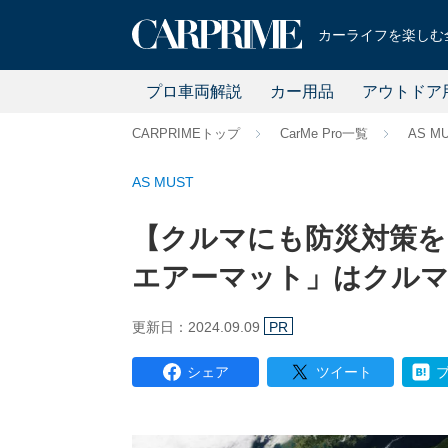
カーライフを楽しむ全
プロ車両解説
カー用品
アウトドア
CARPRIMEトップ
CarMe Pro一覧
AS M
AS MUST
【クルマにも防災対策を
エアーマット」はクルマ
更新日：2024.09.09
PR
シェア
ツイート