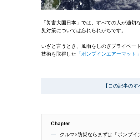
「災害大国日本」では、すべての人が適切
災対策については忘れられがちです。
いざと言うとき、風雨をしのぎプライベー
技術を取得した
「ポンプインエアーマット
【この記事のす
Chapter
クルマ×防災ならまずは「ポンプイ