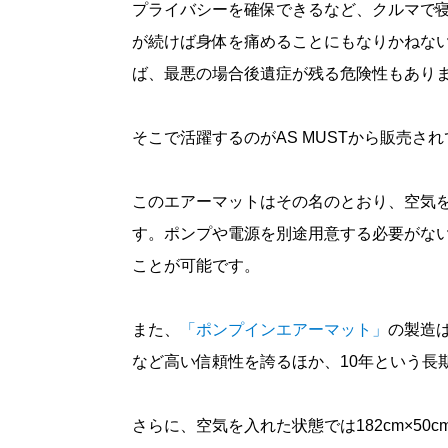
プライバシーを確保できるなど、クルマで
が続けば身体を痛めることにもなりかねな
ば、最悪の場合後遺症が残る危険性もあり
そこで活躍するのがAS MUSTから販売さ
このエアーマットはその名のとおり、空気
す。ポンプや電源を別途用意する必要がな
ことが可能です。
また、
「ポンプインエアーマット」
の製造
など高い信頼性を誇るほか、10年という長
さらに、空気を入れた状態では182cm×50