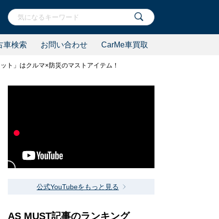
古車検索
お問い合わせ
CarMe車買取
ット」はクルマ×防災のマストアイテム！
公式YouTubeをもっと見る
AS MUST記事のランキング