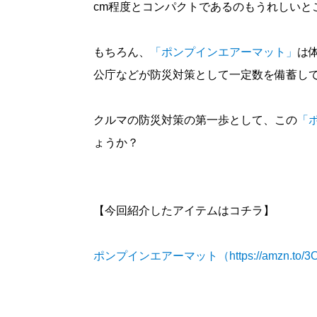
cm程度とコンパクトであるのもうれしいと
もちろん、
「ポンプインエアーマット」
は
公庁などが防災対策として一定数を備蓄し
クルマの防災対策の第一歩として、この
「
ょうか？
【今回紹介したアイテムはコチラ】
ポンプインエアーマット（https://amzn.to/3