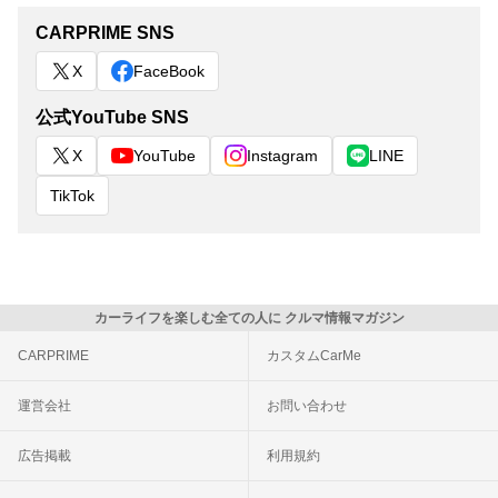
CARPRIME SNS
X
FaceBook
公式YouTube SNS
X
YouTube
Instagram
LINE
TikTok
カーライフを楽しむ全ての人に クルマ情報マガジン
CARPRIME
カスタムCarMe
運営会社
お問い合わせ
広告掲載
利用規約