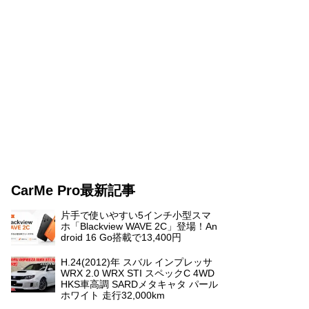
CarMe Pro最新記事
片手で使いやすい5インチ小型スマ
ホ「Blackview WAVE 2C」登場！An
droid 16 Go搭載で13,400円
H.24(2012)年 スバル インプレッサ
WRX 2.0 WRX STI スペックC 4WD
HKS車高調 SARDメタキャタ パール
ホワイト 走行32,000km