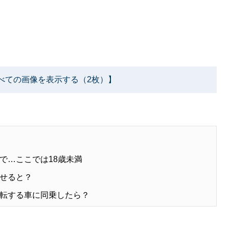
べての画像を表示する（2枚）】
で…ここでは18歳未満
せると？
転する車に同乗したら？