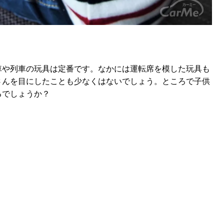
車や列車の玩具は定番です。なかには運転席を模した玩具も
さんを目にしたことも少なくはないでしょう。ところで子供
るでしょうか？