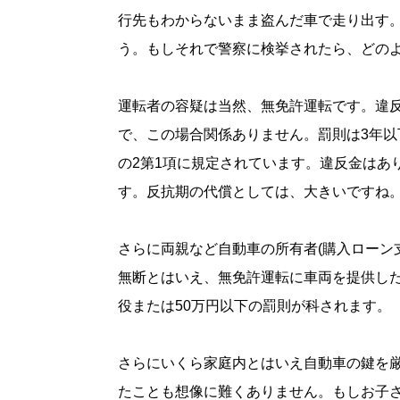
行先もわからないまま盗んだ車で走り出す
う。もしそれで警察に検挙されたら、どの
運転者の容疑は当然、無免許運転です。違反
で、この場合関係ありません。罰則は3年以下
の2第1項に規定されています。違反金はあ
す。反抗期の代償としては、大きいですね
さらに両親など自動車の所有者(購入ローン
無断とはいえ、無免許運転に車両を提供したと
役または50万円以下の罰則が科されます。
さらにいくら家庭内とはいえ自動車の鍵を
たことも想像に難くありません。もしお子