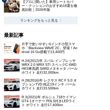
【プロに聞いた】車用シートカバ
ー・クッションのおすすめ18選を徹
底比較｜2026年版
ランキングをもっと見る
最新記事
片手で使いやすい5インチ小型スマ
ホ「Blackview WAVE 2C」登場！An
droid 16 Go搭載で13,400円
H.24(2012)年 スバル インプレッサ
WRX 2.0 WRX STI スペックC 4WD
HKS車高調 SARDメタキャタ パール
ホワイト 走行32,000km
H.28(2016)年 レクサス RC F 5.0 オ
プションTVD 純正19インチ パール
ホワイト 走行33,500km
R.3(2021)年 ポルシェ 718ケイマン
GT4 1オーナー PDLS付きLEDライ
ト ホワイト 走行17,400km