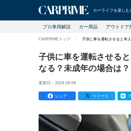
カーライフを楽しむ全
プロ車両解説
カー用品
アウトドア
CARPRIMEトップ
子供に車を運転させると本
子供に車を運転させると
なる？未成年の場合は？
更新日：2024.09.09
シェア
ツイート