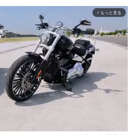
もっと見る
arrow_forward_ios