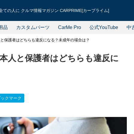
ての人に クルマ情報マガジン CARPRIME[カープライム]
用品
カスタムパーツ
CarMe Pro
公式YouTube
中
人と保護者はどちらも違反になる？未成年の場合は？
本人と保護者はどちらも違反に
ブックマーク