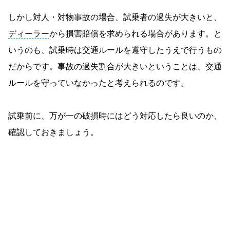
しかし対人・対物事故の場合、試乗者の過失が大きいと、
ディーラー
から損害賠償を求められる場合があります。と
いうのも、試乗時は交通ルールを遵守したうえで行うもの
だからです。事故の過失割合が大きいということは、交通
ルールを守っていなかったと考えられるのです。
試乗前に、万が一の破損時にはどう対応したら良いのか、
確認しておきましょう。