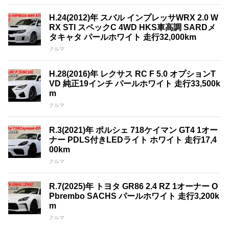
H.24(2012)年 スバル インプレッサWRX 2.0 W
RX STI スペックC 4WD HKS車高調 SARDメ
タキャタ パールホワイト 走行32,000km
クルマ
H.28(2016)年 レクサス RC F 5.0 オプションT
VD 純正19インチ パールホワイト 走行33,500k
m
クルマ
R.3(2021)年 ポルシェ 718ケイマン GT4 1オー
ナー PDLS付きLEDライト ホワイト 走行17,4
00km
クルマ
R.7(2025)年 トヨタ GR86 2.4 RZ 1オーナー O
Pbrembo SACHS パールホワイト 走行3,200k
m
クルマ