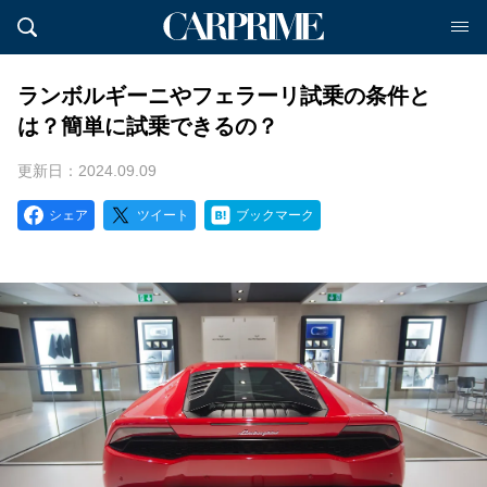
ランボルギーニやフェラーリ試乗の条件と
は？簡単に試乗できるの？
更新日：2024.09.09
シェア
ツイート
ブックマーク