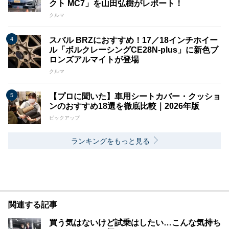
クト MC7」を山田弘樹がレポート！
クルマ
スバル BRZにおすすめ！17／18インチホイー
ル「ボルクレーシングCE28N-plus」に新色ブ
ロンズアルマイトが登場
クルマ
【プロに聞いた】車用シートカバー・クッショ
ンのおすすめ18選を徹底比較｜2026年版
ピックアップ
ランキングをもっと見る
関連する記事
買う気はないけど試乗はしたい…こんな気持ち