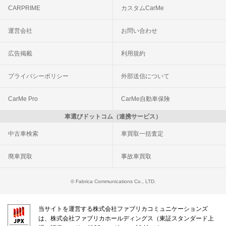
CARPRIME
カスタムCarMe
運営会社
お問い合わせ
広告掲載
利用規約
プライバシーポリシー
外部送信について
CarMe Pro
CarMe自動車保険
車選びドットコム（連携サービス）
中古車検索
車買取一括査定
廃車買取
事故車買取
© Fabrica Communications Co., LTD.
当サイトを運営する株式会社ファブリカコミュニケーションズ
は、株式会社ファブリカホールディングス（東証スタンダード上