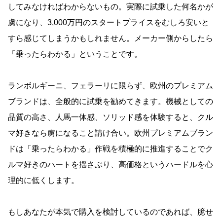
してみなければわからないもの。実際に試乗した何名かが
虜になり、3,000万円のスタートプライスをむしろ安いと
すら感じてしまうかもしれません。メーカー側からしたら
「乗ったらわかる」ということです。
ランボルギーニ、フェラーリに限らず、欧州のプレミアム
ブランドは、全般的に試乗を勧めてきます。機械としての
品質の高さ、人馬一体感、ソリッド感を体験すると、クル
マ好きなら虜になること請け合い。欧州プレミアムブラン
ドは「乗ったらわかる」作戦を積極的に推進することでク
ルマ好きのハートを揺さぶり、高価格というハードルを心
理的に低くします。
もしあなたが本気で購入を検討しているのであれば、臆せ