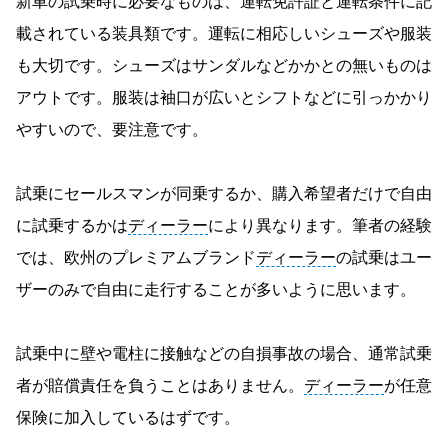
新車の試乗時に必要なものは、運転免許証と運転条件に記
載されている装具類です。運転に相応しいシューズや服装
も大切です。シューズはサンダルなどかかとの無いものは
アウトです。服装は袖口が広いとシフトなどに引っかかり
やすいので、要注意です。
試乗にセールスマンが同乗するか、購入希望者だけで自由
に試乗するかは
ディーラー
により異なります。筆者の経験
では、欧州のプレミアムブランド
ディーラー
の試乗はユー
ザーのみで自由に走行することが多いように思います。
試乗中に壁や電柱に接触などの自損事故の場合、通常試乗
者が賠償責任を負うことはありません。
ディーラー
が任意
保険に加入しているはずです。