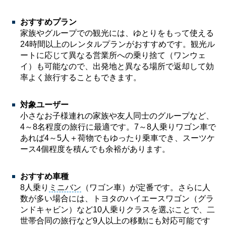
おすすめプラン
家族やグループでの観光には、ゆとりをもって使える
24時間以上のレンタルプランがおすすめです。観光ル
ートに応じて異なる営業所への乗り捨て（ワンウェ
イ）も可能なので、出発地と異なる場所で返却して効
率よく旅行することもできます。
対象ユーザー
小さなお子様連れの家族や友人同士のグループなど、
4～8名程度の旅行に最適です。7～8人乗りワゴン車で
あれば4～5人＋荷物でもゆったり乗車でき、スーツケ
ース4個程度を積んでも余裕があります。
おすすめ車種
8人乗り
ミニバン
（ワゴン車）が定番です。さらに人
数が多い場合には、トヨタのハイエースワゴン（グラ
ンドキャビン）など10人乗りクラスを選ぶことで、二
世帯合同の旅行など9人以上の移動にも対応可能です