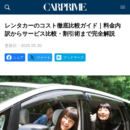
レンタカーのコスト徹底比較ガイド｜料金内
訳からサービス比較・割引術まで完全解説
更新日：2025.05.30
シェア
ツイート
ブックマーク