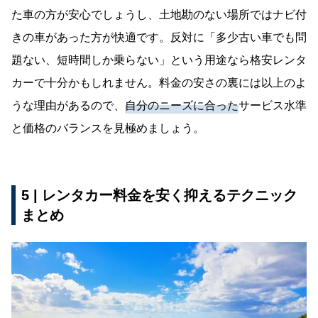
た車の方が安心でしょうし、土地勘のない場所ではナビ付
きの車があった方が快適です。反対に「多少古い車でも問
題ない、短時間しか乗らない」という用途なら格安レンタ
カーで十分かもしれません。料金の安さの裏には以上のよ
うな理由があるので、
自分のニーズに合った
サービス水準
と価格のバランスを見極めましょう。
5 | レンタカー料金を安く抑えるテクニック
まとめ