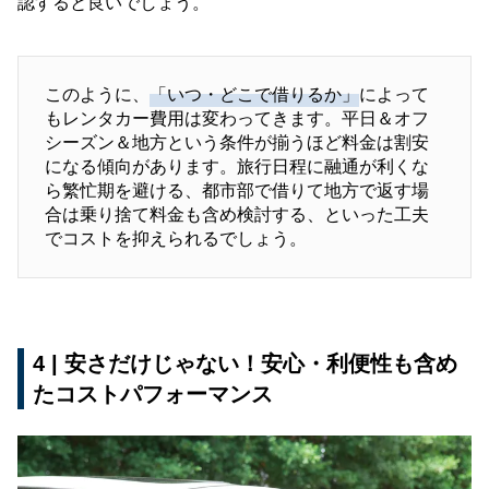
認すると良いでしょう。
このように、
「いつ・どこで借りるか」
によって
もレンタカー費用は変わってきます。平日＆オフ
シーズン＆地方という条件が揃うほど料金は割安
になる傾向があります。旅行日程に融通が利くな
ら繁忙期を避ける、都市部で借りて地方で返す場
合は乗り捨て料金も含め検討する、といった工夫
でコストを抑えられるでしょう。
4 | 安さだけじゃない！安心・利便性も含め
たコストパフォーマンス