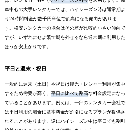
は、レンタカー各社が
ハイシーズン料金
を適用します。新
車中心の大手レンタカーでは、ハイシーズン時は通常期よ
り24時間料金が数千円単位で割高になる傾向がありま
す。格安レンタカーの場合はその差が比較的小さい傾向で
すが、いずれにせよ繁忙期を外せるなら通常期に利用した
ほうが安上がりです。
平日と週末・祝日
一般的に週末（土日）や祝日は観光・レジャー利用が集中
するため需要が高く、
平日に比べて割高
な料金設定になっ
ていることがあります。例えば、一部のレンタカー会社で
は平日利用の場合に基本料金が割引になるプランが提供さ
れることがあります。逆にハイシーズン中は平日でも割引