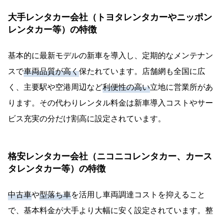
大手レンタカー会社（トヨタレンタカーやニッポン
レンタカー等）の特徴
基本的に最新モデルの新車を導入し、定期的なメンテナン
スで
車両品質が高く
保たれています。店舗網も全国に広
く、主要駅や空港周辺など
利便性の高い
立地に営業所があ
ります。その代わりレンタル料金は新車導入コストやサー
ビス充実の分だけ割高に設定されています。
格安レンタカー会社（ニコニコレンタカー、カース
タレンタカー等）の特徴
中古車
や
型落ち車
を活用し車両調達コストを抑えること
で、基本料金が大手より大幅に安く設定されています。整