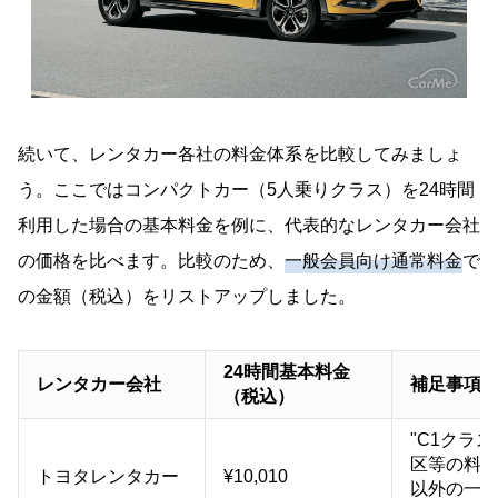
続いて、レンタカー各社の料金体系を比較してみましょ
う。ここではコンパクトカー（5人乗りクラス）を24時間
利用した場合の基本料金を例に、代表的なレンタカー会社
の価格を比べます。比較のため、
一般会員向け通常料金
で
の金額（税込）をリストアップしました。
24時間基本料金
レンタカー会社
補足事項
（税込）
"C1クラス
区等の料
トヨタレンタカー
¥10,010
以外の一