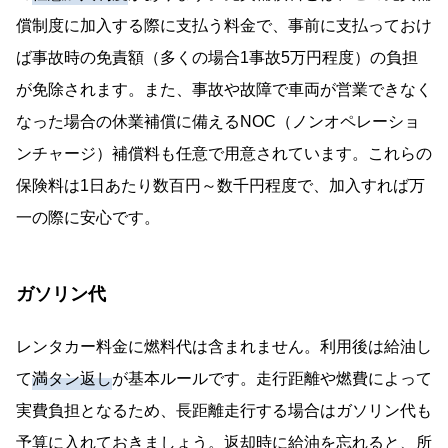
償制度に加入する際に支払う料金で、事前に支払っておけ
ば事故時の免責額（多くの場合1事故5万円程度）の負担
が免除されます。また、事故や故障で車両が営業できなく
なった場合の休業補償に備えるNOC（ノンオペレーショ
ンチャージ）補償料も任意で用意されています。これらの
保険料は1日あたり数百円～数千円程度で、加入すれば万
一の際に安心です。
ガソリン代
レンタカー料金に燃料代は含まれません。利用後は給油し
て
満タン返し
が基本ルールです。走行距離や燃費によって
実費負担となるため、長距離走行する場合はガソリン代も
予算に入れておきましょう。返却時に給油を忘れると、所