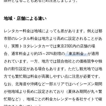
除外となることもあるため注意しましょう。
地域・店舗による違い
レンタカー料金は地域によっても差があります。例えば都
市部のレンタル料金は地方より高めに設定されることがあ
り、実際トヨタレンタカーでは東京23区内の店舗の場
合、通常料金より約15～20%割増の
「東京料金」
が適用
されています。一方、地方では競合他社との価格競争や独
自の割引設定がある場合もあります。ただし観光地では地
方でも繁忙期は料金が高騰しやすい点に注意が必要です。
なお、北海道や沖縄など一部エリアではハイシーズン期間
が他地域より長めに設定されており（夏休み期間が丸々繁
忙期など）、地域ごとの料金カレンダーを各社サイトで確