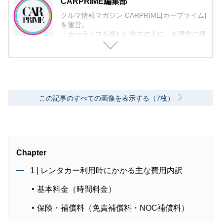
CARPRIME編集部
クルマ情報マガジン CARPRIME[カープライム]
を運営。
「カーライフを楽しむ全ての人に」を理念に掲
げ、編集に取り組んでいます。
この記事のすべての画像を表示する（7枚）
Chapter
1 | レンタカー利用時にかかる主な費用内訳
基本料金（時間料金）
保険・補償料（免責補償料・NOC補償料）