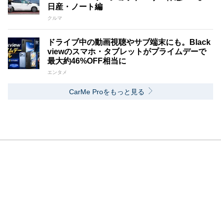
日産・ノート編
クルマ
ドライブ中の動画視聴やサブ端末にも。Black
viewのスマホ・タブレットがプライムデーで
最大約46%OFF相当に
エンタメ
CarMe Proをもっと見る