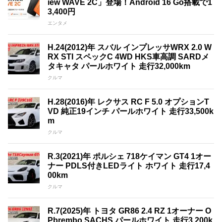
iew WAVE 2C」登場！Android 16 Go搭載で1
3,400円
エンタメ
H.24(2012)年 スバル インプレッサWRX 2.0 W
RX STI スペックC 4WD HKS車高調 SARDメ
タキャタ パールホワイト 走行32,000km
クルマ
H.28(2016)年 レクサス RC F 5.0 オプションT
VD 純正19インチ パールホワイト 走行33,500k
m
クルマ
R.3(2021)年 ポルシェ 718ケイマン GT4 1オー
ナー PDLS付きLEDライト ホワイト 走行17,4
00km
クルマ
R.7(2025)年 トヨタ GR86 2.4 RZ 1オーナー O
Pbrembo SACHS パールホワイト 走行3,200k