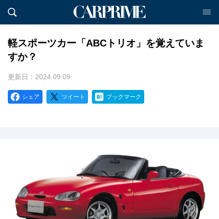
軽スポーツカー「ABCトリオ」を覚えていま
すか？
更新日：2024.09.09
シェア
ツイート
ブックマーク