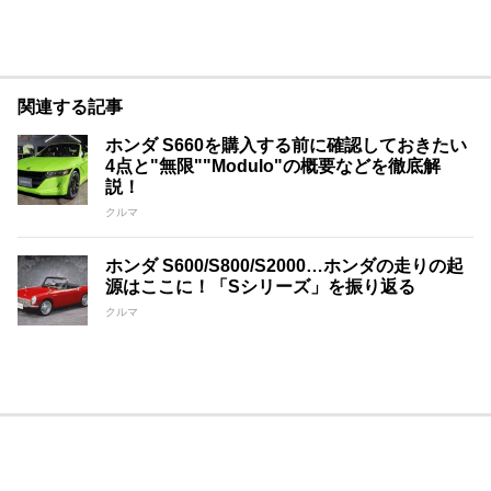
関連する記事
ホンダ S660を購入する前に確認しておきたい
4点と"無限""Modulo"の概要などを徹底解
説！
クルマ
ホンダ S600/S800/S2000…ホンダの走りの起
源はここに！「Sシリーズ」を振り返る
クルマ