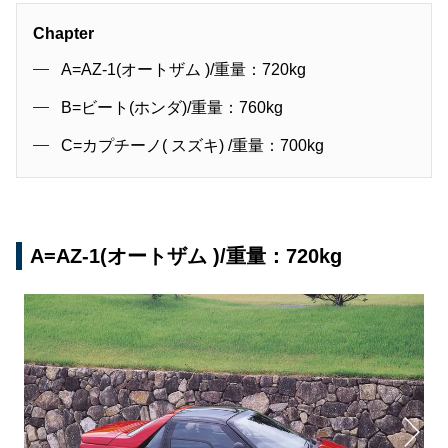
Chapter
A=AZ-1(オートザム )/重量：720kg
B=ビート(ホンダ)/重量：760kg
C=カプチーノ( スズキ) /重量：700kg
A=AZ-1(オートザム )/重量：720kg