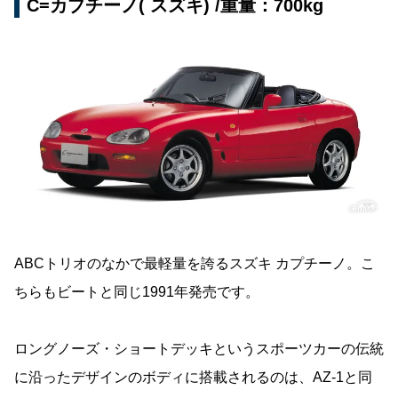
C=カプチーノ( スズキ) /重量：700kg
ABCトリオのなかで最軽量を誇るスズキ カプチーノ。こ
ちらもビートと同じ1991年発売です。
ロングノーズ・ショートデッキというスポーツカーの伝統
に沿ったデザインのボディに搭載されるのは、AZ-1と同