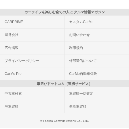
カーライフを楽しむ全ての人に クルマ情報マガジン
CARPRIME
カスタムCarMe
運営会社
お問い合わせ
広告掲載
利用規約
プライバシーポリシー
外部送信について
CarMe Pro
CarMe自動車保険
車選びドットコム（連携サービス）
中古車検索
車買取一括査定
廃車買取
事故車買取
© Fabrica Communications Co., LTD.