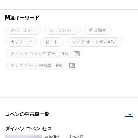
関連キーワード
スポーツカー
オープンカー
軽自動車
カプチーノ
ビート
マツダ オートザムAZ-1
ダイハツ コペン 中古車（PR）
ホンダ ビート 中古車（PR）
コペンの中古車一覧
PR
ダイハツ コペン セロ
本体価格
支払総額