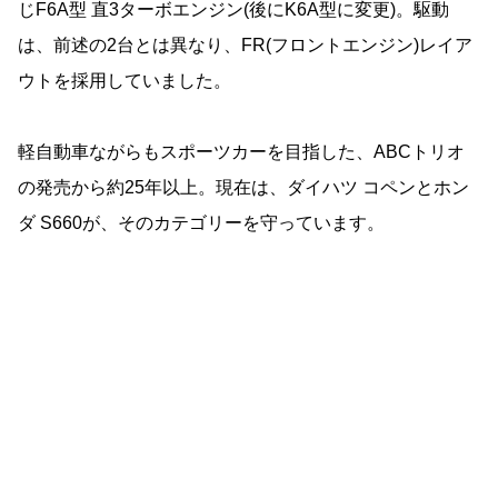
じF6A型 直3ターボエンジン(後にK6A型に変更)。駆動
は、前述の2台とは異なり、FR(フロントエンジン)レイア
ウトを採用していました。
軽自動車ながらもスポーツカーを目指した、ABCトリオ
の発売から約25年以上。現在は、ダイハツ コペンとホン
ダ S660が、そのカテゴリーを守っています。