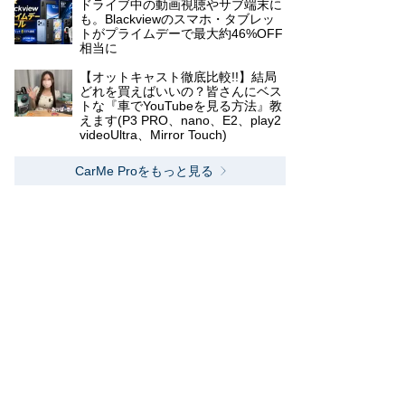
ドライブ中の動画視聴やサブ端末に
も。Blackviewのスマホ・タブレッ
トがプライムデーで最大約46%OFF
相当に
【オットキャスト徹底比較!!】結局
どれを買えばいいの？皆さんにベス
トな『車でYouTubeを見る方法』教
えます(P3 PRO、nano、E2、play2
videoUltra、Mirror Touch)
CarMe Proをもっと見る