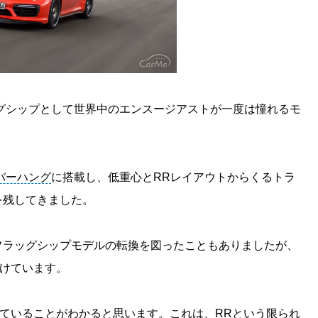
ッグシップとして世界中のエンスージアストが一度は憧れるモ
バーハング
に搭載し、低重心とRRレイアウトからくるトラ
を残してきました。
フラッグシップモデルの転換を図ったこともありましたが、
続けています。
れていることがわかると思います。これは、RRという限られ