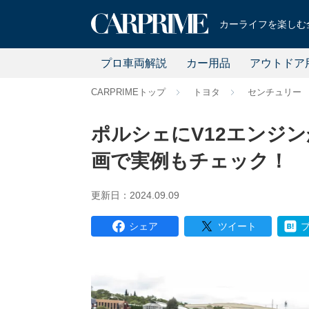
カーライフを楽しむ全
プロ車両解説
カー用品
アウトドア
CARPRIMEトップ
トヨタ
センチュリー
ポルシェにV12エンジ
画で実例もチェック！
更新日：2024.09.09
シェア
ツイート