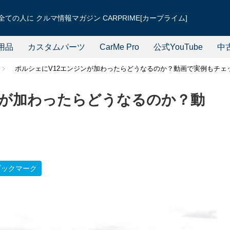
ての人に クルマ情報マガジン CARPRIME[カープライム]
用品
カスタムパーツ
CarMe Pro
公式YouTube
中
ポルシェにV12エンジンが加わったらどうなるのか？動画で実例もチェ
ンが加わったらどうなるのか？動
ブックマーク