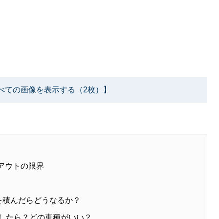
べての画像を表示する（2枚）】
アウトの限界
を積んだらどうなるか？
としたら？どの車種がいい？