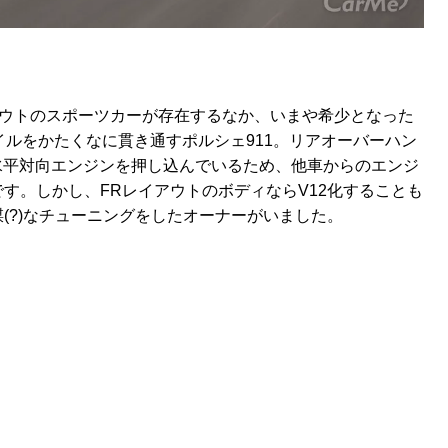
アウトのスポーツカーが存在するなか、いまや希少となった
イルをかたくなに貫き通すポルシェ911。リアオーバーハン
の水平対向エンジンを押し込んでいるため、他車からのエンジ
す。しかし、FRレイアウトのボディならV12化することも
(?)なチューニングをしたオーナーがいました。