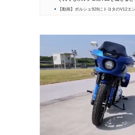
【動画】ポルシェ928にトヨタのV12