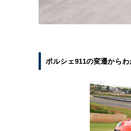
ポルシェ911の変遷から