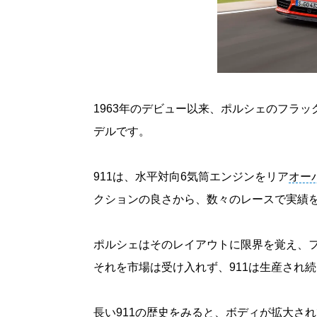
1963年のデビュー以来、ポルシェのフラ
デルです。
911は、水平対向6気筒エンジンをリア
オー
クションの良さから、数々のレースで実績
ポルシェはそのレイアウトに限界を覚え、
それを市場は受け入れず、911は生産され
長い911の歴史をみると、ボディが拡大さ