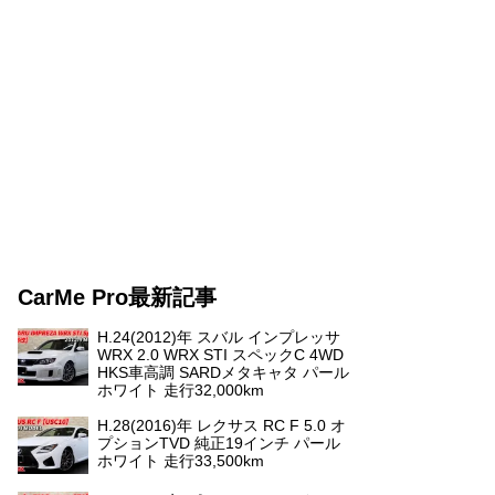
CarMe Pro最新記事
H.24(2012)年 スバル インプレッサ
WRX 2.0 WRX STI スペックC 4WD
HKS車高調 SARDメタキャタ パール
ホワイト 走行32,000km
H.28(2016)年 レクサス RC F 5.0 オ
プションTVD 純正19インチ パール
ホワイト 走行33,500km