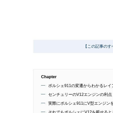
【この記事のす
Chapter
ポルシェ911の変遷からわかるレイ
センチュリーのV12エンジンの利点
実際にポルシェ911にV型エンジン
それでもポルシェにV12を載せる