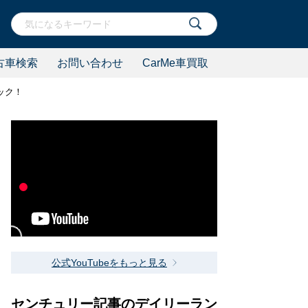
古車検索
お問い合わせ
CarMe車買取
ック！
公式YouTubeをもっと見る
センチュリー記事のデイリーラン