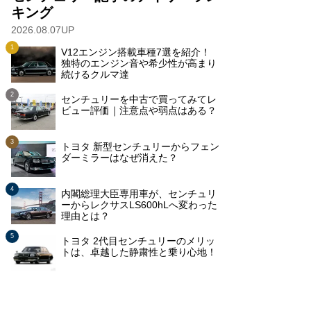
キング
2026.08.07UP
V12エンジン搭載車種7選を紹介！
独特のエンジン音や希少性が高まり
続けるクルマ達
センチュリーを中古で買ってみてレ
ビュー評価｜注意点や弱点はある？
トヨタ 新型センチュリーからフェン
ダーミラーはなぜ消えた？
内閣総理大臣専用車が、センチュリ
ーからレクサスLS600hLへ変わった
理由とは？
トヨタ 2代目センチュリーのメリッ
トは、卓越した静粛性と乗り心地！