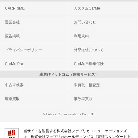
CARPRIME
カスタムCarMe
運営会社
お問い合わせ
広告掲載
利用規約
プライバシーポリシー
外部送信について
CarMe Pro
CarMe自動車保険
車選びドットコム（連携サービス）
中古車検索
車買取一括査定
廃車買取
事故車買取
© Fabrica Communications Co., LTD.
当サイトを運営する株式会社ファブリカコミュニケーションズ
は、株式会社ファブリカホールディングス（東証スタンダード上