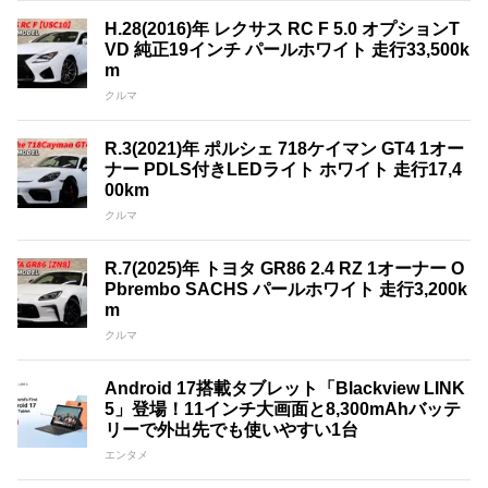
H.28(2016)年 レクサス RC F 5.0 オプションT
VD 純正19インチ パールホワイト 走行33,500k
m
クルマ
R.3(2021)年 ポルシェ 718ケイマン GT4 1オー
ナー PDLS付きLEDライト ホワイト 走行17,4
00km
クルマ
R.7(2025)年 トヨタ GR86 2.4 RZ 1オーナー O
Pbrembo SACHS パールホワイト 走行3,200k
m
クルマ
Android 17搭載タブレット「Blackview LINK
5」登場！11インチ大画面と8,300mAhバッテ
リーで外出先でも使いやすい1台
エンタメ