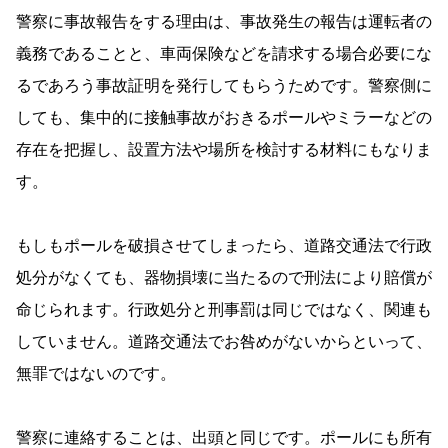
警察に事故報告をする理由は、事故発生の報告は運転者の
義務であることと、車両保険などを請求する場合必要にな
るであろう事故証明を発行してもらうためです。警察側に
しても、集中的に接触事故がおきるポールやミラーなどの
存在を把握し、設置方法や場所を検討する材料にもなりま
す。
もしもポールを破損させてしまったら、道路交通法で行政
処分がなくても、器物損壊に当たるので刑法により賠償が
命じられます。行政処分と刑事罰は同じではなく、関連も
していません。道路交通法でお咎めがないからといって、
無罪ではないのです。
警察に連絡することは、出頭と同じです。ポールにも所有