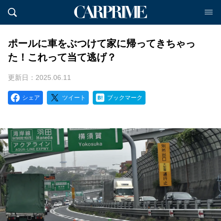
ポールに車をぶつけて家に帰ってきちゃっ
た！これって当て逃げ？
更新日：2025.06.11
シェア
ツイート
ブックマーク