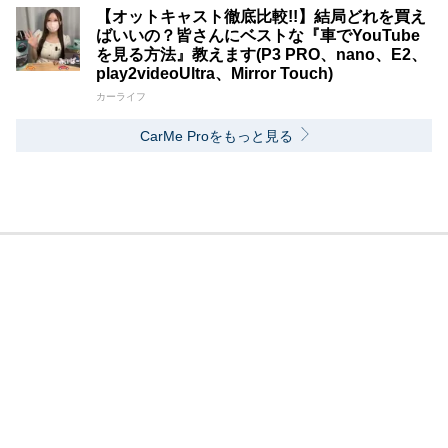
【オットキャスト徹底比較!!】結局どれを買え
ばいいの？皆さんにベストな『車でYouTube
を見る方法』教えます(P3 PRO、nano、E2、
play2videoUltra、Mirror Touch)
カーライフ
CarMe Proをもっと見る