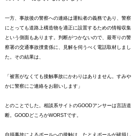
一方、事故後の警察への連絡は運転者の義務であり、警察
にとっても道路上構造物を適正に設置するための情報収集
という側面もあります。判断がつかないので、最寄りの警
察署の交通事故捜査係に、見解を伺うべく電話取材しまし
た。その結果は、
「被害がなくても接触事故にかわりはありません。すみや
かに警察にご連絡をお願いします」
とのことでした。相談系サイトのGOODアンサーは言語道
断。GOODどころかWORSTです。
自損事故によるポールへの接触は、たとえポールが破損し