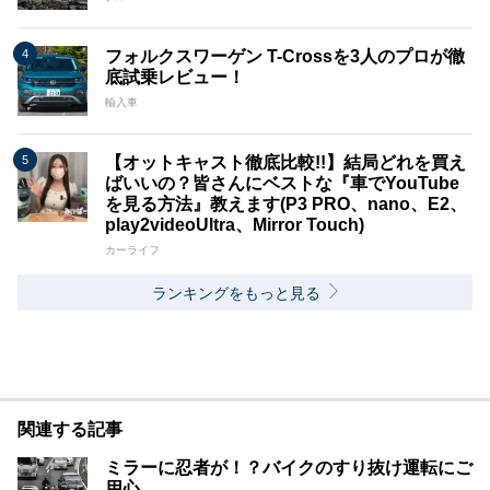
フォルクスワーゲン T-Crossを3人のプロが徹
底試乗レビュー！
輸入車
【オットキャスト徹底比較!!】結局どれを買え
ばいいの？皆さんにベストな『車でYouTube
を見る方法』教えます(P3 PRO、nano、E2、
play2videoUltra、Mirror Touch)
カーライフ
ランキングをもっと見る
関連する記事
ミラーに忍者が！？バイクのすり抜け運転にご
用心