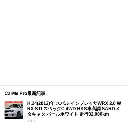
CarMe Pro最新記事
H.24(2012)年 スバル インプレッサWRX 2.0 W
RX STI スペックC 4WD HKS車高調 SARDメ
タキャタ パールホワイト 走行32,000km
クルマ