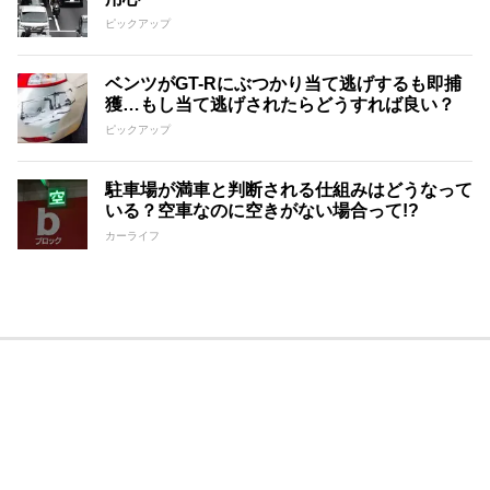
ピックアップ
ベンツがGT-Rにぶつかり当て逃げするも即捕
獲…もし当て逃げされたらどうすれば良い？
ピックアップ
駐車場が満車と判断される仕組みはどうなって
いる？空車なのに空きがない場合って!?
カーライフ