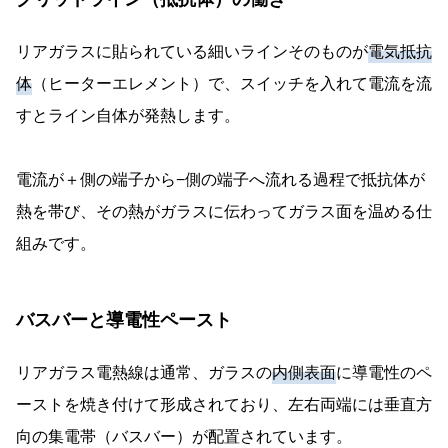
リアガラスに貼られている細いラインそのものが
電気抵抗
体
（ヒーターエレメント）で、スイッチを入れて電流を流
すとライン自体が発熱します。
電流が＋側の端子から−側の端子へ流れる過程で抵抗体が
熱を帯び、その熱がガラスに伝わってガラス面を温める仕
組みです。
バスバーと導電性ペースト
リアガラス電熱線は通常、ガラスの
内側表面
に導電性のペ
ーストを焼き付けて形成されており、左右両端には垂直方
向の集電帯（バスバー）が配置されています。