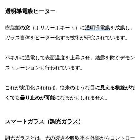
透明導電膜ヒーター
樹脂製の窓（ポリカーボネート）に
透明導電膜
を成膜し、
ガラス自体をヒーター化する技術が研究されています。
パネルに通電して表面温度を上昇させ、結露を防ぐデモン
ストレーションも行われています。
これが実用化されれば、従来のような
目に見える横線がな
くても曇り止めが可能
になるかもしれません。
スマートガラス（調光ガラス）
調光ガラスとは、光の透過や吸収率を外部からコントロー