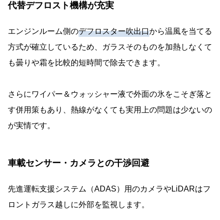
代替デフロスト機構が充実
エンジンルーム側の
デフロスター吹出口
から温風を当てる
方式が確立しているため、ガラスそのものを加熱しなくて
も曇りや霜を比較的短時間で除去できます。
さらにワイパー＆ウォッシャー液で外面の氷をこそぎ落と
す併用策もあり、熱線がなくても実用上の問題は少ないの
が実情です。
車載センサー・カメラとの干渉回避
先進運転支援システム（ADAS）用のカメラやLiDARはフ
ロントガラス越しに外部を監視します。