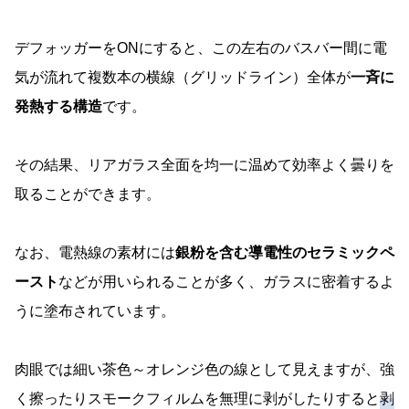
デフォッガーをONにすると、この左右のバスバー間に電
気が流れて複数本の横線（グリッドライン）全体が
一斉に
発熱する構造
です。
その結果、リアガラス全面を均一に温めて効率よく曇りを
取ることができます。
なお、電熱線の素材には
銀粉を含む導電性のセラミックペ
ースト
などが用いられることが多く、ガラスに密着するよ
うに塗布されています。
肉眼では細い茶色～オレンジ色の線として見えますが、強
く擦ったりスモークフィルムを無理に剥がしたりすると
剥