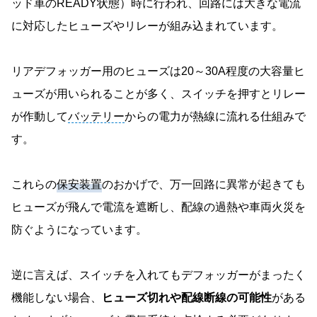
ッド車のREADY状態）時に行われ、回路には大きな電流
に対応したヒューズやリレーが組み込まれています。
リアデフォッガー用のヒューズは20～30A程度の大容量ヒ
ューズが用いられることが多く、スイッチを押すとリレー
が作動して
バッテリー
からの電力が熱線に流れる仕組みで
す。
これらの
保安装置
のおかげで、万一回路に異常が起きても
ヒューズが飛んで電流を遮断し、配線の過熱や車両火災を
防ぐようになっています。
逆に言えば、スイッチを入れてもデフォッガーがまったく
機能しない場合、
ヒューズ切れや配線断線の可能性
がある