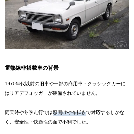
電熱線非搭載車の背景
1970年代以前の旧車や一部の商用車・クラシックカーに
はリアデフォッガーが装備されていません。
雨天時や冬季走行では
窓開けや布拭き
で対応するしかな
く、安全性・快適性の面で不利でした。