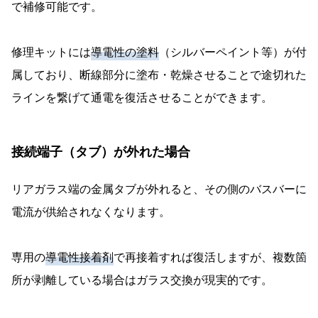
で補修可能です。
修理キットには
導電性の塗料
（シルバーペイント等）が付
属しており、断線部分に塗布・乾燥させることで途切れた
ラインを繋げて通電を復活させることができます。
接続端子（タブ）が外れた場合
リアガラス端の金属タブが外れると、その側のバスバーに
電流が供給されなくなります。
専用の
導電性接着剤
で再接着すれば復活しますが、複数箇
所が剥離している場合はガラス交換が現実的です。