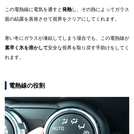
この電熱線に電気を通すと
発熱
し、その熱によってガラス
面の結露を蒸発させて視界をクリアにしてくれます。
寒い冬にガラスが凍結してしまう場合でも、この電熱線が
素早く氷を溶かして
安全な視界を取り戻す手助けをしてく
れます。
電熱線の役割