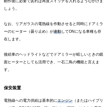
動作後に必要であれば再度スイッチを入れるよう心がけま
しょう。
なお、リアガラスの電熱線を作動させると同時にドアミラ
ーのヒーター（曇り止め）が
連動
してONになる車種も存
在します。
後続車のヘッドライトなどでドアミラーが眩しいときの鏡
面ヒーターとしても活用でき、一石二鳥の機能と言えま
す。
保安装置
電熱線への電力供給は基本的に
エンジン
（またはハイブリ