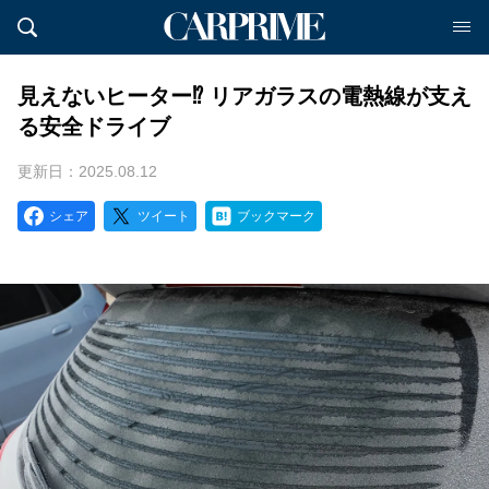
見えないヒーター⁉ リアガラスの電熱線が支え
る安全ドライブ
更新日：2025.08.12
シェア
ツイート
ブックマーク