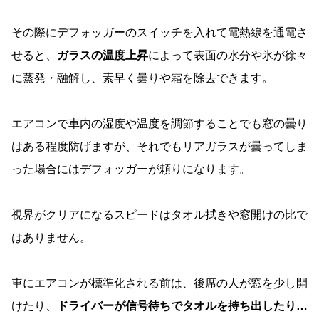
その際にデフォッガーのスイッチを入れて電熱線を通電さ
せると、
ガラスの温度上昇
によって表面の水分や氷が徐々
に蒸発・融解し、素早く曇りや霜を除去できます。
エアコンで車内の湿度や温度を調節することでも窓の曇り
はある程度防げますが、それでもリアガラスが曇ってしま
った場合にはデフォッガーが頼りになります。
視界がクリアになるスピードはタオル拭きや窓開けの比で
はありません。
車にエアコンが標準化される前は、後席の人が窓を少し開
けたり、
ドライバーが信号待ちでタオルを持ち出したり…