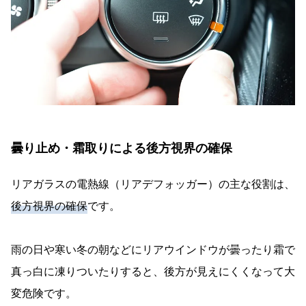
曇り止め・霜取りによる後方視界の確保
リアガラスの電熱線（リアデフォッガー）の主な役割は、
後方視界の確保
です。
雨の日や寒い冬の朝などにリアウインドウが曇ったり霜で
真っ白に凍りついたりすると、後方が見えにくくなって大
変危険です。