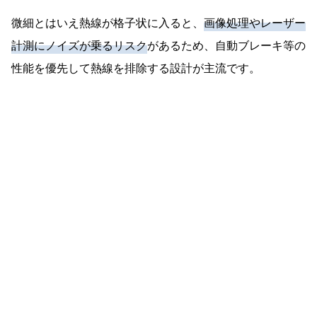
微細とはいえ熱線が格子状に入ると、
画像処理やレーザー
計測にノイズが乗るリスク
があるため、自動ブレーキ等の
性能を優先して熱線を排除する設計が主流です。