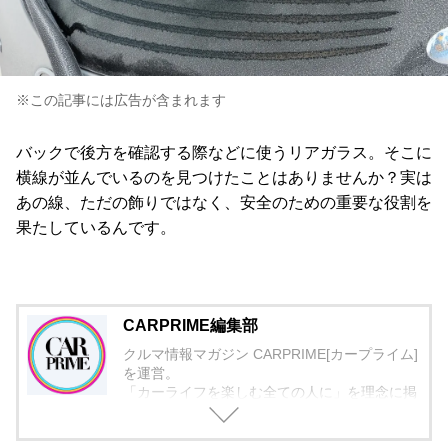
※この記事には広告が含まれます
バックで後方を確認する際などに使うリアガラス。そこに
横線が並んでいるのを見つけたことはありませんか？実は
あの線、ただの飾りではなく、安全のための重要な役割を
果たしているんです。
CARPRIME編集部
クルマ情報マガジン CARPRIME[カープライム]
を運営。
「カーライフを楽しむ全ての人に」を理念に掲
げ、編集に取り組んでいます。