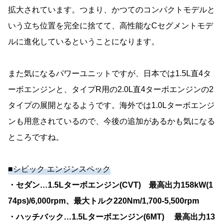
拡大されています。つまり、かつてのコンパクトモデルと
いう立ち位置を完全に捨てて、高性能なCセグメントモデ
ルに進化しているということになります。
また気になるパワーユニットですが、日本では1.5L直4タ
ーボエンジンと、タイプR用の2.0L直4ターボエンジンの2
タイプの展開となるようです。海外では1.0Lターボエンジ
ンも用意されているので、今後の追加があるかも気になる
ところですね。
■シビック エンジンスペック
・セダン…1.5Lターボエンジン(CVT) 最高出力158kW(1
74ps)/6,000rpm、最大トルク220Nm/1,700-5,500rpm
・ハッチバック…1.5Lターボエンジン(6MT) 最高出力13