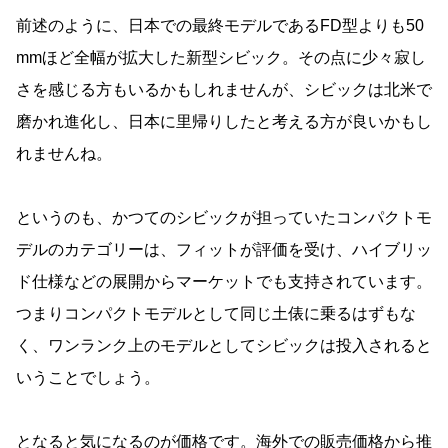
前述のように、日本での最終モデルであるFD型よりも50
mmほど全幅が拡大した新型シビック。その点に少々寂し
さを感じる方もいるかもしれませんが、シビックは北米で
磨かれ進化し、日本に里帰りしたと考える方が良いかもし
れませんね。
というのも、かつてのシビックが担っていたコンパクトモ
デルのカテゴリーは、フィットが評価を受け、ハイブリッ
ド仕様などの展開からマーケットでも支持されています。
つまりコンパクトモデルとして同じ土俵に乗るはずもな
く、ワンランク上のモデルとしてシビックは投入されると
いうことでしょう。
となると気になるのが価格です。海外での販売価格から推