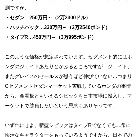
測ですが、
・セダン…250万円～（2万2300ドル）
・ハッチバック…330万円～（2万2540ポンド）
・タイプR…450万円～（3万995ポンド）
このような価格が想定されています。セグメント的にはホ
ンダのジェイドあたりとかぶるところですが、ジェイド、
またグレイスのセールスが思うほど伸びていない…つまり
Cセグメントセダンマーケット苦戦しているホンダの事情
から、金看板ともいえるシビックを日本市場に投入し、マ
ーケットで勝負したいという思惑もありそうです。
いずれにせよ、新型シビックはタイプRでなくても非常に
快活なキャラクターをもっているようですから、日本での