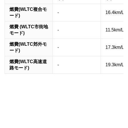
燃費(WLTC複合モ
-
16.4km/L
ード)
燃費 (WLTC市街地
-
11.5km/L
モード)
燃費(WLTC郊外モ
-
17.3km/L
ード)
燃費(WLTC高速道
-
19.3km/L
路モード)