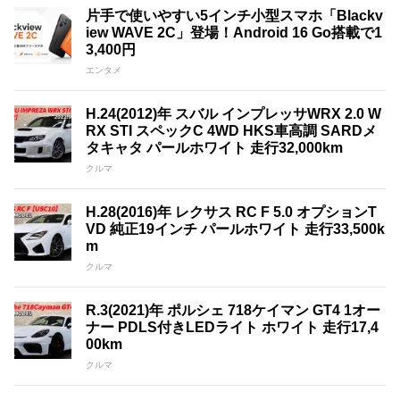
片手で使いやすい5インチ小型スマホ「Blackv
iew WAVE 2C」登場！Android 16 Go搭載で1
3,400円
エンタメ
H.24(2012)年 スバル インプレッサWRX 2.0 W
RX STI スペックC 4WD HKS車高調 SARDメ
タキャタ パールホワイト 走行32,000km
クルマ
H.28(2016)年 レクサス RC F 5.0 オプションT
VD 純正19インチ パールホワイト 走行33,500k
m
クルマ
R.3(2021)年 ポルシェ 718ケイマン GT4 1オー
ナー PDLS付きLEDライト ホワイト 走行17,4
00km
クルマ