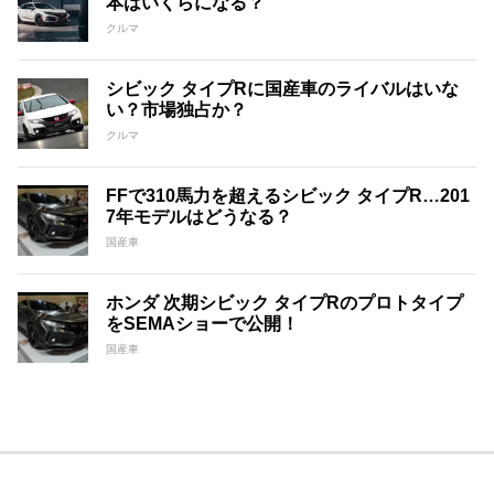
本はいくらになる？
クルマ
シビック タイプRに国産車のライバルはいな
い？市場独占か？
クルマ
FFで310馬力を超えるシビック タイプR…201
7年モデルはどうなる？
国産車
ホンダ 次期シビック タイプRのプロトタイプ
をSEMAショーで公開！
国産車