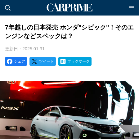
7年越しの日本発売 ホンダ"シビック"！そのエ
ンジンなどスペックは？
更新日：2025.01.31
シェア
ツイート
ブックマーク