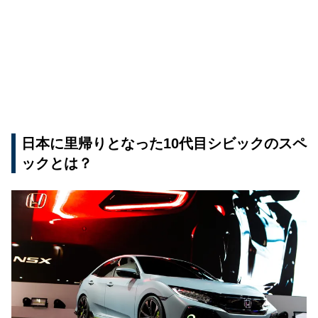
日本に里帰りとなった10代目シビックのスペ
ックとは？