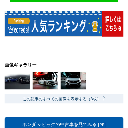
画像ギャラリー
この記事のすべての画像を表示する（3枚）
ホンダ シビックの中古車を見てみる
PR