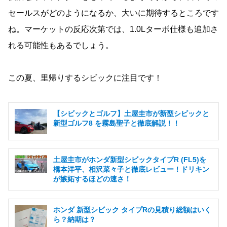
セールスがどのようになるか、大いに期待するところです
ね。マーケットの反応次第では、1.0Lターボ仕様も追加さ
れる可能性もあるでしょう。
この夏、里帰りするシビックに注目です！
【シビックとゴルフ】土屋圭市が新型シビックと
新型ゴルフ8 を霧島聖子と徹底解説！！
土屋圭市がホンダ新型シビックタイプR (FL5)を
橋本洋平、相沢菜々子と徹底レビュー！ドリキン
が嫉妬するほどの速さ！
ホンダ 新型シビック タイプRの見積り総額はいく
ら？納期は？