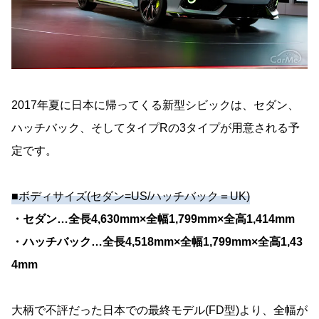
2017年夏に日本に帰ってくる新型シビックは、セダン、
ハッチバック、そしてタイプRの3タイプが用意される予
定です。
■ボディサイズ(セダン=US/ハッチバック＝UK)
・セダン…全長4,630mm×全幅1,799mm×全高1,414mm
・ハッチバック…全長4,518mm×全幅1,799mm×全高1,43
4mm
大柄で不評だった日本での最終モデル(FD型)より、全幅が