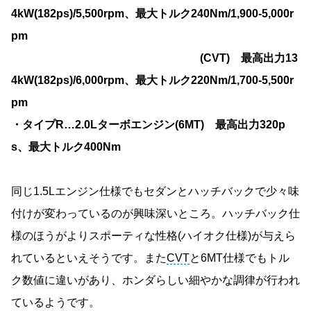
4kW(182ps)/5,500rpm、最大トルク240Nm/1,900-5,000r
pm
(CVT) 最高出力13
4kW(182ps)/6,000rpm、最大トルク220Nm/1,700-5,500r
pm
・タイプR…2.0Lターボエンジン(6MT) 最高出力320p
s、最大トルク400Nm
同じ1.5Lエンジン仕様でもセダンとハッチバックで少々味
付けが変わっているのが興味深いところ。ハッチバック仕
様のほうがよりスポーティな性格(ハイオク仕様)が与えら
れているといえそうです。また
CVT
と6MT仕様でもトル
ク数値に違いがあり、ホンダらしい細やかな調律が行われ
ているようです。