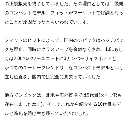
の正規販売を終了していました。その理由としては、後発
のコンパクトモデル、フィットがマーケットで好調となっ
たことが原因だったともいわれています。
フィットのヒットによって、国内のシビックはハッチバッ
クを廃止、同時にクラスアップを余儀なくされ、1.8Lもし
くは2.0Lのパワーユニットに3ナンバーサイズボディと、
かつてのユーザーフレンドリ―なコンパクトモデルという
立ち位置を、国内では完全に見失っていました。
他方でシビックは、北米や海外市場では9代目(タイプRも
存在しましたね！)、そしてこれから紹介する10代目モデ
ルと進化を続け生き残っていたのでした。