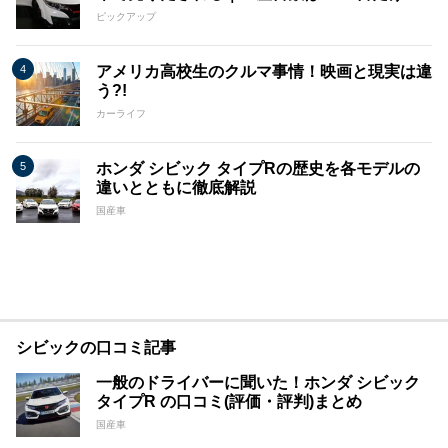
ピックアップ
アメリカ高校生のクルマ事情！映画と現実は違
う?!
カーライフ
ホンダ シビック タイプRの歴史を各モデルの
違いとともに徹底解説
国産車
シビックの口コミ記事
一般のドライバーに聞いた！ホンダ シビック
タイプR の口コミ(評価・評判)まとめ
国産車