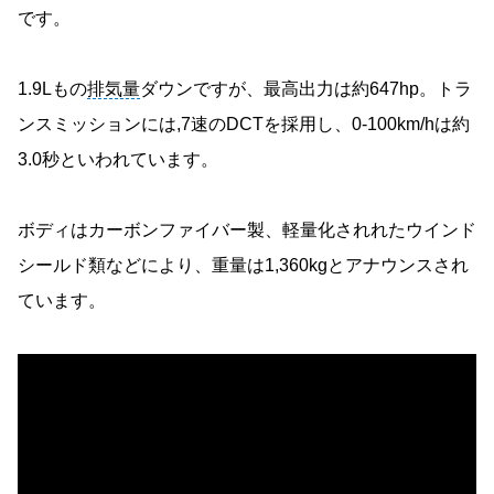
です。
1.9Lもの
排気量
ダウンですが、最高出力は約647hp。トラ
ンスミッションには,7速のDCTを採用し、0-100km/hは約
3.0秒といわれています。
ボディはカーボンファイバー製、軽量化されれたウインド
シールド類などにより、重量は1,360kgとアナウンスされ
ています。