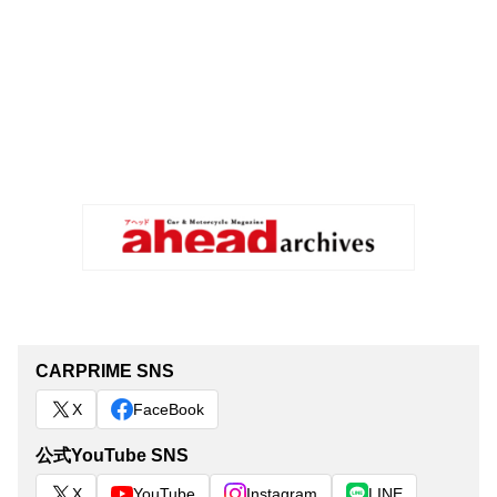
CARPRIME SNS
X
FaceBook
公式YouTube SNS
X
YouTube
Instagram
LINE