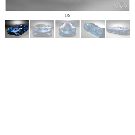
1
/
9