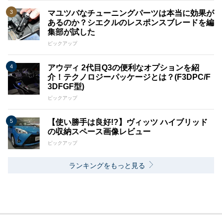
マユツバなチューニングパーツは本当に効果が
あるのか？シエクルのレスポンスブレードを編
集部が試した
ピックアップ
アウディ 2代目Q3の便利なオプションを紹
介！テクノロジーパッケージとは？(F3DPC/F
3DFGF型)
ピックアップ
【使い勝手は良好!?】ヴィッツ ハイブリッド
の収納スペース画像レビュー
ピックアップ
ランキングをもっと見る