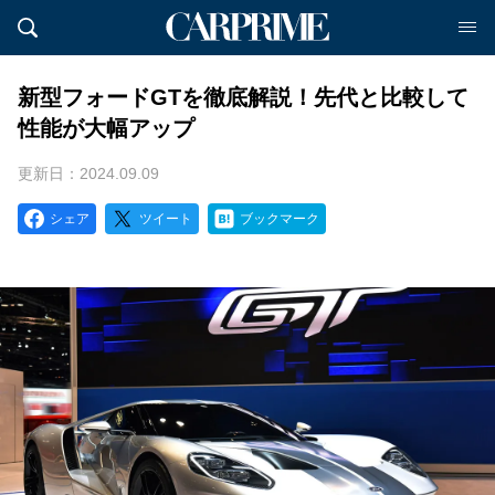
新型フォードGTを徹底解説！先代と比較して
性能が大幅アップ
更新日：2024.09.09
シェア
ツイート
ブックマーク