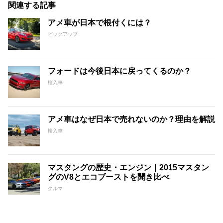
関連する記事
アメ車が日本で根付くには？
ピックアップ
フォードは今後日本に戻ってくるのか？
輸入車
アメ車はなぜ日本で売れないのか？理由を解説
輸入車
マスタングの歴史・エンジン｜2015マスタン
グのV8とエコブーストを聞き比べ
クルマ