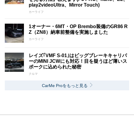
play2videoUltra、Mirror Touch)
カーライフ
1オーナー・6MT・OP Brembo装備のGR86 R
Z（ZN8）納車前整備を実施しました
カーライフ
レイズ｢VMF S-01｣はビッグブレーキキャリパ
ーのMINI JCWにも対応！目を疑うほど薄いス
ポークに込められた秘密
クルマ
CarMe Proをもっと見る