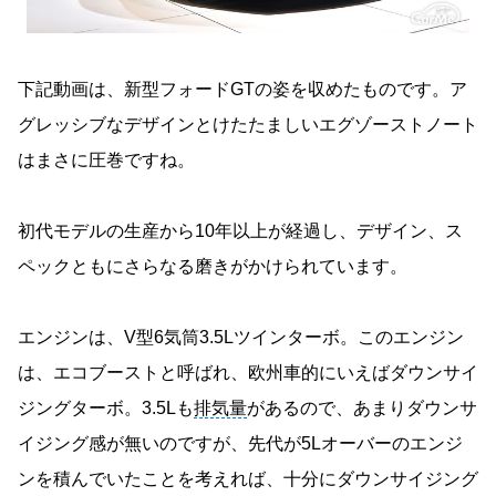
下記動画は、新型フォードGTの姿を収めたものです。ア
グレッシブなデザインとけたたましいエグゾーストノート
はまさに圧巻ですね。
初代モデルの生産から10年以上が経過し、デザイン、ス
ペックともにさらなる磨きがかけられています。
エンジンは、V型6気筒3.5Lツインターボ。このエンジン
は、エコブーストと呼ばれ、欧州車的にいえばダウンサイ
ジングターボ。3.5Lも
排気量
があるので、あまりダウンサ
イジング感が無いのですが、先代が5Lオーバーのエンジ
ンを積んでいたことを考えれば、十分にダウンサイジング