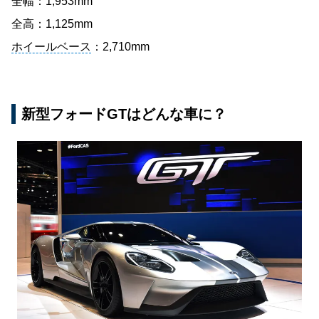
全幅：1,953mm
全高：1,125mm
ホイールベース
：2,710mm
新型フォードGTはどんな車に？