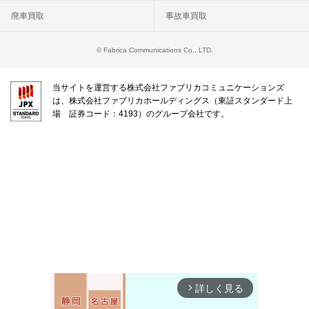
廃車買取
事故車買取
© Fabrica Communications Co., LTD.
当サイトを運営する株式会社ファブリカコミュニケーションズ
は、株式会社ファブリカホールディングス（東証スタンダード上
場 証券コード：4193）のグループ会社です。
詳しく見る
arrow_forward_ios