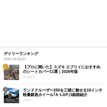
デイリーランキング
2026.08.06UP
【プロに聞いた】スズキ エブリイにおすすめ
のシートカバー11選｜2026年版
カーライフ
ランドクルーザー250を三様に魅せる18インチ
軽量鍛造ホイール｢A･LAP｣3銘柄紹介
クルマ