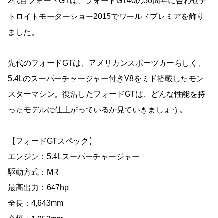
2代目フォードGTは、フォードGT40の50周年に合わせデ
トロイトモーターショー2015でワールドプレミアを飾り
ました。
先代のフォードGTは、アメリカンスポーツカーらしく、
5.4Lの
スーパーチャージャー
付きV8をミド搭載したモン
スターマシン。復活したフォードGTは、どんな性能を持
ったモデルに仕上がっているか見ていきましょう。
【フォードGTスペック】
エンジン：5.4L
スーパーチャージャー
駆動方式：MR
最高出力：647hp
全長：4,643mm