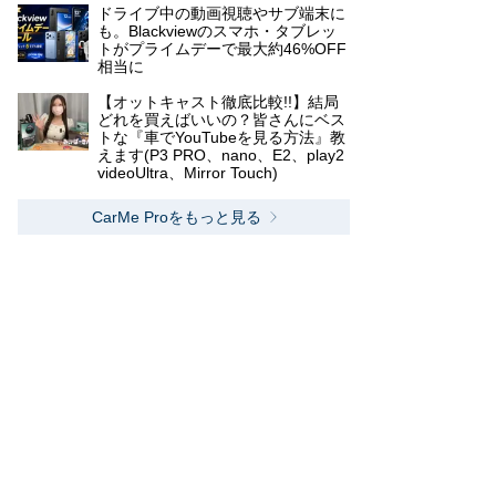
ドライブ中の動画視聴やサブ端末に
も。Blackviewのスマホ・タブレッ
トがプライムデーで最大約46%OFF
相当に
【オットキャスト徹底比較!!】結局
どれを買えばいいの？皆さんにベス
トな『車でYouTubeを見る方法』教
えます(P3 PRO、nano、E2、play2
videoUltra、Mirror Touch)
CarMe Proをもっと見る