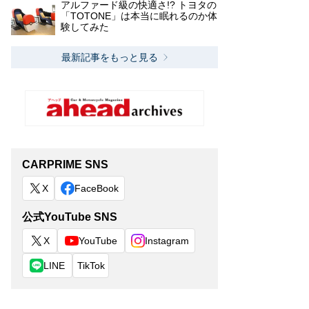
アルファード級の快適さ!? トヨタの
「TOTONE」は本当に眠れるのか体
験してみた
最新記事をもっと見る
CARPRIME SNS
X
FaceBook
公式YouTube SNS
X
YouTube
Instagram
LINE
TikTok