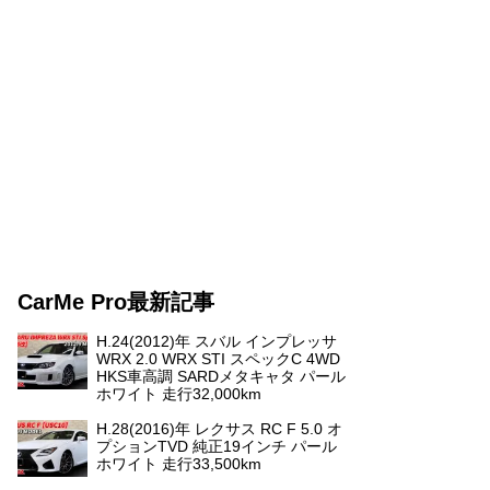
CarMe Pro最新記事
H.24(2012)年 スバル インプレッサ
WRX 2.0 WRX STI スペックC 4WD
HKS車高調 SARDメタキャタ パール
ホワイト 走行32,000km
H.28(2016)年 レクサス RC F 5.0 オ
プションTVD 純正19インチ パール
ホワイト 走行33,500km