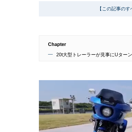
【この記事のす
Chapter
20t大型トレーラーが見事にUター