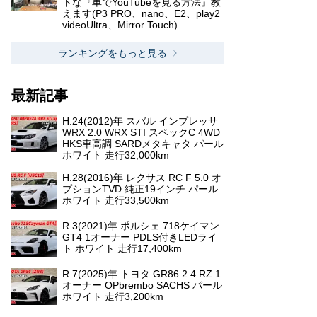
トな『車でYouTubeを見る方法』教
えます(P3 PRO、nano、E2、play2
videoUltra、Mirror Touch)
ランキングをもっと見る
最新記事
H.24(2012)年 スバル インプレッサ
WRX 2.0 WRX STI スペックC 4WD
HKS車高調 SARDメタキャタ パール
ホワイト 走行32,000km
H.28(2016)年 レクサス RC F 5.0 オ
プションTVD 純正19インチ パール
ホワイト 走行33,500km
R.3(2021)年 ポルシェ 718ケイマン
GT4 1オーナー PDLS付きLEDライ
ト ホワイト 走行17,400km
R.7(2025)年 トヨタ GR86 2.4 RZ 1
オーナー OPbrembo SACHS パール
ホワイト 走行3,200km