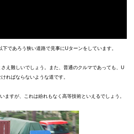
m以下であろう狭い道路で見事にUターンをしています。
とさえ難しいでしょう。また、普通のクルマであっても、U
なければならないような道です。
ていますが、これは紛れもなく高等技術といえるでしょう。