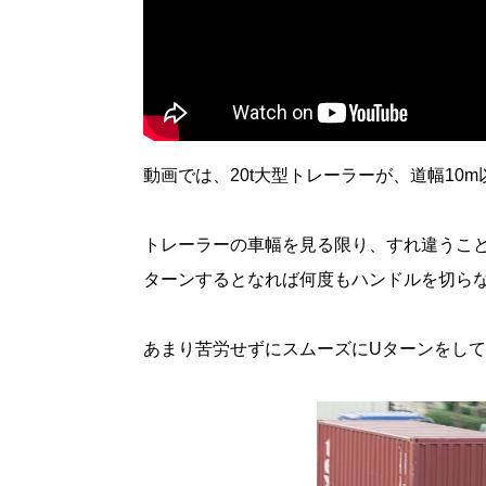
動画では、20t大型トレーラーが、道幅10
トレーラーの車幅を見る限り、すれ違うこ
ターンするとなれば何度もハンドルを切ら
あまり苦労せずにスムーズにUターンをし