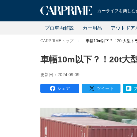
カーライフを楽しむ全
プロ車両解説
カー用品
アウトドア
CARPRIMEトップ
車幅10m以下？！20t大型
車幅10m以下？！20t
更新日：2024.09.09
シェア
ツイート