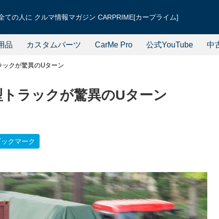
ての人に クルマ情報マガジン CARPRIME[カープライム]
用品
カスタムパーツ
CarMe Pro
公式YouTube
中
トラックが驚異のUターン
大型トラックが驚異のUターン
ブックマーク