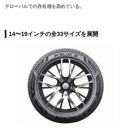
グローバルでの存在感を高めている。
14〜19インチの全33サイズを展開