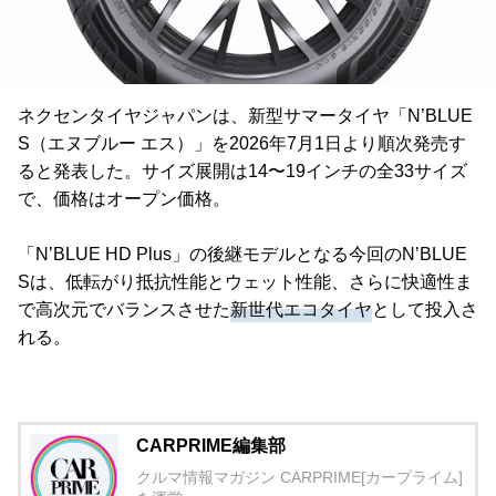
ネクセンタイヤジャパンは、新型サマータイヤ「N’BLUE
S（エヌブルー エス）」を2026年7月1日より順次発売す
ると発表した。サイズ展開は14〜19インチの全33サイズ
で、価格はオープン価格。
「N’BLUE HD Plus」の後継モデルとなる今回のN’BLUE
Sは、低転がり抵抗性能とウェット性能、さらに快適性ま
で高次元でバランスさせた
新世代エコタイヤ
として投入さ
れる。
CARPRIME編集部
クルマ情報マガジン CARPRIME[カープライム]