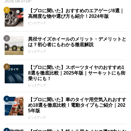
2026.08.07UP
【プロに聞いた】おすすめのエアゲージ8選｜
高精度な物や選び方も紹介！2024年版
ピックアップ
異径サイズホイールのメリット・デメリットと
は？初心者にもわかる徹底解説
ピックアップ
【プロに聞いた】スポーツタイヤのおすすめ1
8選を徹底比較｜2025年版｜サーキットにも街
乗りにも！
ピックアップ
【プロに聞いた】車のタイヤ用空気入れおすす
め18選を徹底比較！電動タイプもご紹介｜202
5年版
ピックアップ