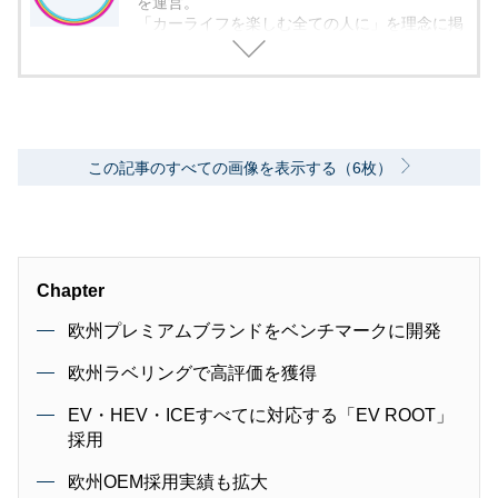
を運営。
「カーライフを楽しむ全ての人に」を理念に掲
げ、編集に取り組んでいます。
この記事のすべての画像を表示する（6枚）
Chapter
欧州プレミアムブランドをベンチマークに開発
欧州ラベリングで高評価を獲得
EV・HEV・ICEすべてに対応する「EV ROOT」
採用
欧州OEM採用実績も拡大