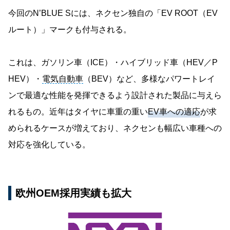
今回のN’BLUE Sには、ネクセン独自の「EV ROOT（EV
ルート）」マークも付与される。
これは、ガソリン車（ICE）・ハイブリッド車（HEV／P
HEV）・
電気自動車
（BEV）など、多様なパワートレイ
ンで最適な性能を発揮できるよう設計された製品に与えら
れるもの。近年はタイヤに車重の重い
EV車への適応
が求
められるケースが増えており、ネクセンも幅広い車種への
対応を強化している。
欧州OEM採用実績も拡大