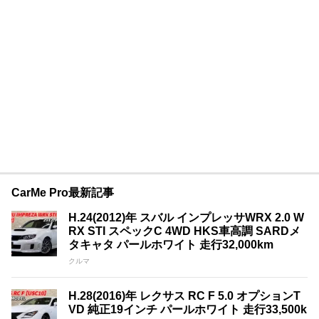
CarMe Pro最新記事
H.24(2012)年 スバル インプレッサWRX 2.0 W
RX STI スペックC 4WD HKS車高調 SARDメ
タキャタ パールホワイト 走行32,000km
クルマ
H.28(2016)年 レクサス RC F 5.0 オプションT
VD 純正19インチ パールホワイト 走行33,500k