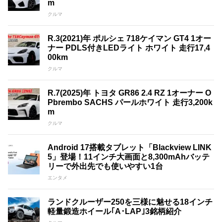
m
クルマ
R.3(2021)年 ポルシェ 718ケイマン GT4 1オー
ナー PDLS付きLEDライト ホワイト 走行17,4
00km
クルマ
R.7(2025)年 トヨタ GR86 2.4 RZ 1オーナー O
Pbrembo SACHS パールホワイト 走行3,200k
m
クルマ
Android 17搭載タブレット「Blackview LINK
5」登場！11インチ大画面と8,300mAhバッテ
リーで外出先でも使いやすい1台
エンタメ
ランドクルーザー250を三様に魅せる18インチ
軽量鍛造ホイール｢A･LAP｣3銘柄紹介