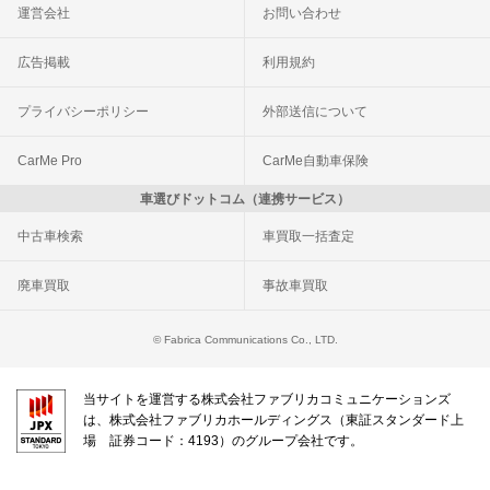
運営会社
お問い合わせ
広告掲載
利用規約
プライバシーポリシー
外部送信について
CarMe Pro
CarMe自動車保険
車選びドットコム（連携サービス）
中古車検索
車買取一括査定
廃車買取
事故車買取
© Fabrica Communications Co., LTD.
当サイトを運営する株式会社ファブリカコミュニケーションズ
は、株式会社ファブリカホールディングス（東証スタンダード上
場 証券コード：4193）のグループ会社です。