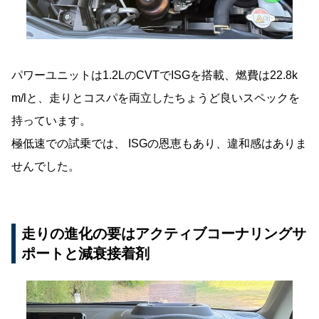
パワーユニットは1.2LのCVTでISGを搭載、燃費は22.8k
m/lと、走りとコスパを両立したちょうど良いスペックを
持っています。
極低速での試乗では、 ISGの恩恵もあり、違和感はありま
せんでした。
走りの進化の要はアクティブコーナリングサ
ポートと減衰接着剤