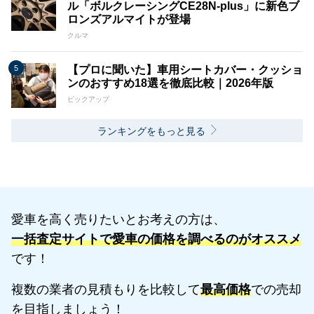
ル「ボルクレーシングCE28N-plus」に新色ブ
ロンズアルマイトが登場
クルマ
【プロに聞いた】車用シートカバー・クッショ
ンのおすすめ18選を徹底比較｜2026年版
ピックアップ
ランキングをもっと見る
愛車を高く売りたいとお考えの方は、
一括査定サイトで愛車の価格を調べるのがオススメ
です！
複数の業者の見積もりを比較して
最高価格
での売却
を目指しましょう！