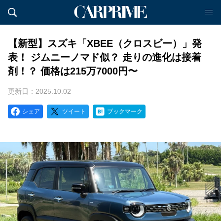
【新型】スズキ「XBEE（クロスビー）」発
表！ ジムニーノマド似？ 走りの進化は接着
剤！？ 価格は215万7000円〜
更新日：2025.10.02
シェア
ツイート
ブックマーク