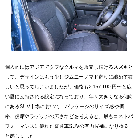
個人的にはアジアでタフなクルマを販売し続けるスズキと
して、デザインはもう少しジムニーノマド寄りに纏めて欲
しいと思ってしまいましたが、価格も2,157,100 円〜と広
い層に支持される設定になっており、年々大きくなる傾向
にあるSUV市場において、パッケージのサイズ感や価
格、後席やラゲッジの広さなどを考えると、最もコストパ
フォーマンスに優れた普通車SUVの有力候補になり得る
と感じました。