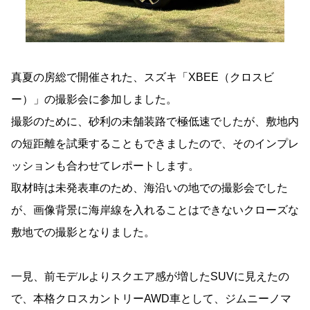
真夏の房総で開催された、スズキ「XBEE（クロスビ
ー）」の撮影会に参加しました。
撮影のために、砂利の未舗装路で極低速でしたが、敷地内
の短距離を試乗することもできましたので、そのインプレ
ッションも合わせてレポートします。
取材時は未発表車のため、海沿いの地での撮影会でした
が、画像背景に海岸線を入れることはできないクローズな
敷地での撮影となりました。
一見、前モデルよりスクエア感が増したSUVに見えたの
で、本格クロスカントリーAWD車として、ジムニーノマ