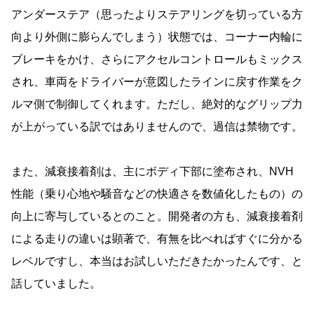
アンダーステア（思ったよりステアリングを切っている方
向より外側に膨らんでしまう）状態では、コーナー内輪に
ブレーキをかけ、さらにアクセルコントロールもミックス
され、車両をドライバーが意図したラインに戻す作業をク
ルマ側で制御してくれます。ただし、絶対的なグリップ力
が上がっている訳ではありませんので、過信は禁物です。
また、減衰接着剤は、主にボディ下部に塗布され、NVH
性能（乗り心地や騒音などの快適さを数値化したもの）の
向上に寄与しているとのこと。開発者の方も、減衰接着剤
による走りの違いは顕著で、有無を比べればすぐに分かる
レベルですし、本当はお試しいただきたかったんです、と
話していました。