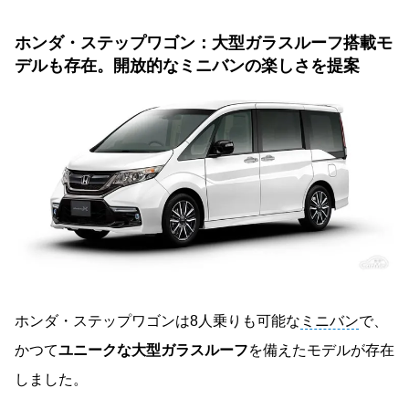
ホンダ・ステップワゴン：大型ガラスルーフ搭載モ
デルも存在。開放的なミニバンの楽しさを提案
ホンダ・ステップワゴンは8人乗りも可能な
ミニバン
で、
かつて
ユニークな大型ガラスルーフ
を備えたモデルが存在
しました。