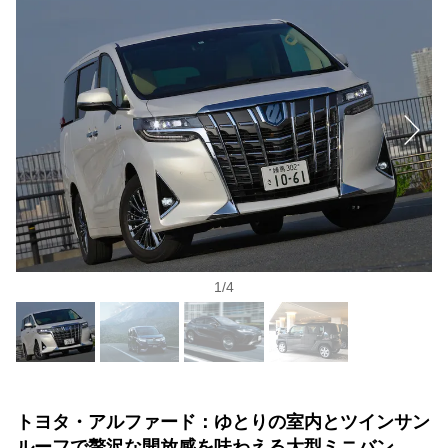
1
/
4
トヨタ・アルファード：ゆとりの室内とツインサン
ルーフで贅沢な開放感を味わえる大型ミニバン