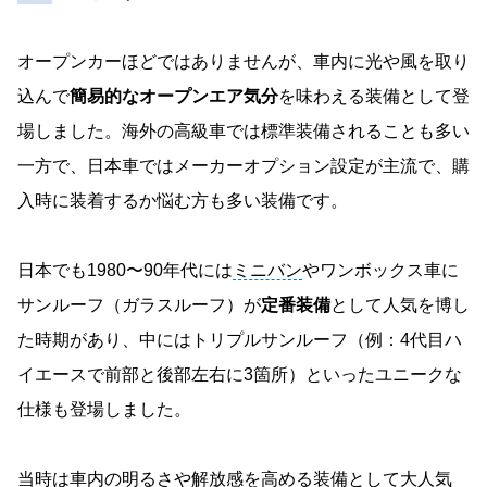
オープンカーほどではありませんが、車内に光や風を取り
込んで
簡易的なオープンエア気分
を味わえる装備として登
場しました。海外の高級車では標準装備されることも多い
一方で、日本車ではメーカーオプション設定が主流で、購
入時に装着するか悩む方も多い装備です。
日本でも1980〜90年代には
ミニバン
やワンボックス車に
サンルーフ（ガラスルーフ）が
定番装備
として人気を博し
た時期があり、中にはトリプルサンルーフ（例：4代目ハ
イエースで前部と後部左右に3箇所）といったユニークな
仕様も登場しました。
当時は車内の明るさや解放感を高める装備として大人気