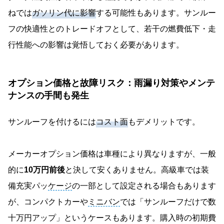
ねでは
ガソリン代に影響
する可能性もあります。サンルー
フの快適性とのトレードオフとして、若干の燃費低下・走
行性能への影響は覚悟しておく必要があります。
オプション価格と故障リスク：雨漏り対策やメンテ
ナンスの手間も発生
サンルーフを付けるには
コスト面
もデメリットです。
メーカーオプション価格は車種により異なりますが、一般
的に
10万円前後
と決して安くありません。高級車では装
備充実パッ
ケージ
の一部として設定される場合もあります
が、コンパクトカーや
ミニバン
では「サンルーフだけで数
十万円アップ」というケースもあります。購入時の初期費