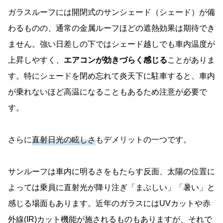
ガラスルーフには開閉式のサンシェード（シェード）が備
わるものの、通常の金属ルーフほどの遮熱効果は期待でき
ません。強い日差しの下ではシェード越しでも車内温度が
上昇しやすく、
エアコンが効きづらく感じる
ことがありま
す。特にシェードを閉め忘れて炎天下に駐車すると、車内
が乗れないほど高温になることもあるため注意が必要で
す。
さらに
直射日光の眩しさ
もデメリットの一つです。
サンルーフは車内に明るさをもたらす反面、太陽の位置に
よっては乗員に直射光が降り注ぎ「まぶしい」「暑い」と
感じる場面もあります。近年のガラスにはUVカットや赤
外線(IR)カット機能が施されるものもありますが、それで